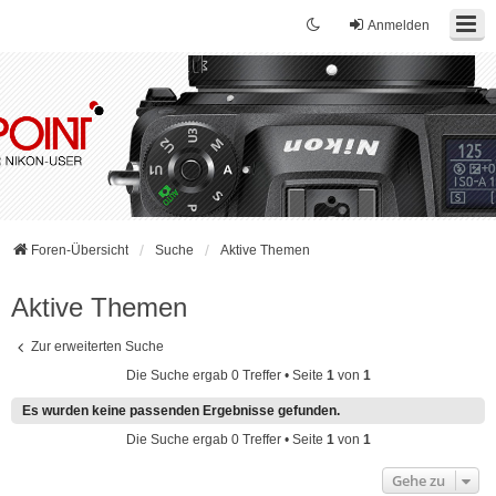
Anmelden
Foren-Übersicht
Suche
Aktive Themen
Aktive Themen
Zur erweiterten Suche
Die Suche ergab 0 Treffer • Seite
1
von
1
Es wurden keine passenden Ergebnisse gefunden.
Die Suche ergab 0 Treffer • Seite
1
von
1
Gehe zu