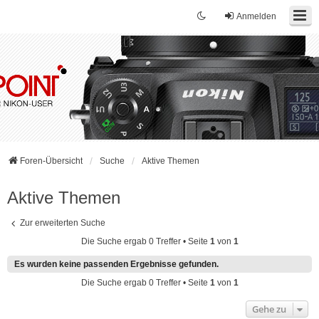
Anmelden
Foren-Übersicht
Suche
Aktive Themen
Aktive Themen
Zur erweiterten Suche
Die Suche ergab 0 Treffer • Seite
1
von
1
Es wurden keine passenden Ergebnisse gefunden.
Die Suche ergab 0 Treffer • Seite
1
von
1
Gehe zu