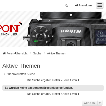
Anmelden
Foren-Übersicht
Suche
Aktive Themen
Aktive Themen
Zur erweiterten Suche
Die Suche ergab 0 Treffer • Seite
1
von
1
Es wurden keine passenden Ergebnisse gefunden.
Die Suche ergab 0 Treffer • Seite
1
von
1
Gehe zu