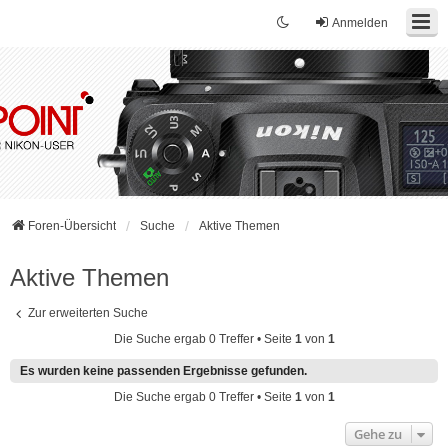
Anmelden
Foren-Übersicht
Suche
Aktive Themen
Aktive Themen
Zur erweiterten Suche
Die Suche ergab 0 Treffer • Seite
1
von
1
Es wurden keine passenden Ergebnisse gefunden.
Die Suche ergab 0 Treffer • Seite
1
von
1
Gehe zu