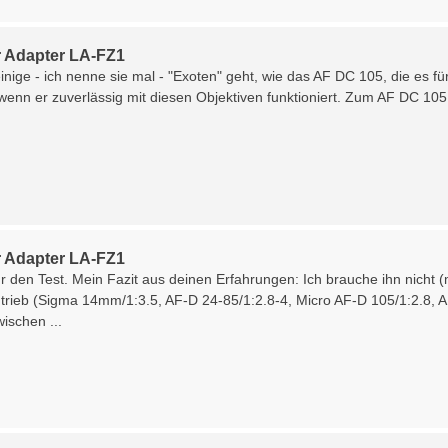
 Adapter LA-FZ1
ige - ich nenne sie mal - "Exoten" geht, wie das AF DC 105, die es für
 wenn er zuverlässig mit diesen Objektiven funktioniert. Zum AF DC 105 s
 Adapter LA-FZ1
r den Test. Mein Fazit aus deinen Erfahrungen: Ich brauche ihn nicht 
trieb (Sigma 14mm/1:3.5, AF-D 24-85/1:2.8-4, Micro AF-D 105/1:2.8, A
wischen ...