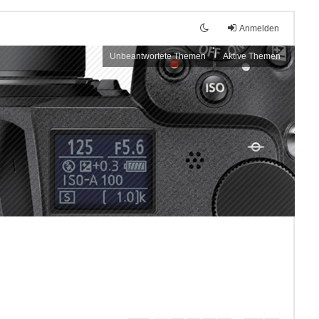
Anmelden
Unbeantwortete Themen
Aktive Themen