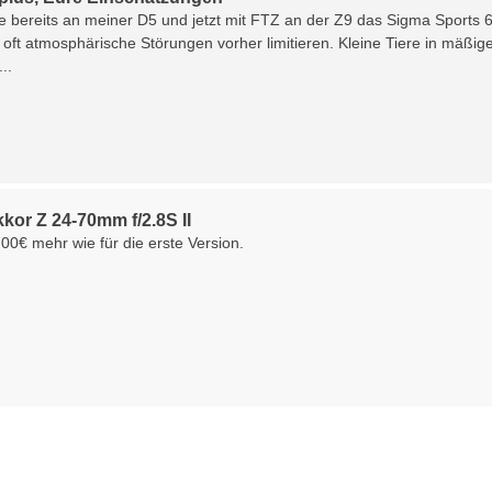
ze bereits an meiner D5 und jetzt mit FTZ an der Z9 das Sigma Sports 
a oft atmosphärische Störungen vorher limitieren. Kleine Tiere in mäßi
...
kor Z 24-70mm f/2.8S II
700€ mehr wie für die erste Version.