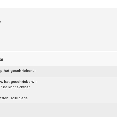
s
ai
 p
hat geschrieben:
↑
w.
hat geschrieben:
↑
7 ist nicht sichtbar
sten: Tolle Serie