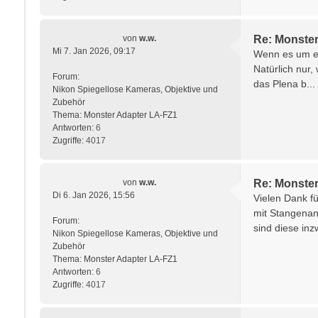
von
w.w.
Re: Monster
Mi 7. Jan 2026, 09:17
Wenn es um ein
Natürlich nur,
Forum:
das Plena b...
Nikon Spiegellose Kameras, Objektive und
Zubehör
Thema:
Monster Adapter LA-FZ1
Antworten:
6
Zugriffe:
4017
von
w.w.
Re: Monster
Di 6. Jan 2026, 15:56
Vielen Dank fü
mit Stangenan
Forum:
sind diese inz
Nikon Spiegellose Kameras, Objektive und
Zubehör
Thema:
Monster Adapter LA-FZ1
Antworten:
6
Zugriffe:
4017