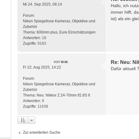
Mi 24. Sep 2025, 08:14
Hallo, ich nut
immer hilft, d
Forum:
ist) als ein glei
Nikon Spiegellose Kameras, Objektive und
Zubehör
Thema:
600mm plus, Eure Einschätzungen
Antworten:
18
Zugriffe:
9183
von
w.w.
Re: Neu: Nik
Fr 22. Aug 2025, 14:22
Dafür aktuell 
Forum:
Nikon Spiegellose Kameras, Objektive und
Zubehör
Thema:
Neu: Nikkor Z 24-70mm f/2.8S II
Antworten:
9
Zugriffe:
11638
Zur erweiterten Suche