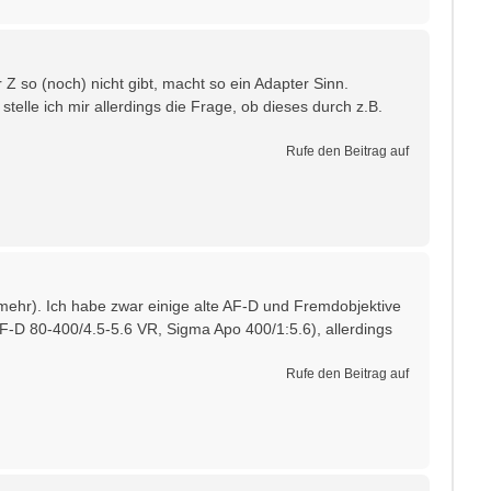
 Z so (noch) nicht gibt, macht so ein Adapter Sinn.
telle ich mir allerdings die Frage, ob dieses durch z.B.
Rufe den Beitrag auf
(mehr). Ich habe zwar einige alte AF-D und Fremdobjektive
F-D 80-400/4.5-5.6 VR, Sigma Apo 400/1:5.6), allerdings
Rufe den Beitrag auf