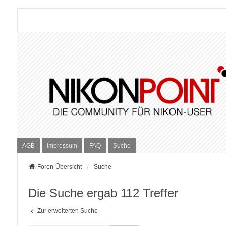
AGB
Impressum
FAQ
Suche
Foren-Übersicht
Suche
Die Suche ergab 112 Treffer
Zur erweiterten Suche