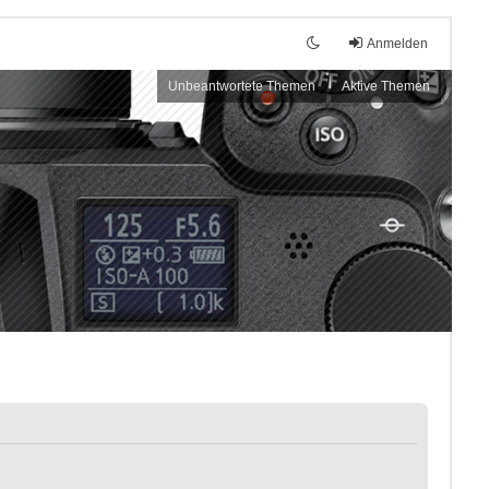
Anmelden
Unbeantwortete Themen
Aktive Themen