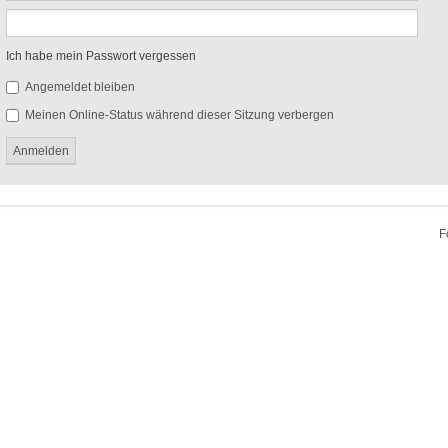
Ich habe mein Passwort vergessen
Angemeldet bleiben
Meinen Online-Status während dieser Sitzung verbergen
F