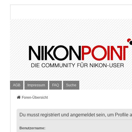
AGB
Impressum
FAQ
Suche
Foren-Übersicht
Du musst registriert und angemeldet sein, um Profile
Benutzername: