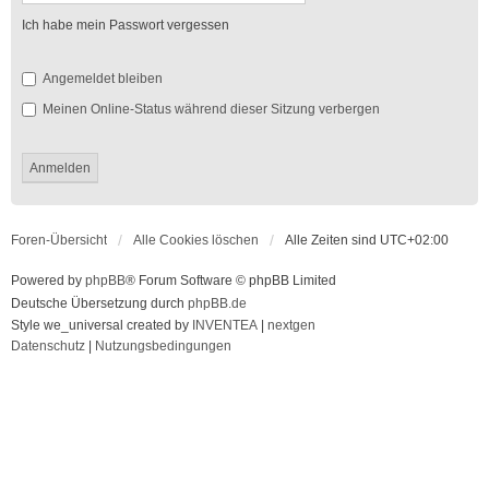
Ich habe mein Passwort vergessen
Angemeldet bleiben
Meinen Online-Status während dieser Sitzung verbergen
Foren-Übersicht
Alle Cookies löschen
Alle Zeiten sind
UTC+02:00
Powered by
phpBB
® Forum Software © phpBB Limited
Deutsche Übersetzung durch
phpBB.de
Style we_universal created by
INVENTEA
|
nextgen
Datenschutz
|
Nutzungsbedingungen