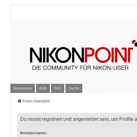
Impressum
AGB
FAQ
Suche
Foren-Übersicht
Du musst registriert und angemeldet sein, um Profile
Benutzername: