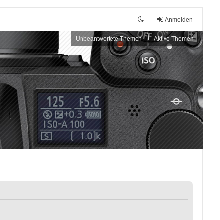
Anmelden
Unbeantwortete Themen
Aktive Themen