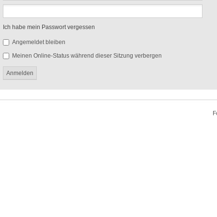
Ich habe mein Passwort vergessen
Angemeldet bleiben
Meinen Online-Status während dieser Sitzung verbergen
F