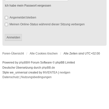
Ich habe mein Passwort vergessen
Angemeldet bleiben
Meinen Online-Status während dieser Sitzung verbergen
Foren-Übersicht
Alle Cookies löschen
Alle Zeiten sind
UTC+02:00
Powered by
phpBB
® Forum Software © phpBB Limited
Deutsche Übersetzung durch
phpBB.de
Style we_universal created by
INVENTEA
|
nextgen
Datenschutz
|
Nutzungsbedingungen