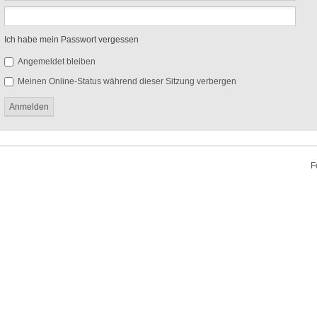
Ich habe mein Passwort vergessen
Angemeldet bleiben
Meinen Online-Status während dieser Sitzung verbergen
F