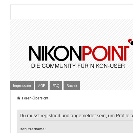
Impressum
AGB
FAQ
Suche
Foren-Übersicht
Du musst registriert und angemeldet sein, um Profile
Benutzername: