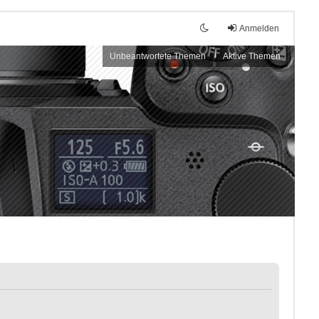
Anmelden
Unbeantwortete Themen
Aktive Themen