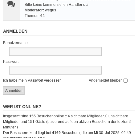
Bitte keine kommerziellen Händler o.ä.
Moderator:
wegus
Themen:
64
ANMELDEN
Benutzername:
Passwort:
Ich habe mein Passwort vergessen
Angemeldet bleiben
WER IST ONLINE?
Insgesamt sind
155
Besucher online :: 4 sichtbare Mitglieder, 0 unsichtbare
Mitglieder und 151 Gäste (basierend auf den aktiven Besuchern der letzten 5
Minuten)
Der Besucherrekord liegt bei
4169
Besuchern, die am Mi 30. Jul 2025, 02:49