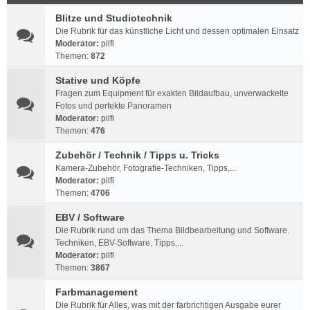
Blitze und Studiotechnik
Die Rubrik für das künstliche Licht und dessen optimalen Einsatz
Moderator:
pilfi
Themen:
872
Stative und Köpfe
Fragen zum Equipment für exakten Bildaufbau, unverwackelte
Fotos und perfekte Panoramen
Moderator:
pilfi
Themen:
476
Zubehör / Technik / Tipps u. Tricks
Kamera-Zubehör, Fotografie-Techniken, Tipps,...
Moderator:
pilfi
Themen:
4706
EBV / Software
Die Rubrik rund um das Thema Bildbearbeitung und Software.
Techniken, EBV-Software, Tipps,...
Moderator:
pilfi
Themen:
3867
Farbmanagement
Die Rubrik für Alles, was mit der farbrichtigen Ausgabe eurer