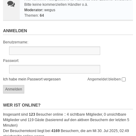
Bitte keine kommerziellen Händler o.ä.
Moderator:
wegus
Themen:
64
ANMELDEN
Benutzername:
Passwort:
Ich habe mein Passwort vergessen
Angemeldet bleiben
WER IST ONLINE?
Insgesamt sind
123
Besucher online :: 4 sichtbare Mitglieder, 0 unsichtbare
Mitglieder und 119 Gäste (basierend auf den aktiven Besuchern der letzten 5
Minuten)
Der Besucherrekord liegt bei
4169
Besuchern, die am Mi 30. Jul 2025, 02:49