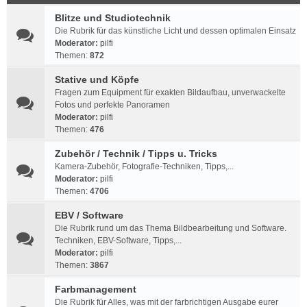
Blitze und Studiotechnik
Die Rubrik für das künstliche Licht und dessen optimalen Einsatz
Moderator:
pilfi
Themen:
872
Stative und Köpfe
Fragen zum Equipment für exakten Bildaufbau, unverwackelte
Fotos und perfekte Panoramen
Moderator:
pilfi
Themen:
476
Zubehör / Technik / Tipps u. Tricks
Kamera-Zubehör, Fotografie-Techniken, Tipps,...
Moderator:
pilfi
Themen:
4706
EBV / Software
Die Rubrik rund um das Thema Bildbearbeitung und Software.
Techniken, EBV-Software, Tipps,...
Moderator:
pilfi
Themen:
3867
Farbmanagement
Die Rubrik für Alles, was mit der farbrichtigen Ausgabe eurer