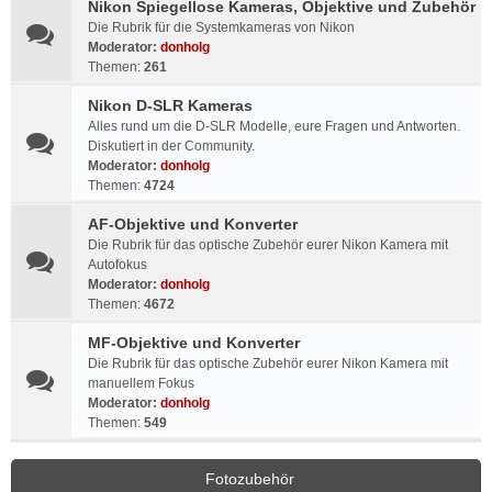
Nikon Spiegellose Kameras, Objektive und Zubehör
Die Rubrik für die Systemkameras von Nikon
Moderator:
donholg
Themen:
261
Nikon D-SLR Kameras
Alles rund um die D-SLR Modelle, eure Fragen und Antworten.
Diskutiert in der Community.
Moderator:
donholg
Themen:
4724
AF-Objektive und Konverter
Die Rubrik für das optische Zubehör eurer Nikon Kamera mit
Autofokus
Moderator:
donholg
Themen:
4672
MF-Objektive und Konverter
Die Rubrik für das optische Zubehör eurer Nikon Kamera mit
manuellem Fokus
Moderator:
donholg
Themen:
549
Fotozubehör