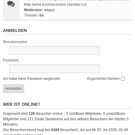
Bitte keine kommerziellen Händler o.ä.
Moderator:
wegus
Themen:
64
ANMELDEN
Benutzername:
Passwort:
Ich habe mein Passwort vergessen
Angemeldet bleiben
WER IST ONLINE?
Insgesamt sind
126
Besucher online :: 5 sichtbare Mitglieder, 0 unsichtbare
Mitglieder und 121 Gäste (basierend auf den aktiven Besuchern der letzten 5
Minuten)
Der Besucherrekord liegt bei
4169
Besuchern, die am Mi 30. Jul 2025, 02:49