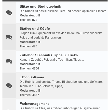
Blitze und Studiotechnik
Die Rubrik für das künstliche Licht und dessen optimalen Einsatz
Moderator:
pilfi
Themen:
872
Stative und Köpfe
Fragen zum Equipment für exakten Bildaufbau, unverwackelte
Fotos und perfekte Panoramen
Moderator:
pilfi
Themen:
476
Zubehör / Technik / Tipps u. Tricks
Kamera-Zubehör, Fotografie-Techniken, Tipps,...
Moderator:
pilfi
Themen:
4706
EBV / Software
Die Rubrik rund um das Thema Bildbearbeitung und Software.
Techniken, EBV-Software, Tipps,...
Moderator:
pilfi
Themen:
3867
Farbmanagement
Die Rubrik für Alles, was mit der farbrichtigen Ausgabe eurer