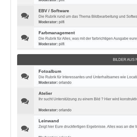
Moderator:
pilfi
EBV / Software
Die Rubrik rund um das Thema Bildbearbeitung und Software
Moderator:
pilfi
Farbmanagement
Die Rubrik für Alles, was mit der farbrichtigen Ausgabe eure
Moderator:
pilfi
BILDER AUS
Fotoalbum
Die Rubrik für Interessantes und Unterhaltsames wie Locat
Moderator:
orlando
Atelier
Ihr sucht Unterstützung zu einem Bild ? Hier wird konstrukti
Moderator:
orlando
Leinwand
Zeigt hier Eure druckfertigen Ergebnisse. Alles was an die 