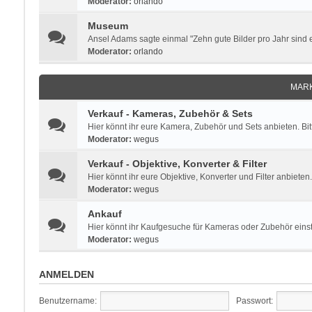
Moderator:
orlando
Museum
Ansel Adams sagte einmal "Zehn gute Bilder pro Jahr sind ei
Moderator:
orlando
MARK
Verkauf - Kameras, Zubehör & Sets
Hier könnt ihr eure Kamera, Zubehör und Sets anbieten. Bi
Moderator:
wegus
Verkauf - Objektive, Konverter & Filter
Hier könnt ihr eure Objektive, Konverter und Filter anbieten
Moderator:
wegus
Ankauf
Hier könnt ihr Kaufgesuche für Kameras oder Zubehör einste
Moderator:
wegus
ANMELDEN
Benutzername:
Passwort: