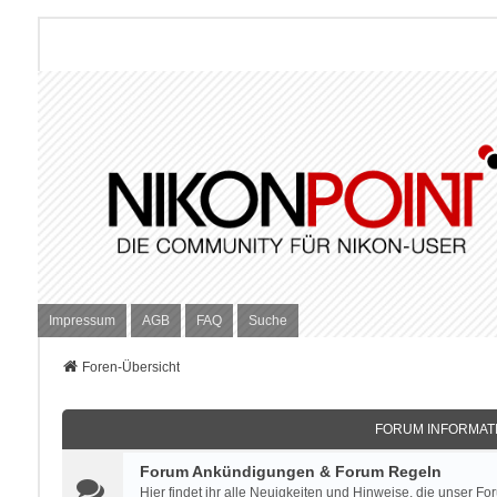
Impressum
AGB
FAQ
Suche
Foren-Übersicht
FORUM INFORMATI
Forum Ankündigungen & Forum Regeln
Hier findet ihr alle Neuigkeiten und Hinweise, die unser For