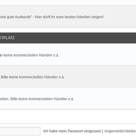
ne gute Ausbeute" - Hier dürft ihr eure besten Arbeiten zeigen!
TPLATZ
tte keine kommerziellen Händler o.ä.
. Bitte keine kommerziellen Händler o.ä.
llen. Bitte keine kommerziellen Händler o.ä.
Ich habe mein Passwort vergessen
|
Angemeldet bleib