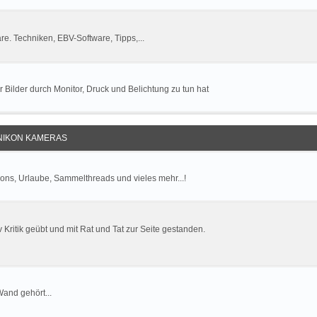
. Techniken, EBV-Software, Tipps,...
r Bilder durch Monitor, Druck und Belichtung zu tun hat
 NIKON KAMERAS
ions, Urlaube, Sammelthreads und vieles mehr...!
v Kritik geübt und mit Rat und Tat zur Seite gestanden.
Wand gehört...