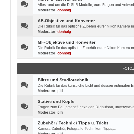
Alles rund um die D-SLR Modelle, eure Fragen und Antworte
Moderator:
donholg
AF-Objektive und Konverter
Die Rubrik für das optische Zubehör eurer Nikon Kamera mi
Moderator:
donholg
MF-Objektive und Konverter
Die Rubrik für das optische Zubehör eurer Nikon Kamera 
Moderator:
donholg
FOTO
Blitze und Studiotechnik
Die Rubrik für das künstliche Licht und dessen optimalen E
Moderator:
pilfi
Stative und Köpfe
Fragen zum Equipment für exakten Bildaufbau, unverwacke
Moderator:
pilfi
Zubehör / Technik / Tipps u. Tricks
Kamera-Zubehör, Fotografie-Techniken, Tipps,...