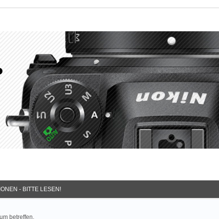
ONEN - BITTE LESEN!
um betreffen.