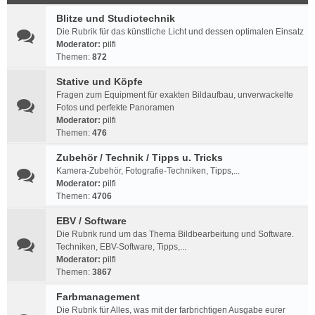
Blitze und Studiotechnik
Die Rubrik für das künstliche Licht und dessen optimalen Einsatz
Moderator:
pilfi
Themen:
872
Stative und Köpfe
Fragen zum Equipment für exakten Bildaufbau, unverwackelte
Fotos und perfekte Panoramen
Moderator:
pilfi
Themen:
476
Zubehör / Technik / Tipps u. Tricks
Kamera-Zubehör, Fotografie-Techniken, Tipps,...
Moderator:
pilfi
Themen:
4706
EBV / Software
Die Rubrik rund um das Thema Bildbearbeitung und Software.
Techniken, EBV-Software, Tipps,...
Moderator:
pilfi
Themen:
3867
Farbmanagement
Die Rubrik für Alles, was mit der farbrichtigen Ausgabe eurer