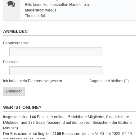
Bitte keine kommerziellen Händler o.ä.
Moderator:
wegus
Themen:
64
ANMELDEN
Benutzername:
Passwort:
Ich habe mein Passwort vergessen
Angemeldet bleiben
WER IST ONLINE?
Insgesamt sind
144
Besucher online :: 5 sichtbare Mitglieder, 0 unsichtbare
Mitglieder und 139 Gäste (basierend auf den aktiven Besuchern der letzten 5
Minuten)
Der Besucherrekord liegt bei
4169
Besuchern, die am Mi 30. Jul 2025, 02:49