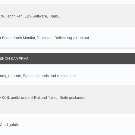
. Techniken, EBV-Software, Tipps,...
r Bilder durch Monitor, Druck und Belichtung zu tun hat
 NIKON KAMERAS
ions, Urlaube, Sammelthreads und vieles mehr...!
v Kritik geübt und mit Rat und Tat zur Seite gestanden.
Wand gehört...