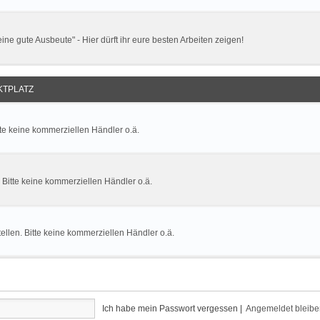
ne gute Ausbeute" - Hier dürft ihr eure besten Arbeiten zeigen!
TPLATZ
tte keine kommerziellen Händler o.ä.
. Bitte keine kommerziellen Händler o.ä.
llen. Bitte keine kommerziellen Händler o.ä.
Ich habe mein Passwort vergessen
|
Angemeldet bleib