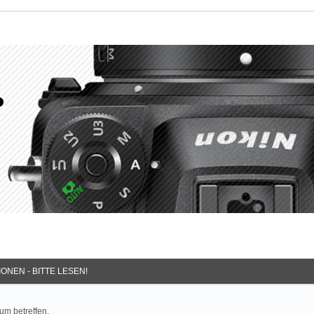
ONEN - BITTE LESEN!
um betreffen.