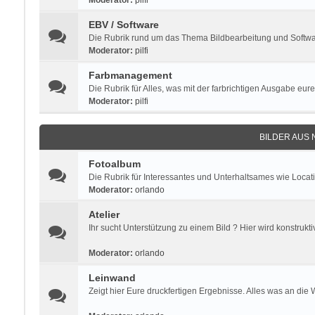
Moderator:
pilfi
EBV / Software
Die Rubrik rund um das Thema Bildbearbeitung und Software
Moderator:
pilfi
Farbmanagement
Die Rubrik für Alles, was mit der farbrichtigen Ausgabe eure
Moderator:
pilfi
BILDER AUS
Fotoalbum
Die Rubrik für Interessantes und Unterhaltsames wie Locat
Moderator:
orlando
Atelier
Ihr sucht Unterstützung zu einem Bild ? Hier wird konstrukti
Moderator:
orlando
Leinwand
Zeigt hier Eure druckfertigen Ergebnisse. Alles was an die 