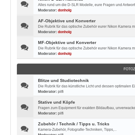
Alles rund um die D-SLR Modelle, eure Fragen und Antworte
Moderator:
donholg
AF-Objektive und Konverter
Die Rubrik für das optische Zubehör eurer Nikon Kamera mi
Moderator:
donholg
MF-Objektive und Konverter
Die Rubrik für das optische Zubehör eurer Nikon Kamera 
Moderator:
donholg
FOTO
Blitze und Studiotechnik
Die Rubrik für das künstliche Licht und dessen optimalen E
Moderator:
pilfi
Stative und Köpfe
Fragen zum Equipment für exakten Bildaufbau, unverwacke
Moderator:
pilfi
Zubehör / Technik / Tipps u. Tricks
Kamera-Zubehör, Fotografie-Techniken, Tipps,...