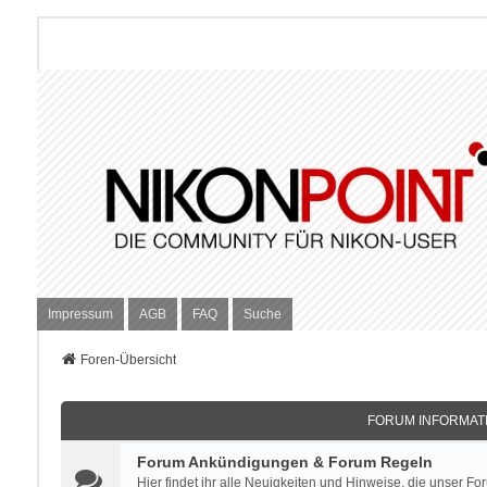
Impressum
AGB
FAQ
Suche
Foren-Übersicht
FORUM INFORMATI
Forum Ankündigungen & Forum Regeln
Hier findet ihr alle Neuigkeiten und Hinweise, die unser For