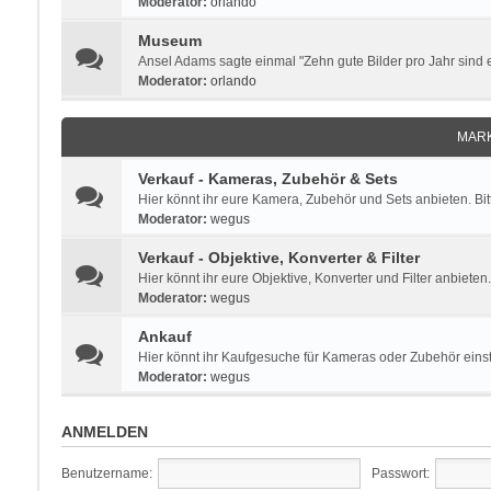
Moderator:
orlando
Museum
Ansel Adams sagte einmal "Zehn gute Bilder pro Jahr sind ei
Moderator:
orlando
MARK
Verkauf - Kameras, Zubehör & Sets
Hier könnt ihr eure Kamera, Zubehör und Sets anbieten. Bi
Moderator:
wegus
Verkauf - Objektive, Konverter & Filter
Hier könnt ihr eure Objektive, Konverter und Filter anbieten
Moderator:
wegus
Ankauf
Hier könnt ihr Kaufgesuche für Kameras oder Zubehör einste
Moderator:
wegus
ANMELDEN
Benutzername:
Passwort: