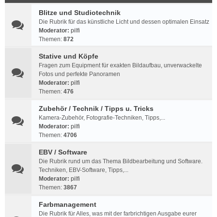
Blitze und Studiotechnik
Die Rubrik für das künstliche Licht und dessen optimalen Einsatz
Moderator:
pilfi
Themen:
872
Stative und Köpfe
Fragen zum Equipment für exakten Bildaufbau, unverwackelte
Fotos und perfekte Panoramen
Moderator:
pilfi
Themen:
476
Zubehör / Technik / Tipps u. Tricks
Kamera-Zubehör, Fotografie-Techniken, Tipps,...
Moderator:
pilfi
Themen:
4706
EBV / Software
Die Rubrik rund um das Thema Bildbearbeitung und Software.
Techniken, EBV-Software, Tipps,...
Moderator:
pilfi
Themen:
3867
Farbmanagement
Die Rubrik für Alles, was mit der farbrichtigen Ausgabe eurer