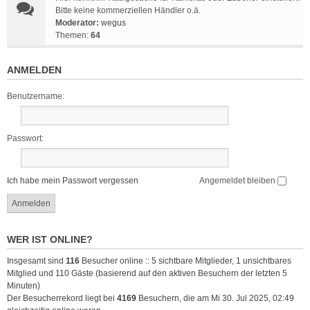
Bitte keine kommerziellen Händler o.ä.
Moderator:
wegus
Themen:
64
ANMELDEN
Benutzername:
Passwort:
Ich habe mein Passwort vergessen
Angemeldet bleiben
WER IST ONLINE?
Insgesamt sind
116
Besucher online :: 5 sichtbare Mitglieder, 1 unsichtbares
Mitglied und 110 Gäste (basierend auf den aktiven Besuchern der letzten 5
Minuten)
Der Besucherrekord liegt bei
4169
Besuchern, die am Mi 30. Jul 2025, 02:49