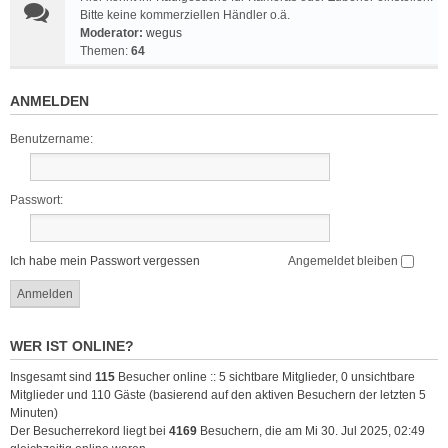
Bitte keine kommerziellen Händler o.ä.
Moderator:
wegus
Themen:
64
ANMELDEN
Benutzername:
Passwort:
Ich habe mein Passwort vergessen
Angemeldet bleiben
WER IST ONLINE?
Insgesamt sind
115
Besucher online :: 5 sichtbare Mitglieder, 0 unsichtbare
Mitglieder und 110 Gäste (basierend auf den aktiven Besuchern der letzten 5
Minuten)
Der Besucherrekord liegt bei
4169
Besuchern, die am Mi 30. Jul 2025, 02:49