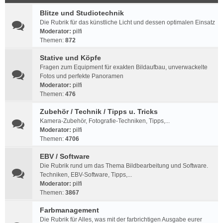
Blitze und Studiotechnik
Die Rubrik für das künstliche Licht und dessen optimalen Einsatz
Moderator:
pilfi
Themen:
872
Stative und Köpfe
Fragen zum Equipment für exakten Bildaufbau, unverwackelte
Fotos und perfekte Panoramen
Moderator:
pilfi
Themen:
476
Zubehör / Technik / Tipps u. Tricks
Kamera-Zubehör, Fotografie-Techniken, Tipps,...
Moderator:
pilfi
Themen:
4706
EBV / Software
Die Rubrik rund um das Thema Bildbearbeitung und Software.
Techniken, EBV-Software, Tipps,...
Moderator:
pilfi
Themen:
3867
Farbmanagement
Die Rubrik für Alles, was mit der farbrichtigen Ausgabe eurer