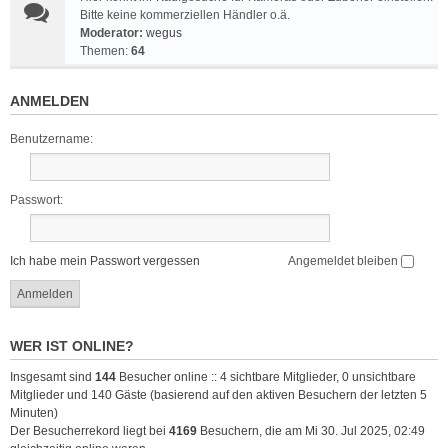
Bitte keine kommerziellen Händler o.ä.
Moderator:
wegus
Themen:
64
ANMELDEN
Benutzername:
Passwort:
Ich habe mein Passwort vergessen
Angemeldet bleiben
WER IST ONLINE?
Insgesamt sind
144
Besucher online :: 4 sichtbare Mitglieder, 0 unsichtbare
Mitglieder und 140 Gäste (basierend auf den aktiven Besuchern der letzten 5
Minuten)
Der Besucherrekord liegt bei
4169
Besuchern, die am Mi 30. Jul 2025, 02:49