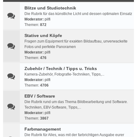
Blitze und Studiotechnik
Die Rubrik für das künstliche Licht und dessen optimalen Einsatz
Moderator:
pilfi
Themen:
872
Stative und Köpfe
Fragen zum Equipment für exakten Bildaufbau, unverwackelte
Fotos und perfekte Panoramen
Moderator:
pilfi
Themen:
476
Zubehör / Technik / Tipps u. Tricks
Kamera-Zubehör, Fotografie-Techniken, Tipps,...
Moderator:
pilfi
Themen:
4706
EBV / Software
Die Rubrik rund um das Thema Bildbearbeitung und Software.
Techniken, EBV-Software, Tipps,...
Moderator:
pilfi
Themen:
3867
Farbmanagement
Die Rubrik für Alles, was mit der farbrichtigen Ausgabe eurer