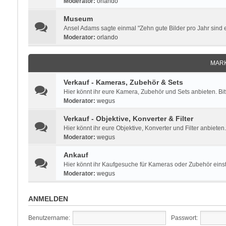
Moderator:
orlando
Museum
Ansel Adams sagte einmal "Zehn gute Bilder pro Jahr sind ei
Moderator:
orlando
MARK
Verkauf - Kameras, Zubehör & Sets
Hier könnt ihr eure Kamera, Zubehör und Sets anbieten. Bi
Moderator:
wegus
Verkauf - Objektive, Konverter & Filter
Hier könnt ihr eure Objektive, Konverter und Filter anbieten
Moderator:
wegus
Ankauf
Hier könnt ihr Kaufgesuche für Kameras oder Zubehör einste
Moderator:
wegus
ANMELDEN
Benutzername:
Passwort: