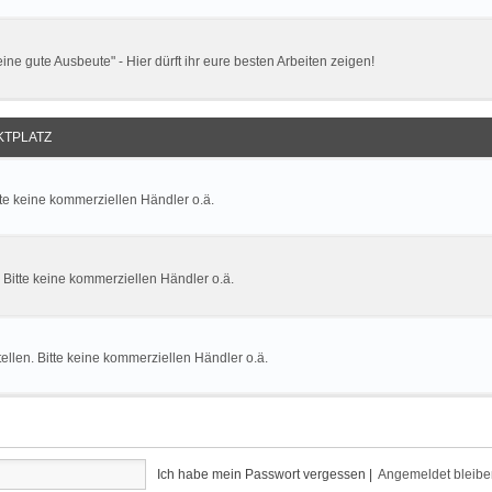
ne gute Ausbeute" - Hier dürft ihr eure besten Arbeiten zeigen!
TPLATZ
tte keine kommerziellen Händler o.ä.
. Bitte keine kommerziellen Händler o.ä.
llen. Bitte keine kommerziellen Händler o.ä.
Ich habe mein Passwort vergessen
|
Angemeldet bleib