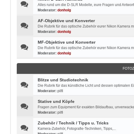
Alles rund um die D-SLR Modelle, eure Fragen und Antworte
Moderator:
donholg
AF-Objektive und Konverter
Die Rubrik für das optische Zubehör eurer Nikon Kamera mi
Moderator:
donholg
MF-Objektive und Konverter
Die Rubrik für das optische Zubehör eurer Nikon Kamera 
Moderator:
donholg
FOTO
Blitze und Studiotechnik
Die Rubrik für das künstliche Licht und dessen optimalen E
Moderator:
pilfi
Stative und Köpfe
Fragen zum Equipment für exakten Bildaufbau, unverwacke
Moderator:
pilfi
Zubehör / Technik / Tipps u. Tricks
Kamera-Zubehör, Fotografie-Techniken, Tipps,...