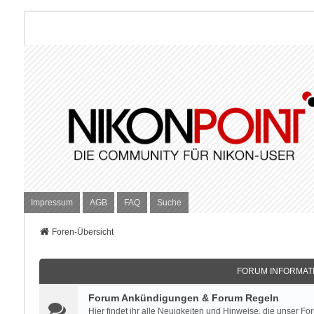
Impressum
AGB
FAQ
Suche
Foren-Übersicht
FORUM INFORMATI
Forum Ankündigungen & Forum Regeln
Hier findet ihr alle Neuigkeiten und Hinweise, die unser For