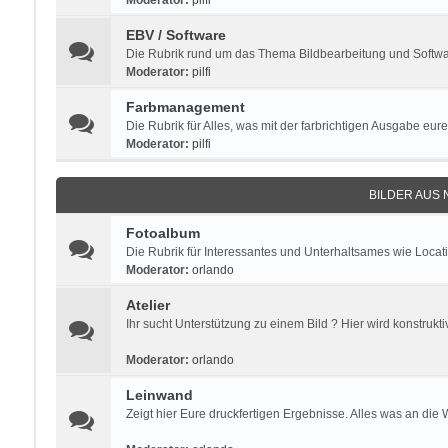
Moderator:
pilfi
EBV / Software
Die Rubrik rund um das Thema Bildbearbeitung und Software
Moderator:
pilfi
Farbmanagement
Die Rubrik für Alles, was mit der farbrichtigen Ausgabe eure
Moderator:
pilfi
BILDER AUS
Fotoalbum
Die Rubrik für Interessantes und Unterhaltsames wie Locat
Moderator:
orlando
Atelier
Ihr sucht Unterstützung zu einem Bild ? Hier wird konstrukti
Moderator:
orlando
Leinwand
Zeigt hier Eure druckfertigen Ergebnisse. Alles was an die 