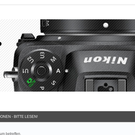
ONEN - BITTE LESEN!
um betreffen.