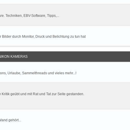
. Techniken, EBV-Software, Tipps,...
r Bilder durch Monitor, Druck und Belichtung zu tun hat
 NIKON KAMERAS
ions, Urlaube, Sammelthreads und vieles mehr...!
v Kritik geübt und mit Rat und Tat zur Seite gestanden.
Wand gehört...