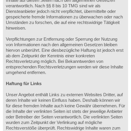
Inhalte auf diesen Seiten nach den allgemeinen Gesetzen
verantwortlich. Nach §§ 8 bis 10 TMG sind wir als
Diensteanbieter jedoch nicht verpflichtet, übermittelte oder
gespeicherte fremde Informationen zu überwachen oder nach
Umständen zu forschen, die auf eine rechtswidrige Tätigkeit
hinweisen.
Verpflichtungen zur Entfernung oder Sperrung der Nutzung
von Informationen nach den allgemeinen Gesetzen bleiben
hiervon unberührt. Eine diesbezügliche Haftung ist jedoch erst
ab dem Zeitpunkt der Kenntnis einer konkreten
Rechtsverletzung möglich. Bei Bekanntwerden von
entsprechenden Rechtsverletzungen werden wir diese Inhalte
umgehend entfernen.
Haftung für Links
Unser Angebot enthält Links zu externen Websites Dritter, auf
deren Inhalte wir keinen Einfluss haben. Deshalb können wir
für diese fremden Inhalte auch keine Gewähr übernehmen. Für
die Inhalte der verlinkten Seiten ist stets der jeweilige Anbieter
oder Betreiber der Seiten verantwortlich. Die verlinkten Seiten
wurden zum Zeitpunkt der Verlinkung auf mögliche
Rechtsverstöße überprüft. Rechtswidrige Inhalte waren zum