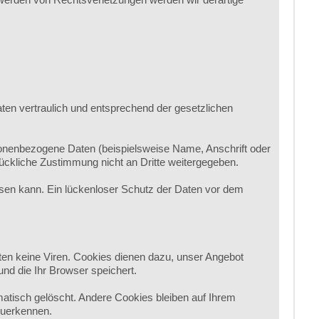
ten vertraulich und entsprechend der gesetzlichen
onenbezogene Daten (beispielsweise Name, Anschrift oder
rückliche Zustimmung nicht an Dritte weitergegeben.
eisen kann. Ein lückenloser Schutz der Daten vor dem
ten keine Viren. Cookies dienen dazu, unser Angebot
und die Ihr Browser speichert.
tisch gelöscht. Andere Cookies bleiben auf Ihrem
zuerkennen.