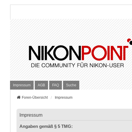
Impressum
AGB
FAQ
Suche
Foren-Übersicht
Impressum
Impressum
Angaben gemäß § 5 TMG: