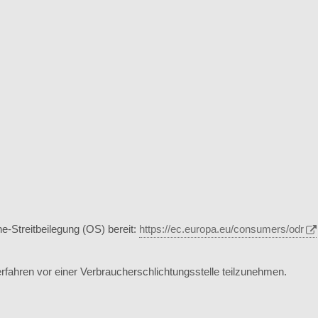
e-Streitbeilegung (OS) bereit:
https://ec.europa.eu/consumers/odr
sverfahren vor einer Verbraucherschlichtungsstelle teilzunehmen.