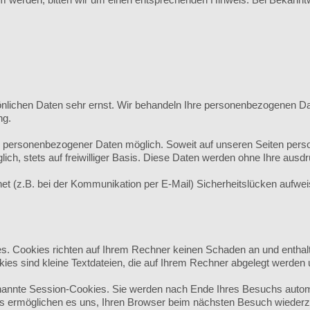
önlichen Daten sehr ernst. Wir behandeln Ihre personenbezogenen Da
ng.
e personenbezogener Daten möglich. Soweit auf unseren Seiten pers
ich, stets auf freiwilliger Basis. Diese Daten werden ohne Ihre ausd
net (z.B. bei der Kommunikation per E-Mail) Sicherheitslücken aufw
es. Cookies richten auf Ihrem Rechner keinen Schaden an und enthal
kies sind kleine Textdateien, die auf Ihrem Rechner abgelegt werden 
annte Session-Cookies. Sie werden nach Ende Ihres Besuchs automa
ies ermöglichen es uns, Ihren Browser beim nächsten Besuch wieder