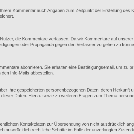
 Ihrem Kommentar auch Angaben zum Zeitpunkt der Erstellung des K
ichert.
utzer, die Kommentare verfassen. Da wir Kommentare auf unserer Sei
leidigungen oder Propaganda gegen den Verfasser vorgehen zu könne
mmentare abonnieren. Sie erhalten eine Bestätigungsemail, um zu pr
n den Info-Mails abbestellen.
ft über Ihre gespeicherten personenbezogenen Daten, deren Herkunft
g dieser Daten. Hierzu sowie zu weiteren Fragen zum Thema persone
ntlichten Kontaktdaten zur Übersendung von nicht ausdrücklich ange
sich ausdrücklich rechtliche Schritte im Falle der unverlangten Zus