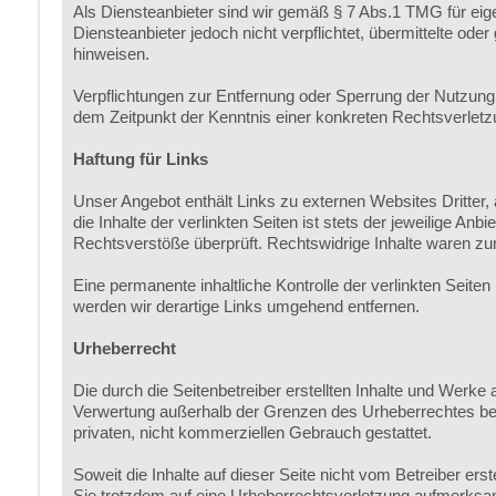
Als Diensteanbieter sind wir gemäß § 7 Abs.1 TMG für eig
Diensteanbieter jedoch nicht verpflichtet, übermittelte od
hinweisen.
Verpflichtungen zur Entfernung oder Sperrung der Nutzung 
dem Zeitpunkt der Kenntnis einer konkreten Rechtsverlet
Haftung für Links
Unser Angebot enthält Links zu externen Websites Dritter,
die Inhalte der verlinkten Seiten ist stets der jeweilige An
Rechtsverstöße überprüft. Rechtswidrige Inhalte waren zum
Eine permanente inhaltliche Kontrolle der verlinkten Seit
werden wir derartige Links umgehend entfernen.
Urheberrecht
Die durch die Seitenbetreiber erstellten Inhalte und Werke 
Verwertung außerhalb der Grenzen des Urheberrechtes bedü
privaten, nicht kommerziellen Gebrauch gestattet.
Soweit die Inhalte auf dieser Seite nicht vom Betreiber ers
Sie trotzdem auf eine Urheberrechtsverletzung aufmerksa