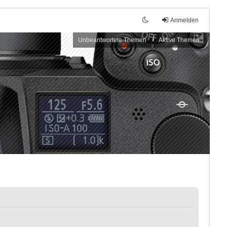
Anmelden
Unbeantwortete Themen
Aktive Themen