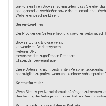
Sie können Ihren Browser so einstellen, dass Sie über das
oder generell ausschließen sowie das automatische Lösche
Website eingeschränkt sein.
Server-Log-Files
Der Provider der Seiten erhebt und speichert automatisch I
Browsertyp und Browserversion
verwendetes Betriebssystem
Referrer URL
Hostname des zugreifenden Rechners
Uhrzeit der Serveranfrage
Diese Daten sind nicht bestimmten Personen zuordenbar. 
nachträglich zu prüfen, wenn uns konkrete Anhaltspunkte 
Kontaktformular
Wenn Sie uns per Kontaktformular Anfragen zukommen las
Bearbeitung der Anfrage und für den Fall von Anschlussfrag
Kommentarfunktion auf dieser Website