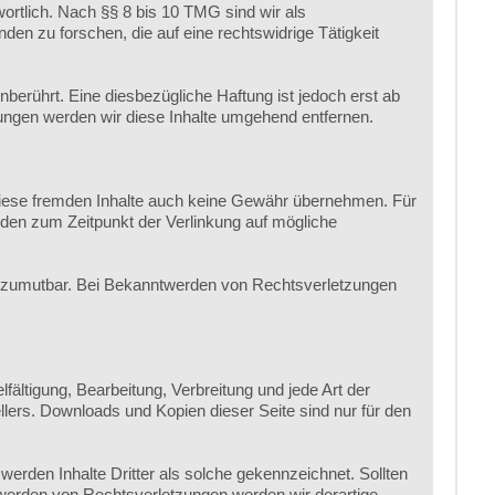
ortlich. Nach §§ 8 bis 10 TMG sind wir als
en zu forschen, die auf eine rechtswidrige Tätigkeit
erührt. Eine diesbezügliche Haftung ist jedoch erst ab
ngen werden wir diese Inhalte umgehend entfernen.
r diese fremden Inhalte auch keine Gewähr übernehmen. Für
 wurden zum Zeitpunkt der Verlinkung auf mögliche
cht zumutbar. Bei Bekanntwerden von Rechtsverletzungen
fältigung, Bearbeitung, Verbreitung und jede Art der
lers. Downloads und Kopien dieser Seite sind nur für den
 werden Inhalte Dritter als solche gekennzeichnet. Sollten
werden von Rechtsverletzungen werden wir derartige