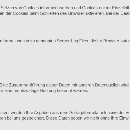
 Setzen von Cookies informiert werden und Cookies nur im Einzelfal
n der Cookies beim Schließen des Browser aktivieren. Bei der Deakti
nformationen in so genannten Server-Log Files, die Ihr Browser autom
Eine Zusammenführung dieser Daten mit anderen Datenquellen wird 
für eine rechtswidrige Nutzung bekannt werden.
sen, werden Ihre Angaben aus dem Anfrageformular inklusive der v
en bei uns gespeichert. Diese Daten geben wir nicht ohne Ihre Einwill