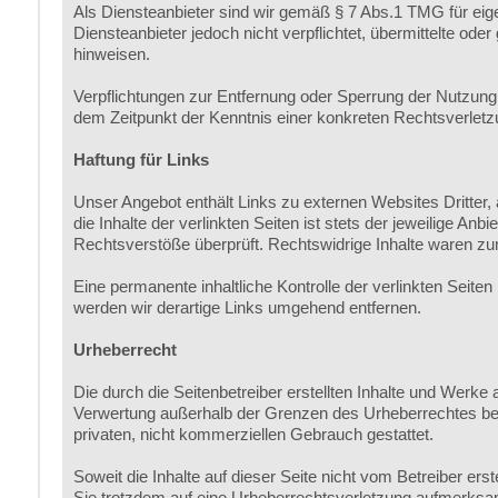
Als Diensteanbieter sind wir gemäß § 7 Abs.1 TMG für eig
Diensteanbieter jedoch nicht verpflichtet, übermittelte od
hinweisen.
Verpflichtungen zur Entfernung oder Sperrung der Nutzung 
dem Zeitpunkt der Kenntnis einer konkreten Rechtsverlet
Haftung für Links
Unser Angebot enthält Links zu externen Websites Dritter,
die Inhalte der verlinkten Seiten ist stets der jeweilige An
Rechtsverstöße überprüft. Rechtswidrige Inhalte waren zum
Eine permanente inhaltliche Kontrolle der verlinkten Seit
werden wir derartige Links umgehend entfernen.
Urheberrecht
Die durch die Seitenbetreiber erstellten Inhalte und Werke 
Verwertung außerhalb der Grenzen des Urheberrechtes bedü
privaten, nicht kommerziellen Gebrauch gestattet.
Soweit die Inhalte auf dieser Seite nicht vom Betreiber ers
Sie trotzdem auf eine Urheberrechtsverletzung aufmerksa