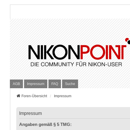
AGB
Impressum
FAQ
Suche
Foren-Übersicht
Impressum
Impressum
Angaben gemäß § 5 TMG: