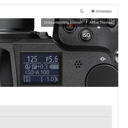
Anmelden
Unbeantwortete Themen
Aktive Themen