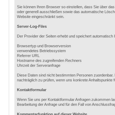
Sie können Ihren Browser so einstellen, dass Sie über das
oder generell ausschließen sowie das automatische Lösche
Website eingeschränkt sein.
Server-Log-Files
Der Provider der Seiten erhebt und speichert automatisch I
Browsertyp und Browserversion
verwendetes Betriebssystem
Referrer URL
Hostname des zugreifenden Rechners
Uhrzeit der Serveranfrage
Diese Daten sind nicht bestimmten Personen zuordenbar. 
nachträglich zu prüfen, wenn uns konkrete Anhaltspunkte 
Kontaktformular
Wenn Sie uns per Kontaktformular Anfragen zukommen las
Bearbeitung der Anfrage und für den Fall von Anschlussfrag
Kommentarfunktion auf dieser Website