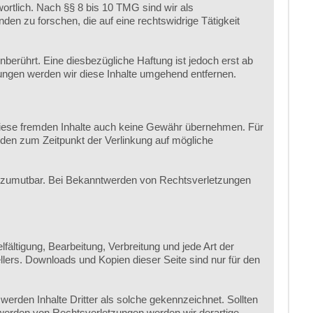
ortlich. Nach §§ 8 bis 10 TMG sind wir als
en zu forschen, die auf eine rechtswidrige Tätigkeit
erührt. Eine diesbezügliche Haftung ist jedoch erst ab
ngen werden wir diese Inhalte umgehend entfernen.
r diese fremden Inhalte auch keine Gewähr übernehmen. Für
 wurden zum Zeitpunkt der Verlinkung auf mögliche
cht zumutbar. Bei Bekanntwerden von Rechtsverletzungen
fältigung, Bearbeitung, Verbreitung und jede Art der
lers. Downloads und Kopien dieser Seite sind nur für den
 werden Inhalte Dritter als solche gekennzeichnet. Sollten
werden von Rechtsverletzungen werden wir derartige