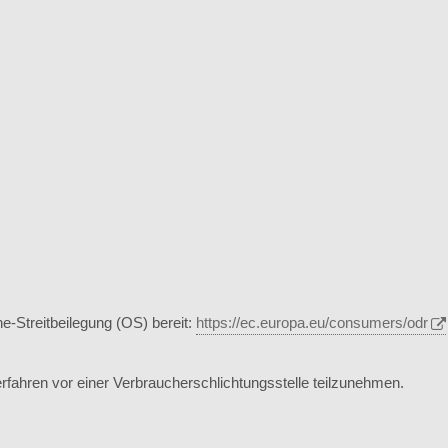
e-Streitbeilegung (OS) bereit:
https://ec.europa.eu/consumers/odr
sverfahren vor einer Verbraucherschlichtungsstelle teilzunehmen.