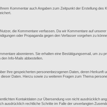
 Ihrem Kommentar auch Angaben zum Zeitpunkt der Erstellung des K
ichert.
utzer, die Kommentare verfassen. Da wir Kommentare auf unserer Sei
leidigungen oder Propaganda gegen den Verfasser vorgehen zu könne
mmentare abonnieren. Sie erhalten eine Bestätigungsemail, um zu pr
n den Info-Mails abbestellen.
ft über Ihre gespeicherten personenbezogenen Daten, deren Herkunft
g dieser Daten. Hierzu sowie zu weiteren Fragen zum Thema persone
ntlichten Kontaktdaten zur Übersendung von nicht ausdrücklich ange
sich ausdrücklich rechtliche Schritte im Falle der unverlangten Zus