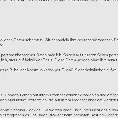
önlichen Daten sehr ernst. Wir behandeln Ihre personenbezogenen Da
ng.
e personenbezogener Daten möglich. Soweit auf unseren Seiten pers
ich, stets auf freiwilliger Basis. Diese Daten werden ohne Ihre ausd
net (z.B. bei der Kommunikation per E-Mail) Sicherheitslücken aufw
es. Cookies richten auf Ihrem Rechner keinen Schaden an und enthal
kies sind kleine Textdateien, die auf Ihrem Rechner abgelegt werden 
annte Session-Cookies. Sie werden nach Ende Ihres Besuchs automa
ies ermöglichen es uns, Ihren Browser beim nächsten Besuch wieder