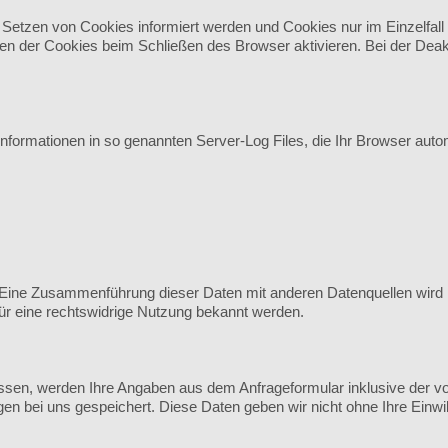
 Setzen von Cookies informiert werden und Cookies nur im Einzelfal
n der Cookies beim Schließen des Browser aktivieren. Bei der Deakti
nformationen in so genannten Server-Log Files, die Ihr Browser autom
Eine Zusammenführung dieser Daten mit anderen Datenquellen wird 
für eine rechtswidrige Nutzung bekannt werden.
sen, werden Ihre Angaben aus dem Anfrageformular inklusive der v
en bei uns gespeichert. Diese Daten geben wir nicht ohne Ihre Einwill