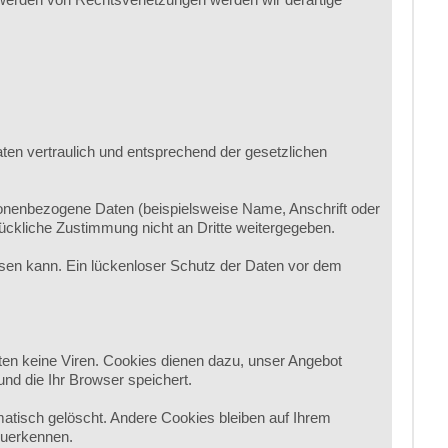
ten vertraulich und entsprechend der gesetzlichen
onenbezogene Daten (beispielsweise Name, Anschrift oder
rückliche Zustimmung nicht an Dritte weitergegeben.
eisen kann. Ein lückenloser Schutz der Daten vor dem
ten keine Viren. Cookies dienen dazu, unser Angebot
und die Ihr Browser speichert.
tisch gelöscht. Andere Cookies bleiben auf Ihrem
zuerkennen.