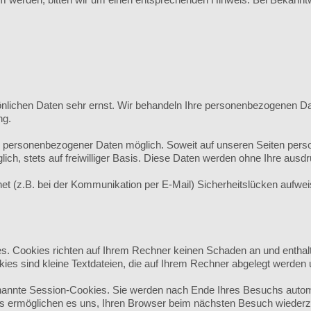
önlichen Daten sehr ernst. Wir behandeln Ihre personenbezogenen Da
ng.
e personenbezogener Daten möglich. Soweit auf unseren Seiten pers
ich, stets auf freiwilliger Basis. Diese Daten werden ohne Ihre ausd
net (z.B. bei der Kommunikation per E-Mail) Sicherheitslücken aufw
es. Cookies richten auf Ihrem Rechner keinen Schaden an und enthal
kies sind kleine Textdateien, die auf Ihrem Rechner abgelegt werden 
annte Session-Cookies. Sie werden nach Ende Ihres Besuchs automa
ies ermöglichen es uns, Ihren Browser beim nächsten Besuch wieder