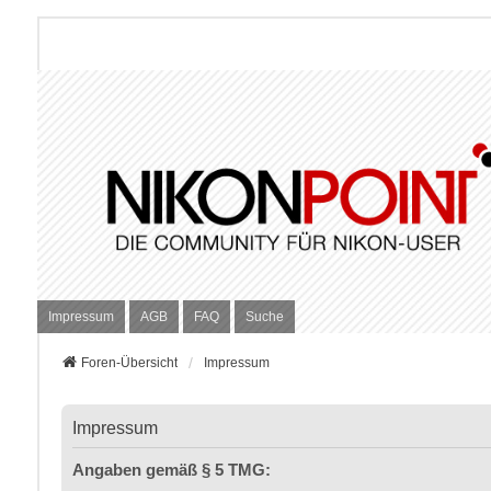
Impressum
AGB
FAQ
Suche
Foren-Übersicht
Impressum
Impressum
Angaben gemäß § 5 TMG: