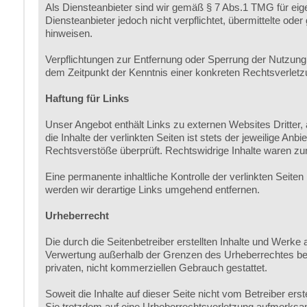
Als Diensteanbieter sind wir gemäß § 7 Abs.1 TMG für eig
Diensteanbieter jedoch nicht verpflichtet, übermittelte od
hinweisen.
Verpflichtungen zur Entfernung oder Sperrung der Nutzung 
dem Zeitpunkt der Kenntnis einer konkreten Rechtsverlet
Haftung für Links
Unser Angebot enthält Links zu externen Websites Dritter,
die Inhalte der verlinkten Seiten ist stets der jeweilige An
Rechtsverstöße überprüft. Rechtswidrige Inhalte waren zum
Eine permanente inhaltliche Kontrolle der verlinkten Seit
werden wir derartige Links umgehend entfernen.
Urheberrecht
Die durch die Seitenbetreiber erstellten Inhalte und Werke 
Verwertung außerhalb der Grenzen des Urheberrechtes bedü
privaten, nicht kommerziellen Gebrauch gestattet.
Soweit die Inhalte auf dieser Seite nicht vom Betreiber ers
Sie trotzdem auf eine Urheberrechtsverletzung aufmerksa