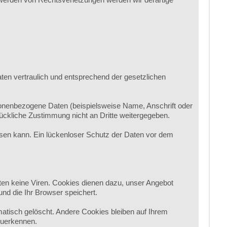
ten vertraulich und entsprechend der gesetzlichen
onenbezogene Daten (beispielsweise Name, Anschrift oder
rückliche Zustimmung nicht an Dritte weitergegeben.
eisen kann. Ein lückenloser Schutz der Daten vor dem
ten keine Viren. Cookies dienen dazu, unser Angebot
und die Ihr Browser speichert.
tisch gelöscht. Andere Cookies bleiben auf Ihrem
zuerkennen.