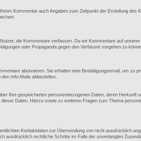
 Ihrem Kommentar auch Angaben zum Zeitpunkt der Erstellung des K
ichert.
utzer, die Kommentare verfassen. Da wir Kommentare auf unserer Sei
leidigungen oder Propaganda gegen den Verfasser vorgehen zu könne
mmentare abonnieren. Sie erhalten eine Bestätigungsemail, um zu pr
n den Info-Mails abbestellen.
ft über Ihre gespeicherten personenbezogenen Daten, deren Herkunft
g dieser Daten. Hierzu sowie zu weiteren Fragen zum Thema persone
ntlichten Kontaktdaten zur Übersendung von nicht ausdrücklich ange
sich ausdrücklich rechtliche Schritte im Falle der unverlangten Zus