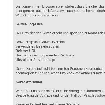
Sie können Ihren Browser so einstellen, dass Sie über das
oder generell ausschließen sowie das automatische Lösche
Website eingeschränkt sein.
Server-Log-Files
Der Provider der Seiten erhebt und speichert automatisch I
Browsertyp und Browserversion
verwendetes Betriebssystem
Referrer URL
Hostname des zugreifenden Rechners
Uhrzeit der Serveranfrage
Diese Daten sind nicht bestimmten Personen zuordenbar. 
nachträglich zu prüfen, wenn uns konkrete Anhaltspunkte 
Kontaktformular
Wenn Sie uns per Kontaktformular Anfragen zukommen las
Bearbeitung der Anfrage und für den Fall von Anschlussfrag
Kommentarfunktion auf dieser Website