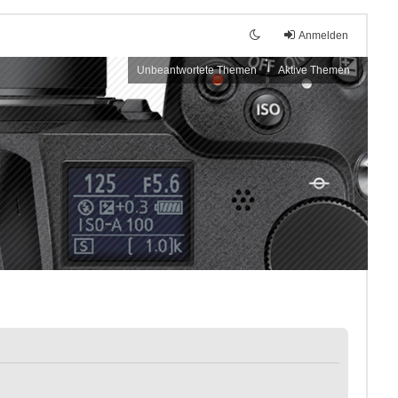
Anmelden
Unbeantwortete Themen
Aktive Themen