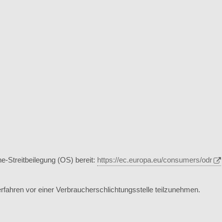
e-Streitbeilegung (OS) bereit:
https://ec.europa.eu/consumers/odr
sverfahren vor einer Verbraucherschlichtungsstelle teilzunehmen.