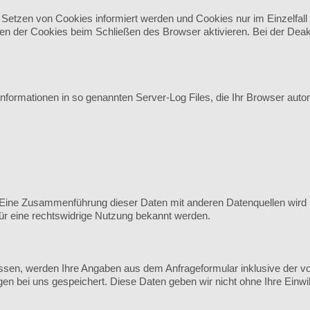
 Setzen von Cookies informiert werden und Cookies nur im Einzelfal
n der Cookies beim Schließen des Browser aktivieren. Bei der Deakti
nformationen in so genannten Server-Log Files, die Ihr Browser autom
Eine Zusammenführung dieser Daten mit anderen Datenquellen wird 
für eine rechtswidrige Nutzung bekannt werden.
sen, werden Ihre Angaben aus dem Anfrageformular inklusive der v
en bei uns gespeichert. Diese Daten geben wir nicht ohne Ihre Einwill