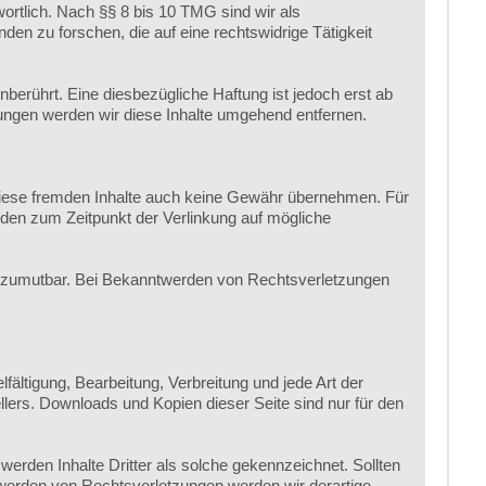
ortlich. Nach §§ 8 bis 10 TMG sind wir als
en zu forschen, die auf eine rechtswidrige Tätigkeit
erührt. Eine diesbezügliche Haftung ist jedoch erst ab
ngen werden wir diese Inhalte umgehend entfernen.
r diese fremden Inhalte auch keine Gewähr übernehmen. Für
 wurden zum Zeitpunkt der Verlinkung auf mögliche
cht zumutbar. Bei Bekanntwerden von Rechtsverletzungen
fältigung, Bearbeitung, Verbreitung und jede Art der
lers. Downloads und Kopien dieser Seite sind nur für den
 werden Inhalte Dritter als solche gekennzeichnet. Sollten
werden von Rechtsverletzungen werden wir derartige