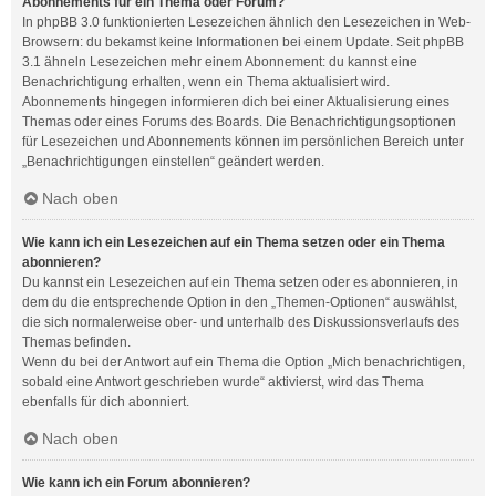
Abonnements für ein Thema oder Forum?
In phpBB 3.0 funktionierten Lesezeichen ähnlich den Lesezeichen in Web-
Browsern: du bekamst keine Informationen bei einem Update. Seit phpBB
3.1 ähneln Lesezeichen mehr einem Abonnement: du kannst eine
Benachrichtigung erhalten, wenn ein Thema aktualisiert wird.
Abonnements hingegen informieren dich bei einer Aktualisierung eines
Themas oder eines Forums des Boards. Die Benachrichtigungsoptionen
für Lesezeichen und Abonnements können im persönlichen Bereich unter
„Benachrichtigungen einstellen“ geändert werden.
Nach oben
Wie kann ich ein Lesezeichen auf ein Thema setzen oder ein Thema
abonnieren?
Du kannst ein Lesezeichen auf ein Thema setzen oder es abonnieren, in
dem du die entsprechende Option in den „Themen-Optionen“ auswählst,
die sich normalerweise ober- und unterhalb des Diskussionsverlaufs des
Themas befinden.
Wenn du bei der Antwort auf ein Thema die Option „Mich benachrichtigen,
sobald eine Antwort geschrieben wurde“ aktivierst, wird das Thema
ebenfalls für dich abonniert.
Nach oben
Wie kann ich ein Forum abonnieren?