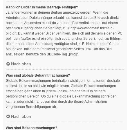
Kann ich Bilder in meine Beiträge einfügen?
Ja, Bilder können in deinem Beitrag angezeigt werden. Wenn die
Administration Dateianhänge erlaubt hat, kannst du das Bild auch direkt
hochladen. Ansonsten musst du zu einem Bild verlinken, das auf einem
öffentlich zugänglichen Server liegt, z. B. http://www.domain.tld/mein-
bild.gif. Du kannst weder Bilder verlinken, die sich auf deinem eigenen PC
befinden (außer es ist ein öffentlich zugänglicher Server), noch zu Bildern,
die nur nach einer Anmeldung verfügbar sind, z. B. Hotmail- oder Yahoo-
Mailboxen, mit einem Passwort geschützte Seiten usw. Um das Bild
anzuzeigen, benutze den BBCode-Tag „[img]“.
Nach oben
Was sind globale Bekanntmachungen?
Globale Bekanntmachungen beinhalten wichtige Informationen, deshalb
solltest du sie so bald wie möglich lesen. Globale Bekanntmachungen
erscheinen ganz oben in jedem Forum und ebenfalls in deinem
persönlichen Bereich. Ob du eine globale Bekanntmachung schreiben
kannst oder nicht, hängt von den durch die Board-Administration
vergebenen Berechtigungen ab.
Nach oben
Was sind Bekanntmachungen?