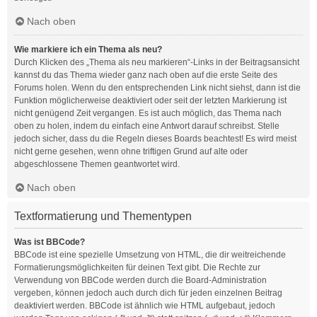
Nach oben
Wie markiere ich ein Thema als neu?
Durch Klicken des „Thema als neu markieren“-Links in der Beitragsansicht
kannst du das Thema wieder ganz nach oben auf die erste Seite des
Forums holen. Wenn du den entsprechenden Link nicht siehst, dann ist die
Funktion möglicherweise deaktiviert oder seit der letzten Markierung ist
nicht genügend Zeit vergangen. Es ist auch möglich, das Thema nach
oben zu holen, indem du einfach eine Antwort darauf schreibst. Stelle
jedoch sicher, dass du die Regeln dieses Boards beachtest! Es wird meist
nicht gerne gesehen, wenn ohne triftigen Grund auf alte oder
abgeschlossene Themen geantwortet wird.
Nach oben
Textformatierung und Thementypen
Was ist BBCode?
BBCode ist eine spezielle Umsetzung von HTML, die dir weitreichende
Formatierungsmöglichkeiten für deinen Text gibt. Die Rechte zur
Verwendung von BBCode werden durch die Board-Administration
vergeben, können jedoch auch durch dich für jeden einzelnen Beitrag
deaktiviert werden. BBCode ist ähnlich wie HTML aufgebaut, jedoch