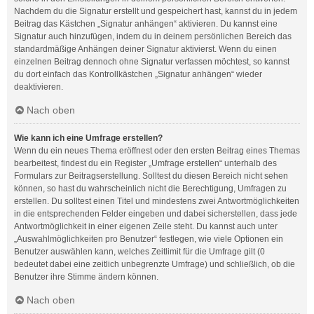
Nachdem du die Signatur erstellt und gespeichert hast, kannst du in jedem
Beitrag das Kästchen „Signatur anhängen“ aktivieren. Du kannst eine
Signatur auch hinzufügen, indem du in deinem persönlichen Bereich das
standardmäßige Anhängen deiner Signatur aktivierst. Wenn du einen
einzelnen Beitrag dennoch ohne Signatur verfassen möchtest, so kannst
du dort einfach das Kontrollkästchen „Signatur anhängen“ wieder
deaktivieren.
Nach oben
Wie kann ich eine Umfrage erstellen?
Wenn du ein neues Thema eröffnest oder den ersten Beitrag eines Themas
bearbeitest, findest du ein Register „Umfrage erstellen“ unterhalb des
Formulars zur Beitragserstellung. Solltest du diesen Bereich nicht sehen
können, so hast du wahrscheinlich nicht die Berechtigung, Umfragen zu
erstellen. Du solltest einen Titel und mindestens zwei Antwortmöglichkeiten
in die entsprechenden Felder eingeben und dabei sicherstellen, dass jede
Antwortmöglichkeit in einer eigenen Zeile steht. Du kannst auch unter
„Auswahlmöglichkeiten pro Benutzer“ festlegen, wie viele Optionen ein
Benutzer auswählen kann, welches Zeitlimit für die Umfrage gilt (0
bedeutet dabei eine zeitlich unbegrenzte Umfrage) und schließlich, ob die
Benutzer ihre Stimme ändern können.
Nach oben