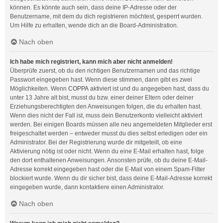
können. Es könnte auch sein, dass deine IP-Adresse oder der
Benutzername, mit dem du dich registrieren möchtest, gesperrt wurden.
Um Hilfe zu erhalten, wende dich an die Board-Administration.
Nach oben
Ich habe mich registriert, kann mich aber nicht anmelden!
Überprüfe zuerst, ob du den richtigen Benutzernamen und das richtige
Passwort eingegeben hast. Wenn diese stimmen, dann gibt es zwei
Möglichkeiten. Wenn
COPPA
aktiviert ist und du angegeben hast, dass du
unter 13 Jahre alt bist, musst du bzw. einer deiner Eltern oder deiner
Erziehungsberechtigten den Anweisungen folgen, die du erhalten hast.
Wenn dies nicht der Fall ist, muss dein Benutzerkonto vielleicht aktiviert
werden. Bei einigen Boards müssen alle neu angemeldeten Mitglieder erst
freigeschaltet werden – entweder musst du dies selbst erledigen oder ein
Administrator. Bei der Registrierung wurde dir mitgeteilt, ob eine
Aktivierung nötig ist oder nicht. Wenn du eine E-Mail erhalten hast, folge
den dort enthaltenen Anweisungen. Ansonsten prüfe, ob du deine E-Mail-
Adresse korrekt eingegeben hast oder die E-Mail von einem Spam-Filter
blockiert wurde. Wenn du dir sicher bist, dass deine E-Mail-Adresse korrekt
eingegeben wurde, dann kontaktiere einen Administrator.
Nach oben