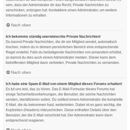
sein, dass der Administrator dir das Recht, Private Nachrichten zu
verschicken, entzogen hat. Kontaktiere einen Administrator, um weitere
Informationen zu erhalten.
Nach oben
Ich bekomme ständig unerwünschte Private Nachrichten!
Du kannst Private Nachrichten, die dir ein Mitglied sendet, automatisch
löschen, indem du in deinem persönlichen Bereich eine entsprechende
Regel erstellst. Falls du belästigende Nachrichten von jemandem erhältst,
so kannst du dies auch einem Administrator melden. Dieser kann dem
betreffenden Mitglied dann verbieten, Private Nachrichten zu versenden.
Nach oben
Ich habe eine Spam-E-Mail von einem Mitglied dieses Forums erhalten!
Es tut uns leid, das zu hören. Das E-Mail-Formular dieses Forums hat
einige Sicherheitsvorkehrungen, die Benutzer, die solche Nachrichten
senden, identifizieren sollen. Du solltest einem Administrator die komplette
E-Mail, die du bekommen hast, weiterleiten. Dabei ist es ganz wichtig, die
Kopfzeilen (Headers) mitzuschicken. Diese enthalten Details über den
Benutzer, der die E-Mail verschickt hat. Der Administrator kann dann
entsprechend reagieren.
Nach oben