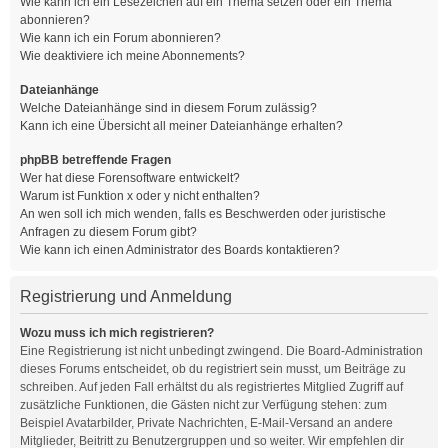
Wie kann ich ein Lesezeichen auf ein Thema setzen oder ein Thema
abonnieren?
Wie kann ich ein Forum abonnieren?
Wie deaktiviere ich meine Abonnements?
Dateianhänge
Welche Dateianhänge sind in diesem Forum zulässig?
Kann ich eine Übersicht all meiner Dateianhänge erhalten?
phpBB betreffende Fragen
Wer hat diese Forensoftware entwickelt?
Warum ist Funktion x oder y nicht enthalten?
An wen soll ich mich wenden, falls es Beschwerden oder juristische
Anfragen zu diesem Forum gibt?
Wie kann ich einen Administrator des Boards kontaktieren?
Registrierung und Anmeldung
Wozu muss ich mich registrieren?
Eine Registrierung ist nicht unbedingt zwingend. Die Board-Administration
dieses Forums entscheidet, ob du registriert sein musst, um Beiträge zu
schreiben. Auf jeden Fall erhältst du als registriertes Mitglied Zugriff auf
zusätzliche Funktionen, die Gästen nicht zur Verfügung stehen: zum
Beispiel Avatarbilder, Private Nachrichten, E-Mail-Versand an andere
Mitglieder, Beitritt zu Benutzergruppen und so weiter. Wir empfehlen dir