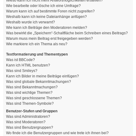
Wieso kann ich nicht mehr Antwortmöglichkeiten erstellen?
Wie bearbeite oder lösche ich eine Umfrage?
Warum kann ich auf bestimmte Foren nicht zugreifen?
Weshalb kann ich keine Dateianhänge anfügen?
Weshalb wurde ich verwarnt?
Wie kann ich Beiträge den Moderatoren melden?
Was bewirkt die „Speichern“-Schaltfläche beim Schreiben eines Beitrags?
Warum muss mein Beitrag erst freigegeben werden?
Wie markiere ich ein Thema als neu?
Textformatierung und Thementypen
Was ist BBCode?
Kann ich HTML benutzen?
Was sind Smileys?
Kann ich Bilder in meine Beiträge einfügen?
Was sind globale Bekanntmachungen?
Was sind Bekanntmachungen?
Was sind wichtige Themen?
Was sind geschlossene Themen?
Was sind Themen-Symbole?
Benutzer-Stufen und Gruppen
Was sind Administratoren?
Was sind Moderatoren?
Was sind Benutzergruppen?
Wo finde ich die Benutzergruppen und wie trete ich ihnen bei?