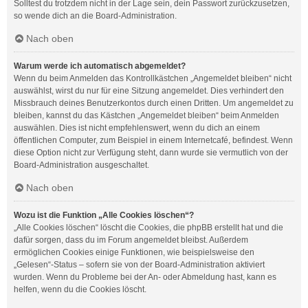
Solltest du trotzdem nicht in der Lage sein, dein Passwort zurückzusetzen,
so wende dich an die Board-Administration.
Nach oben
Warum werde ich automatisch abgemeldet?
Wenn du beim Anmelden das Kontrollkästchen „Angemeldet bleiben“ nicht
auswählst, wirst du nur für eine Sitzung angemeldet. Dies verhindert den
Missbrauch deines Benutzerkontos durch einen Dritten. Um angemeldet zu
bleiben, kannst du das Kästchen „Angemeldet bleiben“ beim Anmelden
auswählen. Dies ist nicht empfehlenswert, wenn du dich an einem
öffentlichen Computer, zum Beispiel in einem Internetcafé, befindest. Wenn
diese Option nicht zur Verfügung steht, dann wurde sie vermutlich von der
Board-Administration ausgeschaltet.
Nach oben
Wozu ist die Funktion „Alle Cookies löschen“?
„Alle Cookies löschen“ löscht die Cookies, die phpBB erstellt hat und die
dafür sorgen, dass du im Forum angemeldet bleibst. Außerdem
ermöglichen Cookies einige Funktionen, wie beispielsweise den
„Gelesen“-Status – sofern sie von der Board-Administration aktiviert
wurden. Wenn du Probleme bei der An- oder Abmeldung hast, kann es
helfen, wenn du die Cookies löscht.