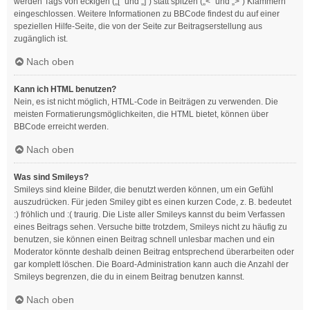
werden Tags von eckigen („[“ und „]“) statt spitzen („<“ und „>“) Klammern
eingeschlossen. Weitere Informationen zu BBCode findest du auf einer
speziellen Hilfe-Seite, die von der Seite zur Beitragserstellung aus
zugänglich ist.
Nach oben
Kann ich HTML benutzen?
Nein, es ist nicht möglich, HTML-Code in Beiträgen zu verwenden. Die
meisten Formatierungsmöglichkeiten, die HTML bietet, können über
BBCode erreicht werden.
Nach oben
Was sind Smileys?
Smileys sind kleine Bilder, die benutzt werden können, um ein Gefühl
auszudrücken. Für jeden Smiley gibt es einen kurzen Code, z. B. bedeutet
:) fröhlich und :( traurig. Die Liste aller Smileys kannst du beim Verfassen
eines Beitrags sehen. Versuche bitte trotzdem, Smileys nicht zu häufig zu
benutzen, sie können einen Beitrag schnell unlesbar machen und ein
Moderator könnte deshalb deinen Beitrag entsprechend überarbeiten oder
gar komplett löschen. Die Board-Administration kann auch die Anzahl der
Smileys begrenzen, die du in einem Beitrag benutzen kannst.
Nach oben