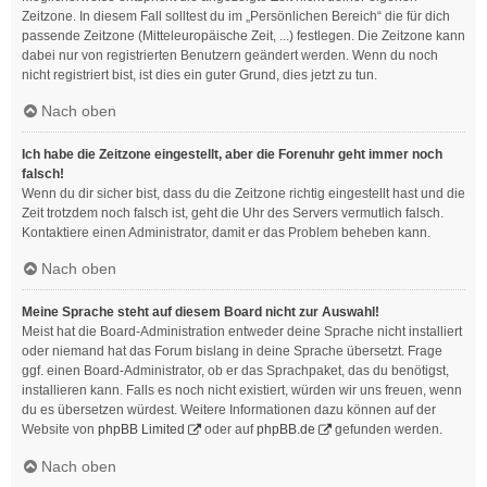
Zeitzone. In diesem Fall solltest du im „Persönlichen Bereich“ die für dich
passende Zeitzone (Mitteleuropäische Zeit, ...) festlegen. Die Zeitzone kann
dabei nur von registrierten Benutzern geändert werden. Wenn du noch
nicht registriert bist, ist dies ein guter Grund, dies jetzt zu tun.
Nach oben
Ich habe die Zeitzone eingestellt, aber die Forenuhr geht immer noch
falsch!
Wenn du dir sicher bist, dass du die Zeitzone richtig eingestellt hast und die
Zeit trotzdem noch falsch ist, geht die Uhr des Servers vermutlich falsch.
Kontaktiere einen Administrator, damit er das Problem beheben kann.
Nach oben
Meine Sprache steht auf diesem Board nicht zur Auswahl!
Meist hat die Board-Administration entweder deine Sprache nicht installiert
oder niemand hat das Forum bislang in deine Sprache übersetzt. Frage
ggf. einen Board-Administrator, ob er das Sprachpaket, das du benötigst,
installieren kann. Falls es noch nicht existiert, würden wir uns freuen, wenn
du es übersetzen würdest. Weitere Informationen dazu können auf der
Website von
phpBB Limited
oder auf
phpBB.de
gefunden werden.
Nach oben