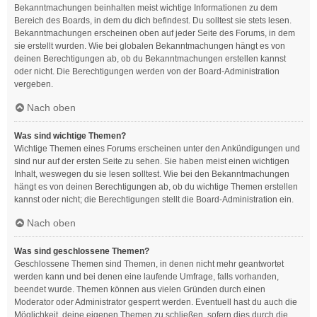
Bekanntmachungen beinhalten meist wichtige Informationen zu dem
Bereich des Boards, in dem du dich befindest. Du solltest sie stets lesen.
Bekanntmachungen erscheinen oben auf jeder Seite des Forums, in dem
sie erstellt wurden. Wie bei globalen Bekanntmachungen hängt es von
deinen Berechtigungen ab, ob du Bekanntmachungen erstellen kannst
oder nicht. Die Berechtigungen werden von der Board-Administration
vergeben.
Nach oben
Was sind wichtige Themen?
Wichtige Themen eines Forums erscheinen unter den Ankündigungen und
sind nur auf der ersten Seite zu sehen. Sie haben meist einen wichtigen
Inhalt, weswegen du sie lesen solltest. Wie bei den Bekanntmachungen
hängt es von deinen Berechtigungen ab, ob du wichtige Themen erstellen
kannst oder nicht; die Berechtigungen stellt die Board-Administration ein.
Nach oben
Was sind geschlossene Themen?
Geschlossene Themen sind Themen, in denen nicht mehr geantwortet
werden kann und bei denen eine laufende Umfrage, falls vorhanden,
beendet wurde. Themen können aus vielen Gründen durch einen
Moderator oder Administrator gesperrt werden. Eventuell hast du auch die
Möglichkeit, deine eigenen Themen zu schließen, sofern dies durch die