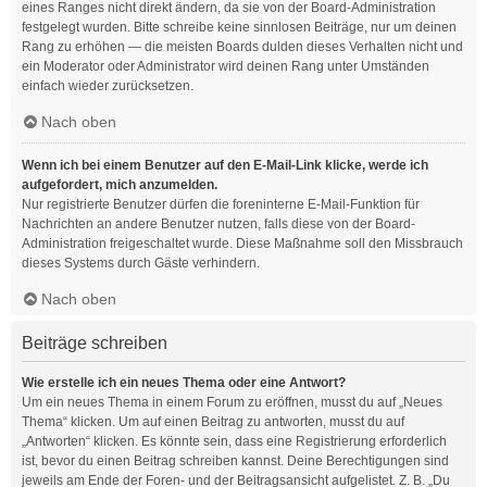
eines Ranges nicht direkt ändern, da sie von der Board-Administration
festgelegt wurden. Bitte schreibe keine sinnlosen Beiträge, nur um deinen
Rang zu erhöhen — die meisten Boards dulden dieses Verhalten nicht und
ein Moderator oder Administrator wird deinen Rang unter Umständen
einfach wieder zurücksetzen.
Nach oben
Wenn ich bei einem Benutzer auf den E-Mail-Link klicke, werde ich
aufgefordert, mich anzumelden.
Nur registrierte Benutzer dürfen die foreninterne E-Mail-Funktion für
Nachrichten an andere Benutzer nutzen, falls diese von der Board-
Administration freigeschaltet wurde. Diese Maßnahme soll den Missbrauch
dieses Systems durch Gäste verhindern.
Nach oben
Beiträge schreiben
Wie erstelle ich ein neues Thema oder eine Antwort?
Um ein neues Thema in einem Forum zu eröffnen, musst du auf „Neues
Thema“ klicken. Um auf einen Beitrag zu antworten, musst du auf
„Antworten“ klicken. Es könnte sein, dass eine Registrierung erforderlich
ist, bevor du einen Beitrag schreiben kannst. Deine Berechtigungen sind
jeweils am Ende der Foren- und der Beitragsansicht aufgelistet. Z. B. „Du