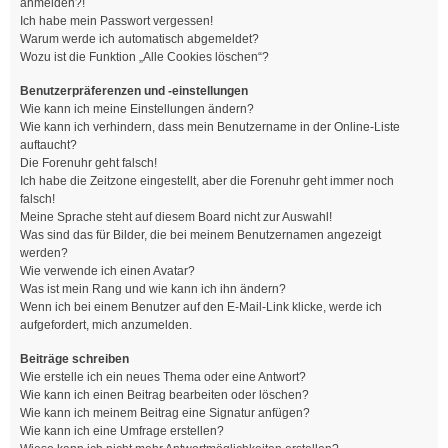
anmelden?!
Ich habe mein Passwort vergessen!
Warum werde ich automatisch abgemeldet?
Wozu ist die Funktion „Alle Cookies löschen“?
Benutzerpräferenzen und -einstellungen
Wie kann ich meine Einstellungen ändern?
Wie kann ich verhindern, dass mein Benutzername in der Online-Liste
auftaucht?
Die Forenuhr geht falsch!
Ich habe die Zeitzone eingestellt, aber die Forenuhr geht immer noch
falsch!
Meine Sprache steht auf diesem Board nicht zur Auswahl!
Was sind das für Bilder, die bei meinem Benutzernamen angezeigt
werden?
Wie verwende ich einen Avatar?
Was ist mein Rang und wie kann ich ihn ändern?
Wenn ich bei einem Benutzer auf den E-Mail-Link klicke, werde ich
aufgefordert, mich anzumelden.
Beiträge schreiben
Wie erstelle ich ein neues Thema oder eine Antwort?
Wie kann ich einen Beitrag bearbeiten oder löschen?
Wie kann ich meinem Beitrag eine Signatur anfügen?
Wie kann ich eine Umfrage erstellen?