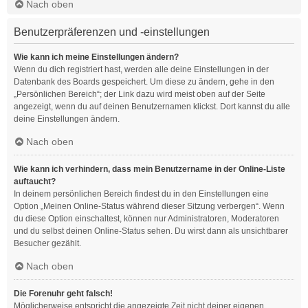
Nach oben
Benutzerpräferenzen und -einstellungen
Wie kann ich meine Einstellungen ändern?
Wenn du dich registriert hast, werden alle deine Einstellungen in der
Datenbank des Boards gespeichert. Um diese zu ändern, gehe in den
„Persönlichen Bereich“; der Link dazu wird meist oben auf der Seite
angezeigt, wenn du auf deinen Benutzernamen klickst. Dort kannst du alle
deine Einstellungen ändern.
Nach oben
Wie kann ich verhindern, dass mein Benutzername in der Online-Liste
auftaucht?
In deinem persönlichen Bereich findest du in den Einstellungen eine
Option „Meinen Online-Status während dieser Sitzung verbergen“. Wenn
du diese Option einschaltest, können nur Administratoren, Moderatoren
und du selbst deinen Online-Status sehen. Du wirst dann als unsichtbarer
Besucher gezählt.
Nach oben
Die Forenuhr geht falsch!
Möglicherweise entspricht die angezeigte Zeit nicht deiner eigenen