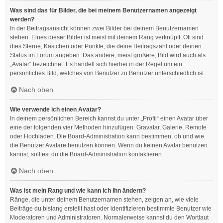
Was sind das für Bilder, die bei meinem Benutzernamen angezeigt
werden?
In der Beitragsansicht können zwei Bilder bei deinem Benutzernamen
stehen. Eines dieser Bilder ist meist mit deinem Rang verknüpft: Oft sind
dies Sterne, Kästchen oder Punkte, die deine Beitragszahl oder deinen
Status im Forum angeben. Das andere, meist größere, Bild wird auch als
„Avatar“ bezeichnet. Es handelt sich hierbei in der Regel um ein
persönliches Bild, welches von Benutzer zu Benutzer unterschiedlich ist.
Nach oben
Wie verwende ich einen Avatar?
In deinem persönlichen Bereich kannst du unter „Profil“ einen Avatar über
eine der folgenden vier Methoden hinzufügen: Gravatar, Galerie, Remote
oder Hochladen. Die Board-Administration kann bestimmen, ob und wie
die Benutzer Avatare benutzen können. Wenn du keinen Avatar benutzen
kannst, solltest du die Board-Administration kontaktieren.
Nach oben
Was ist mein Rang und wie kann ich ihn ändern?
Ränge, die unter deinem Benutzernamen stehen, zeigen an, wie viele
Beiträge du bislang erstellt hast oder identifizieren bestimmte Benutzer wie
Moderatoren und Administratoren. Normalerweise kannst du den Wortlaut