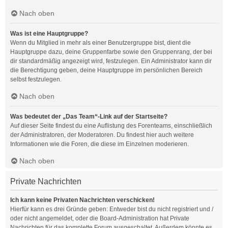
Nach oben
Was ist eine Hauptgruppe?
Wenn du Mitglied in mehr als einer Benutzergruppe bist, dient die
Hauptgruppe dazu, deine Gruppenfarbe sowie den Gruppenrang, der bei
dir standardmäßig angezeigt wird, festzulegen. Ein Administrator kann dir
die Berechtigung geben, deine Hauptgruppe im persönlichen Bereich
selbst festzulegen.
Nach oben
Was bedeutet der „Das Team“-Link auf der Startseite?
Auf dieser Seite findest du eine Auflistung des Forenteams, einschließlich
der Administratoren, der Moderatoren. Du findest hier auch weitere
Informationen wie die Foren, die diese im Einzelnen moderieren.
Nach oben
Private Nachrichten
Ich kann keine Privaten Nachrichten verschicken!
Hierfür kann es drei Gründe geben: Entweder bist du nicht registriert und /
oder nicht angemeldet, oder die Board-Administration hat Private
Nachrichten für das komplette Forum ausgeschaltet. Außerdem könnte es