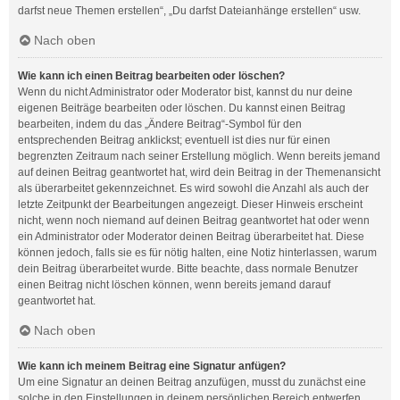
darfst neue Themen erstellen“, „Du darfst Dateianhänge erstellen“ usw.
Nach oben
Wie kann ich einen Beitrag bearbeiten oder löschen?
Wenn du nicht Administrator oder Moderator bist, kannst du nur deine
eigenen Beiträge bearbeiten oder löschen. Du kannst einen Beitrag
bearbeiten, indem du das „Ändere Beitrag“-Symbol für den
entsprechenden Beitrag anklickst; eventuell ist dies nur für einen
begrenzten Zeitraum nach seiner Erstellung möglich. Wenn bereits jemand
auf deinen Beitrag geantwortet hat, wird dein Beitrag in der Themenansicht
als überarbeitet gekennzeichnet. Es wird sowohl die Anzahl als auch der
letzte Zeitpunkt der Bearbeitungen angezeigt. Dieser Hinweis erscheint
nicht, wenn noch niemand auf deinen Beitrag geantwortet hat oder wenn
ein Administrator oder Moderator deinen Beitrag überarbeitet hat. Diese
können jedoch, falls sie es für nötig halten, eine Notiz hinterlassen, warum
dein Beitrag überarbeitet wurde. Bitte beachte, dass normale Benutzer
einen Beitrag nicht löschen können, wenn bereits jemand darauf
geantwortet hat.
Nach oben
Wie kann ich meinem Beitrag eine Signatur anfügen?
Um eine Signatur an deinen Beitrag anzufügen, musst du zunächst eine
solche in den Einstellungen in deinem persönlichen Bereich entwerfen.