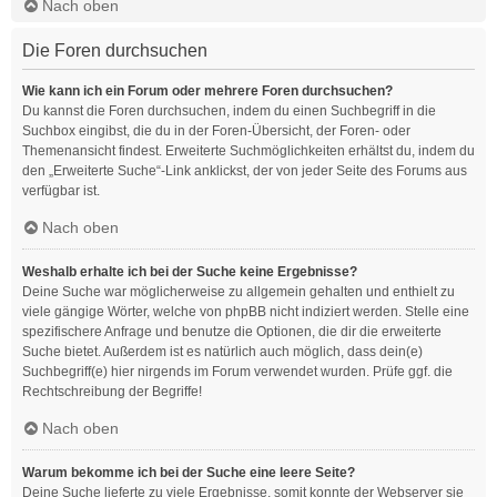
Nach oben
Die Foren durchsuchen
Wie kann ich ein Forum oder mehrere Foren durchsuchen?
Du kannst die Foren durchsuchen, indem du einen Suchbegriff in die
Suchbox eingibst, die du in der Foren-Übersicht, der Foren- oder
Themenansicht findest. Erweiterte Suchmöglichkeiten erhältst du, indem du
den „Erweiterte Suche“-Link anklickst, der von jeder Seite des Forums aus
verfügbar ist.
Nach oben
Weshalb erhalte ich bei der Suche keine Ergebnisse?
Deine Suche war möglicherweise zu allgemein gehalten und enthielt zu
viele gängige Wörter, welche von phpBB nicht indiziert werden. Stelle eine
spezifischere Anfrage und benutze die Optionen, die dir die erweiterte
Suche bietet. Außerdem ist es natürlich auch möglich, dass dein(e)
Suchbegriff(e) hier nirgends im Forum verwendet wurden. Prüfe ggf. die
Rechtschreibung der Begriffe!
Nach oben
Warum bekomme ich bei der Suche eine leere Seite?
Deine Suche lieferte zu viele Ergebnisse, somit konnte der Webserver sie