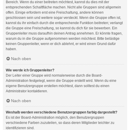
Bereich. Wenn du einer beitreten möchtest, kannst du dies mit der
entsprechenden Schaltfläche machen. Nicht alle Gruppen sind allgemein
offen. Einige erfordern erst eine Freischaltung, andere können
geschlossen sein und weitere sogar versteckt. Wenn die Gruppe offen ist,
kannst du ihr einfach durch die entsprechende Funktion beitreten; verlangt
die Gruppe eine Freischaltung, so kannst du dich für sie bewerben. Ein
Gruppenleiter muss daraufhin deinen Antrag annehmen. Er könnte fragen,
warum du in die Gruppe aufgenommen werden möchtest. Bitte belästige
keinen Gruppenleiter, wenn er dich ablehnt, er wird einen Grund dafür
haben.
Nach oben
Wie werde ich Gruppenleiter?
Der Leiter einer Gruppe wird normalerweise durch die Board-
Administration festgelegt, wenn die Gruppe erstellt wird. Wenn du eine
eigene Benutzergruppe erstellen möchtest, dann solltest du einen
Administrator kontaktieren.
Nach oben
Weshalb werden verschiedene Benutzergruppen farbig dargestellt?
Es ist der Board-Administration möglich, den Benutzergruppen
verschiedene Farben zuzuteilen, so dass deren Mitglieder leichter zu
identifizieren sind.