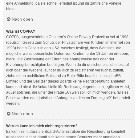
eine Anmeldung, da sie schnell erledigt ist und dir zahlreiche Vorteile
bietet.
Nach oben
Was ist COPPA?
COPPA, ausgeschrieben Children’s Online Privacy Protection Act of 1998
(deutsch: Gesetz zum Schutz der Privatsphäre von Kindern im Internet von
1998) ist ein Gesetz in den USA, welches festlegt, dass Websites, die
möglicherweise persönliche Daten von Kindern unter 13 Jahren erheben,
hierzu die Zustimmung der Eltern beziehungsweise des oder der
Erziehungsberechtigten benötigen. Wenn du dir unsicher bist, ob dies auf
dich oder die Website, auf der du dich zu registrieren versuchst, zutrifft,
ziehe einen rechtlichen Beistand zu Rate. Bitte beachte, dass phpBB
Limited und der Besitzer dieses Boards keine Rechtsberatung anbieten
kann und nicht die Anlaufstelle für Rechtsangelegenheiten jeglicher Art ist;
außer solchen, die unter der Frage „An wen soll ich mich wenden, falls es
Beschwerden oder juristische Anfragen zu diesem Forum gibt?“ behandelt
werden.
Nach oben
Warum kann ich mich nicht registrieren?
Es kann sein, dass die Board-Administration die Registrierung komplett
ausgeschaltet hat, damit sich keine neuen Benutzer mehr anmelden