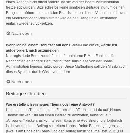
eines Ranges nicht direkt ändern, da sie von der Board-Administration
festgelegt wurden. Bitte schreibe keine sinnlosen Beiträge, nur um deinen
Rang zu erhöhen — die meisten Boards dulden dieses Verhalten nicht und
ein Moderator oder Administrator wird deinen Rang unter Umständen
einfach wieder zurücksetzen.
Nach oben
Wenn ich bei einem Benutzer auf den E-Mail-Link klicke, werde ich
aufgefordert, mich anzumelden.
Nur registrierte Benutzer dürfen die foreninterne E-Mail-Funktion für
Nachrichten an andere Benutzer nutzen, falls diese von der Board-
Administration freigeschaltet wurde. Diese Maßnahme soll den Missbrauch
dieses Systems durch Gäste verhindern.
Nach oben
Beiträge schreiben
Wie erstelle ich ein neues Thema oder eine Antwort?
Um ein neues Thema in einem Forum zu eröffnen, musst du auf „Neues
Thema“ klicken. Um auf einen Beitrag zu antworten, musst du auf
„Antworten“ klicken. Es könnte sein, dass eine Registrierung erforderlich
ist, bevor du einen Beitrag schreiben kannst. Deine Berechtigungen sind
jeweils am Ende der Foren- und der Beitragsansicht aufgelistet. Z. B. „Du