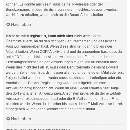
können. Es könnte auch sein, dass deine IP-Adresse oder der
Benutzername, mit dem du dich registrieren möchtest, gesperrt wurden.
Um Hilfe zu erhalten, wende dich an die Board-Administration.
Nach oben
Ich habe mich registriert, kann mich aber nicht anmelden!
Überprüfe zuerst, ob du den richtigen Benutzernamen und das richtige
Passwort eingegeben hast. Wenn diese stimmen, dann gibt es zwei
Möglichkeiten. Wenn
COPPA
aktiviert ist und du angegeben hast, dass du
unter 13 Jahre alt bist, musst du bzw. einer deiner Eltern oder deiner
Erziehungsberechtigten den Anweisungen folgen, die du erhalten hast.
Wenn dies nicht der Fall ist, muss dein Benutzerkonto vielleicht aktiviert
werden. Bei einigen Boards müssen alle neu angemeldeten Mitglieder erst
freigeschaltet werden – entweder musst du dies selbst erledigen oder ein
Administrator. Bei der Registrierung wurde dir mitgeteilt, ob eine
Aktivierung nötig ist oder nicht. Wenn du eine E-Mail erhalten hast, folge
den dort enthaltenen Anweisungen. Ansonsten prüfe, ob du deine E-Mail-
Adresse korrekt eingegeben hast oder die E-Mail von einem Spam-Filter
blockiert wurde. Wenn du dir sicher bist, dass deine E-Mail-Adresse korrekt
eingegeben wurde, dann kontaktiere einen Administrator.
Nach oben