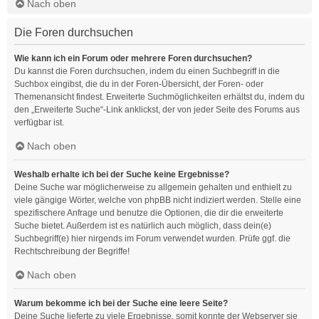
Nach oben
Die Foren durchsuchen
Wie kann ich ein Forum oder mehrere Foren durchsuchen?
Du kannst die Foren durchsuchen, indem du einen Suchbegriff in die
Suchbox eingibst, die du in der Foren-Übersicht, der Foren- oder
Themenansicht findest. Erweiterte Suchmöglichkeiten erhältst du, indem du
den „Erweiterte Suche“-Link anklickst, der von jeder Seite des Forums aus
verfügbar ist.
Nach oben
Weshalb erhalte ich bei der Suche keine Ergebnisse?
Deine Suche war möglicherweise zu allgemein gehalten und enthielt zu
viele gängige Wörter, welche von phpBB nicht indiziert werden. Stelle eine
spezifischere Anfrage und benutze die Optionen, die dir die erweiterte
Suche bietet. Außerdem ist es natürlich auch möglich, dass dein(e)
Suchbegriff(e) hier nirgends im Forum verwendet wurden. Prüfe ggf. die
Rechtschreibung der Begriffe!
Nach oben
Warum bekomme ich bei der Suche eine leere Seite?
Deine Suche lieferte zu viele Ergebnisse, somit konnte der Webserver sie