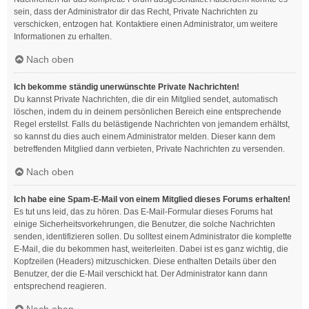
sein, dass der Administrator dir das Recht, Private Nachrichten zu
verschicken, entzogen hat. Kontaktiere einen Administrator, um weitere
Informationen zu erhalten.
Nach oben
Ich bekomme ständig unerwünschte Private Nachrichten!
Du kannst Private Nachrichten, die dir ein Mitglied sendet, automatisch
löschen, indem du in deinem persönlichen Bereich eine entsprechende
Regel erstellst. Falls du belästigende Nachrichten von jemandem erhältst,
so kannst du dies auch einem Administrator melden. Dieser kann dem
betreffenden Mitglied dann verbieten, Private Nachrichten zu versenden.
Nach oben
Ich habe eine Spam-E-Mail von einem Mitglied dieses Forums erhalten!
Es tut uns leid, das zu hören. Das E-Mail-Formular dieses Forums hat
einige Sicherheitsvorkehrungen, die Benutzer, die solche Nachrichten
senden, identifizieren sollen. Du solltest einem Administrator die komplette
E-Mail, die du bekommen hast, weiterleiten. Dabei ist es ganz wichtig, die
Kopfzeilen (Headers) mitzuschicken. Diese enthalten Details über den
Benutzer, der die E-Mail verschickt hat. Der Administrator kann dann
entsprechend reagieren.
Nach oben