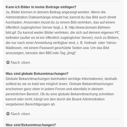
Kann ich Bilder in meine Beiträge einfügen?
Ja, Bilder können in deinem Beitrag angezeigt werden. Wenn die
Administration Dateianhänge erlaubt hat, kannst du das Bild auch direkt
hochladen. Ansonsten musst du zu einem Bild verlinken, das auf einem
öffentlich zugänglichen Server liegt, z. B. http://www.domain.tld/mein-
bild.gif. Du kannst weder Bilder verlinken, die sich auf deinem eigenen PC
befinden (außer es ist ein öffentlich zugänglicher Server), noch zu Bildern,
die nur nach einer Anmeldung verfügbar sind, z. B. Hotmail- oder Yahoo-
Mailboxen, mit einem Passwort geschützte Seiten usw. Um das Bild
anzuzeigen, benutze den BBCode-Tag „[img]“.
Nach oben
Was sind globale Bekanntmachungen?
Globale Bekanntmachungen beinhalten wichtige Informationen, deshalb
solltest du sie so bald wie möglich lesen. Globale Bekanntmachungen
erscheinen ganz oben in jedem Forum und ebenfalls in deinem
persönlichen Bereich. Ob du eine globale Bekanntmachung schreiben
kannst oder nicht, hängt von den durch die Board-Administration
vergebenen Berechtigungen ab.
Nach oben
Was sind Bekanntmachungen?