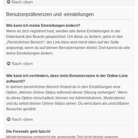
Nach oben
Benutzerpräferenzen und -einstellungen
Wie kann ich meine Einstellungen ändern?
Wenn du dich registriert hast, werden alle deine Einstellungen in der
Datenbank des Boards gespeichert. Um diese zu ändern, gehe in den
„Persönlichen Bereich“; der Link dazu wird meist oben auf der Seite
angezeigt, wenn du auf deinen Benutzernamen klickst. Dort kannst du alle
deine Einstellungen ändern.
Nach oben
Wie kann ich verhindern, dass mein Benutzername in der Online-Liste
auftaucht?
In deinem persönlichen Bereich findest du in den Einstellungen eine
Option „Meinen Online-Status während dieser Sitzung verbergen“. Wenn
du diese Option einschaltest, können nur Administratoren, Moderatoren
und du selbst deinen Online-Status sehen. Du wirst dann als unsichtbarer
Besucher gezählt.
Nach oben
Die Forenuhr geht falsch!
Möglicherweise entspricht die angezeigte Zeit nicht deiner eigenen