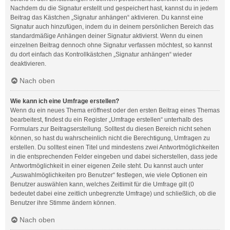
Nachdem du die Signatur erstellt und gespeichert hast, kannst du in jedem
Beitrag das Kästchen „Signatur anhängen“ aktivieren. Du kannst eine
Signatur auch hinzufügen, indem du in deinem persönlichen Bereich das
standardmäßige Anhängen deiner Signatur aktivierst. Wenn du einen
einzelnen Beitrag dennoch ohne Signatur verfassen möchtest, so kannst
du dort einfach das Kontrollkästchen „Signatur anhängen“ wieder
deaktivieren.
Nach oben
Wie kann ich eine Umfrage erstellen?
Wenn du ein neues Thema eröffnest oder den ersten Beitrag eines Themas
bearbeitest, findest du ein Register „Umfrage erstellen“ unterhalb des
Formulars zur Beitragserstellung. Solltest du diesen Bereich nicht sehen
können, so hast du wahrscheinlich nicht die Berechtigung, Umfragen zu
erstellen. Du solltest einen Titel und mindestens zwei Antwortmöglichkeiten
in die entsprechenden Felder eingeben und dabei sicherstellen, dass jede
Antwortmöglichkeit in einer eigenen Zeile steht. Du kannst auch unter
„Auswahlmöglichkeiten pro Benutzer“ festlegen, wie viele Optionen ein
Benutzer auswählen kann, welches Zeitlimit für die Umfrage gilt (0
bedeutet dabei eine zeitlich unbegrenzte Umfrage) und schließlich, ob die
Benutzer ihre Stimme ändern können.
Nach oben