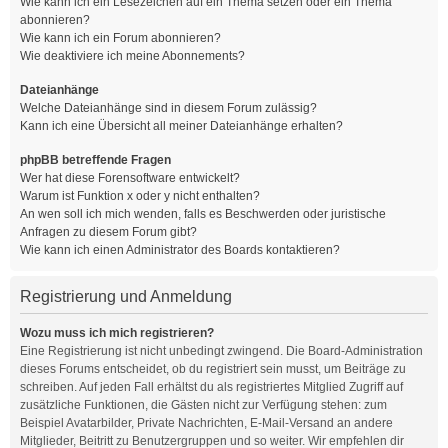
Wie kann ich ein Lesezeichen auf ein Thema setzen oder ein Thema
abonnieren?
Wie kann ich ein Forum abonnieren?
Wie deaktiviere ich meine Abonnements?
Dateianhänge
Welche Dateianhänge sind in diesem Forum zulässig?
Kann ich eine Übersicht all meiner Dateianhänge erhalten?
phpBB betreffende Fragen
Wer hat diese Forensoftware entwickelt?
Warum ist Funktion x oder y nicht enthalten?
An wen soll ich mich wenden, falls es Beschwerden oder juristische
Anfragen zu diesem Forum gibt?
Wie kann ich einen Administrator des Boards kontaktieren?
Registrierung und Anmeldung
Wozu muss ich mich registrieren?
Eine Registrierung ist nicht unbedingt zwingend. Die Board-Administration
dieses Forums entscheidet, ob du registriert sein musst, um Beiträge zu
schreiben. Auf jeden Fall erhältst du als registriertes Mitglied Zugriff auf
zusätzliche Funktionen, die Gästen nicht zur Verfügung stehen: zum
Beispiel Avatarbilder, Private Nachrichten, E-Mail-Versand an andere
Mitglieder, Beitritt zu Benutzergruppen und so weiter. Wir empfehlen dir