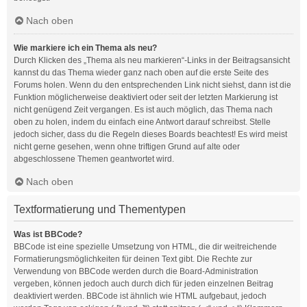
Nach oben
Wie markiere ich ein Thema als neu?
Durch Klicken des „Thema als neu markieren“-Links in der Beitragsansicht
kannst du das Thema wieder ganz nach oben auf die erste Seite des
Forums holen. Wenn du den entsprechenden Link nicht siehst, dann ist die
Funktion möglicherweise deaktiviert oder seit der letzten Markierung ist
nicht genügend Zeit vergangen. Es ist auch möglich, das Thema nach
oben zu holen, indem du einfach eine Antwort darauf schreibst. Stelle
jedoch sicher, dass du die Regeln dieses Boards beachtest! Es wird meist
nicht gerne gesehen, wenn ohne triftigen Grund auf alte oder
abgeschlossene Themen geantwortet wird.
Nach oben
Textformatierung und Thementypen
Was ist BBCode?
BBCode ist eine spezielle Umsetzung von HTML, die dir weitreichende
Formatierungsmöglichkeiten für deinen Text gibt. Die Rechte zur
Verwendung von BBCode werden durch die Board-Administration
vergeben, können jedoch auch durch dich für jeden einzelnen Beitrag
deaktiviert werden. BBCode ist ähnlich wie HTML aufgebaut, jedoch