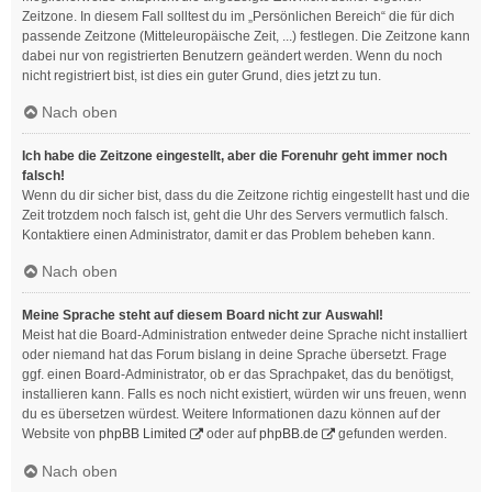
Zeitzone. In diesem Fall solltest du im „Persönlichen Bereich“ die für dich
passende Zeitzone (Mitteleuropäische Zeit, ...) festlegen. Die Zeitzone kann
dabei nur von registrierten Benutzern geändert werden. Wenn du noch
nicht registriert bist, ist dies ein guter Grund, dies jetzt zu tun.
Nach oben
Ich habe die Zeitzone eingestellt, aber die Forenuhr geht immer noch
falsch!
Wenn du dir sicher bist, dass du die Zeitzone richtig eingestellt hast und die
Zeit trotzdem noch falsch ist, geht die Uhr des Servers vermutlich falsch.
Kontaktiere einen Administrator, damit er das Problem beheben kann.
Nach oben
Meine Sprache steht auf diesem Board nicht zur Auswahl!
Meist hat die Board-Administration entweder deine Sprache nicht installiert
oder niemand hat das Forum bislang in deine Sprache übersetzt. Frage
ggf. einen Board-Administrator, ob er das Sprachpaket, das du benötigst,
installieren kann. Falls es noch nicht existiert, würden wir uns freuen, wenn
du es übersetzen würdest. Weitere Informationen dazu können auf der
Website von
phpBB Limited
oder auf
phpBB.de
gefunden werden.
Nach oben