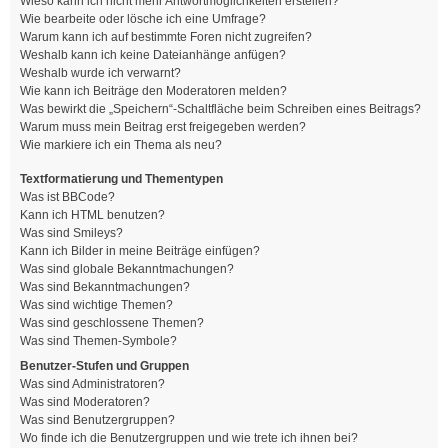
Wieso kann ich nicht mehr Antwortmöglichkeiten erstellen?
Wie bearbeite oder lösche ich eine Umfrage?
Warum kann ich auf bestimmte Foren nicht zugreifen?
Weshalb kann ich keine Dateianhänge anfügen?
Weshalb wurde ich verwarnt?
Wie kann ich Beiträge den Moderatoren melden?
Was bewirkt die „Speichern“-Schaltfläche beim Schreiben eines Beitrags?
Warum muss mein Beitrag erst freigegeben werden?
Wie markiere ich ein Thema als neu?
Textformatierung und Thementypen
Was ist BBCode?
Kann ich HTML benutzen?
Was sind Smileys?
Kann ich Bilder in meine Beiträge einfügen?
Was sind globale Bekanntmachungen?
Was sind Bekanntmachungen?
Was sind wichtige Themen?
Was sind geschlossene Themen?
Was sind Themen-Symbole?
Benutzer-Stufen und Gruppen
Was sind Administratoren?
Was sind Moderatoren?
Was sind Benutzergruppen?
Wo finde ich die Benutzergruppen und wie trete ich ihnen bei?