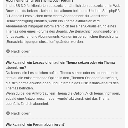
Abonnements für ein Thema oder Forum?
In phpBB 3.0 funktionierten Lesezeichen ähnlich den Lesezeichen in Web-
Browsern: du bekamst keine Informationen bei einem Update. Seit phpBB
3.1 ähneln Lesezeichen mehr einem Abonnement: du kannst eine
Benachrichtigung erhalten, wenn ein Thema aktualisiert wird.
Abonnements hingegen informieren dich bei einer Aktualisierung eines
Themas oder eines Forums des Boards. Die Benachrichtigungsoptionen
für Lesezeichen und Abonnements können im persönlichen Bereich unter
„Benachrichtigungen einstellen“ geändert werden.
Nach oben
Wie kann ich ein Lesezeichen auf ein Thema setzen oder ein Thema
abonnieren?
Du kannst ein Lesezeichen auf ein Thema setzen oder es abonnieren, in
dem du die entsprechende Option in den „Themen-Optionen“ auswählst,
die sich normalerweise ober- und unterhalb des Diskussionsverlaufs des
Themas befinden.
Wenn du bei der Antwort auf ein Thema die Option „Mich benachrichtigen,
sobald eine Antwort geschrieben wurde“ aktivierst, wird das Thema
ebenfalls für dich abonniert.
Nach oben
Wie kann ich ein Forum abonnieren?