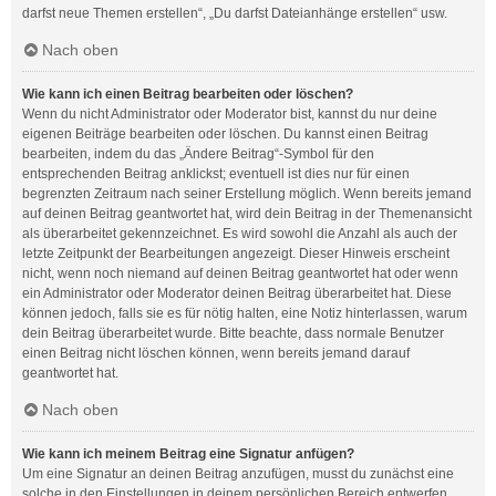
darfst neue Themen erstellen“, „Du darfst Dateianhänge erstellen“ usw.
Nach oben
Wie kann ich einen Beitrag bearbeiten oder löschen?
Wenn du nicht Administrator oder Moderator bist, kannst du nur deine
eigenen Beiträge bearbeiten oder löschen. Du kannst einen Beitrag
bearbeiten, indem du das „Ändere Beitrag“-Symbol für den
entsprechenden Beitrag anklickst; eventuell ist dies nur für einen
begrenzten Zeitraum nach seiner Erstellung möglich. Wenn bereits jemand
auf deinen Beitrag geantwortet hat, wird dein Beitrag in der Themenansicht
als überarbeitet gekennzeichnet. Es wird sowohl die Anzahl als auch der
letzte Zeitpunkt der Bearbeitungen angezeigt. Dieser Hinweis erscheint
nicht, wenn noch niemand auf deinen Beitrag geantwortet hat oder wenn
ein Administrator oder Moderator deinen Beitrag überarbeitet hat. Diese
können jedoch, falls sie es für nötig halten, eine Notiz hinterlassen, warum
dein Beitrag überarbeitet wurde. Bitte beachte, dass normale Benutzer
einen Beitrag nicht löschen können, wenn bereits jemand darauf
geantwortet hat.
Nach oben
Wie kann ich meinem Beitrag eine Signatur anfügen?
Um eine Signatur an deinen Beitrag anzufügen, musst du zunächst eine
solche in den Einstellungen in deinem persönlichen Bereich entwerfen.