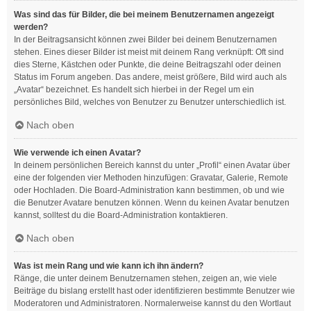
Was sind das für Bilder, die bei meinem Benutzernamen angezeigt
werden?
In der Beitragsansicht können zwei Bilder bei deinem Benutzernamen
stehen. Eines dieser Bilder ist meist mit deinem Rang verknüpft: Oft sind
dies Sterne, Kästchen oder Punkte, die deine Beitragszahl oder deinen
Status im Forum angeben. Das andere, meist größere, Bild wird auch als
„Avatar“ bezeichnet. Es handelt sich hierbei in der Regel um ein
persönliches Bild, welches von Benutzer zu Benutzer unterschiedlich ist.
Nach oben
Wie verwende ich einen Avatar?
In deinem persönlichen Bereich kannst du unter „Profil“ einen Avatar über
eine der folgenden vier Methoden hinzufügen: Gravatar, Galerie, Remote
oder Hochladen. Die Board-Administration kann bestimmen, ob und wie
die Benutzer Avatare benutzen können. Wenn du keinen Avatar benutzen
kannst, solltest du die Board-Administration kontaktieren.
Nach oben
Was ist mein Rang und wie kann ich ihn ändern?
Ränge, die unter deinem Benutzernamen stehen, zeigen an, wie viele
Beiträge du bislang erstellt hast oder identifizieren bestimmte Benutzer wie
Moderatoren und Administratoren. Normalerweise kannst du den Wortlaut