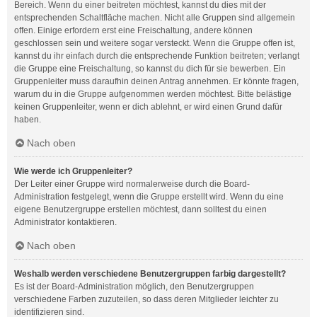
Bereich. Wenn du einer beitreten möchtest, kannst du dies mit der
entsprechenden Schaltfläche machen. Nicht alle Gruppen sind allgemein
offen. Einige erfordern erst eine Freischaltung, andere können
geschlossen sein und weitere sogar versteckt. Wenn die Gruppe offen ist,
kannst du ihr einfach durch die entsprechende Funktion beitreten; verlangt
die Gruppe eine Freischaltung, so kannst du dich für sie bewerben. Ein
Gruppenleiter muss daraufhin deinen Antrag annehmen. Er könnte fragen,
warum du in die Gruppe aufgenommen werden möchtest. Bitte belästige
keinen Gruppenleiter, wenn er dich ablehnt, er wird einen Grund dafür
haben.
Nach oben
Wie werde ich Gruppenleiter?
Der Leiter einer Gruppe wird normalerweise durch die Board-
Administration festgelegt, wenn die Gruppe erstellt wird. Wenn du eine
eigene Benutzergruppe erstellen möchtest, dann solltest du einen
Administrator kontaktieren.
Nach oben
Weshalb werden verschiedene Benutzergruppen farbig dargestellt?
Es ist der Board-Administration möglich, den Benutzergruppen
verschiedene Farben zuzuteilen, so dass deren Mitglieder leichter zu
identifizieren sind.