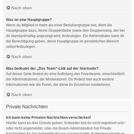
Nach oben
Was ist eine Hauptgruppe?
Wenn du Mitglied in mehr als einer Benutzergruppe bist, dient die
Hauptgruppe dazu, deine Gruppenfarbe sowie den Gruppenrang, der bei
dir standardmäßig angezeigt wird, festzulegen. Ein Administrator kann dir
die Berechtigung geben, deine Hauptgruppe im persönlichen Bereich
selbst festzulegen.
Nach oben
Was bedeutet der „Das Team“-Link auf der Startseite?
Auf dieser Seite findest du eine Auflistung des Forenteams, einschließlich
der Administratoren, der Moderatoren. Du findest hier auch weitere
Informationen wie die Foren, die diese im Einzelnen moderieren.
Nach oben
Private Nachrichten
Ich kann keine Privaten Nachrichten verschicken!
Hierfür kann es drei Gründe geben: Entweder bist du nicht registriert und /
oder nicht angemeldet, oder die Board-Administration hat Private
Nachrichten für das komplette Forum ausgeschaltet. Außerdem könnte es