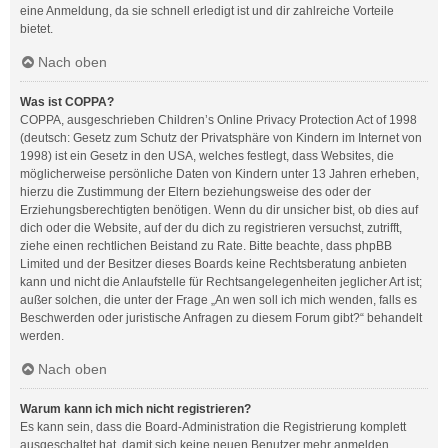
eine Anmeldung, da sie schnell erledigt ist und dir zahlreiche Vorteile
bietet.
Nach oben
Was ist COPPA?
COPPA, ausgeschrieben Children’s Online Privacy Protection Act of 1998
(deutsch: Gesetz zum Schutz der Privatsphäre von Kindern im Internet von
1998) ist ein Gesetz in den USA, welches festlegt, dass Websites, die
möglicherweise persönliche Daten von Kindern unter 13 Jahren erheben,
hierzu die Zustimmung der Eltern beziehungsweise des oder der
Erziehungsberechtigten benötigen. Wenn du dir unsicher bist, ob dies auf
dich oder die Website, auf der du dich zu registrieren versuchst, zutrifft,
ziehe einen rechtlichen Beistand zu Rate. Bitte beachte, dass phpBB
Limited und der Besitzer dieses Boards keine Rechtsberatung anbieten
kann und nicht die Anlaufstelle für Rechtsangelegenheiten jeglicher Art ist;
außer solchen, die unter der Frage „An wen soll ich mich wenden, falls es
Beschwerden oder juristische Anfragen zu diesem Forum gibt?“ behandelt
werden.
Nach oben
Warum kann ich mich nicht registrieren?
Es kann sein, dass die Board-Administration die Registrierung komplett
ausgeschaltet hat, damit sich keine neuen Benutzer mehr anmelden