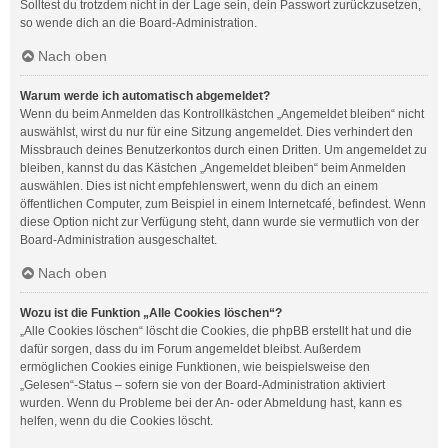
Solltest du trotzdem nicht in der Lage sein, dein Passwort zurückzusetzen,
so wende dich an die Board-Administration.
Nach oben
Warum werde ich automatisch abgemeldet?
Wenn du beim Anmelden das Kontrollkästchen „Angemeldet bleiben“ nicht
auswählst, wirst du nur für eine Sitzung angemeldet. Dies verhindert den
Missbrauch deines Benutzerkontos durch einen Dritten. Um angemeldet zu
bleiben, kannst du das Kästchen „Angemeldet bleiben“ beim Anmelden
auswählen. Dies ist nicht empfehlenswert, wenn du dich an einem
öffentlichen Computer, zum Beispiel in einem Internetcafé, befindest. Wenn
diese Option nicht zur Verfügung steht, dann wurde sie vermutlich von der
Board-Administration ausgeschaltet.
Nach oben
Wozu ist die Funktion „Alle Cookies löschen“?
„Alle Cookies löschen“ löscht die Cookies, die phpBB erstellt hat und die
dafür sorgen, dass du im Forum angemeldet bleibst. Außerdem
ermöglichen Cookies einige Funktionen, wie beispielsweise den
„Gelesen“-Status – sofern sie von der Board-Administration aktiviert
wurden. Wenn du Probleme bei der An- oder Abmeldung hast, kann es
helfen, wenn du die Cookies löscht.