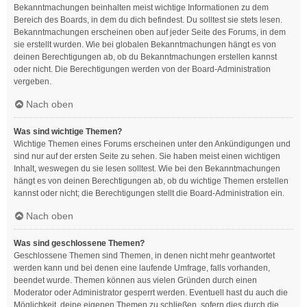
Bekanntmachungen beinhalten meist wichtige Informationen zu dem
Bereich des Boards, in dem du dich befindest. Du solltest sie stets lesen.
Bekanntmachungen erscheinen oben auf jeder Seite des Forums, in dem
sie erstellt wurden. Wie bei globalen Bekanntmachungen hängt es von
deinen Berechtigungen ab, ob du Bekanntmachungen erstellen kannst
oder nicht. Die Berechtigungen werden von der Board-Administration
vergeben.
Nach oben
Was sind wichtige Themen?
Wichtige Themen eines Forums erscheinen unter den Ankündigungen und
sind nur auf der ersten Seite zu sehen. Sie haben meist einen wichtigen
Inhalt, weswegen du sie lesen solltest. Wie bei den Bekanntmachungen
hängt es von deinen Berechtigungen ab, ob du wichtige Themen erstellen
kannst oder nicht; die Berechtigungen stellt die Board-Administration ein.
Nach oben
Was sind geschlossene Themen?
Geschlossene Themen sind Themen, in denen nicht mehr geantwortet
werden kann und bei denen eine laufende Umfrage, falls vorhanden,
beendet wurde. Themen können aus vielen Gründen durch einen
Moderator oder Administrator gesperrt werden. Eventuell hast du auch die
Möglichkeit, deine eigenen Themen zu schließen, sofern dies durch die