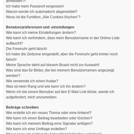
anmelden?!
Ich habe mein Passwort vergessen!
Warum werde ich automatisch abgemeldet?
Wozu ist die Funktion „Alle Cookies löschen“?
Benutzerpräferenzen und -einstellungen
Wie kann ich meine Einstellungen ändern?
Wie kann ich verhindern, dass mein Benutzername in der Online-Liste
auftaucht?
Die Forenuhr geht falsch!
Ich habe die Zeitzone eingestellt, aber die Forenuhr geht immer noch
falsch!
Meine Sprache steht auf diesem Board nicht zur Auswahl!
Was sind das für Bilder, die bei meinem Benutzernamen angezeigt
werden?
Wie verwende ich einen Avatar?
Was ist mein Rang und wie kann ich ihn ändern?
Wenn ich bei einem Benutzer auf den E-Mail-Link klicke, werde ich
aufgefordert, mich anzumelden.
Beiträge schreiben
Wie erstelle ich ein neues Thema oder eine Antwort?
Wie kann ich einen Beitrag bearbeiten oder löschen?
Wie kann ich meinem Beitrag eine Signatur anfügen?
Wie kann ich eine Umfrage erstellen?