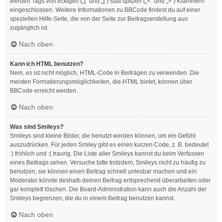
werden Tags von eckigen („[“ und „]“) statt spitzen („<“ und „>“) Klammern
eingeschlossen. Weitere Informationen zu BBCode findest du auf einer
speziellen Hilfe-Seite, die von der Seite zur Beitragserstellung aus
zugänglich ist.
Nach oben
Kann ich HTML benutzen?
Nein, es ist nicht möglich, HTML-Code in Beiträgen zu verwenden. Die
meisten Formatierungsmöglichkeiten, die HTML bietet, können über
BBCode erreicht werden.
Nach oben
Was sind Smileys?
Smileys sind kleine Bilder, die benutzt werden können, um ein Gefühl
auszudrücken. Für jeden Smiley gibt es einen kurzen Code, z. B. bedeutet
:) fröhlich und :( traurig. Die Liste aller Smileys kannst du beim Verfassen
eines Beitrags sehen. Versuche bitte trotzdem, Smileys nicht zu häufig zu
benutzen, sie können einen Beitrag schnell unlesbar machen und ein
Moderator könnte deshalb deinen Beitrag entsprechend überarbeiten oder
gar komplett löschen. Die Board-Administration kann auch die Anzahl der
Smileys begrenzen, die du in einem Beitrag benutzen kannst.
Nach oben