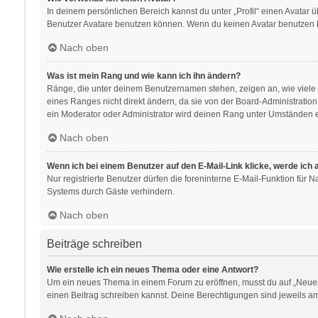
In deinem persönlichen Bereich kannst du unter „Profil“ einen Avatar
Benutzer Avatare benutzen können. Wenn du keinen Avatar benutzen kan
Nach oben
Was ist mein Rang und wie kann ich ihn ändern?
Ränge, die unter deinem Benutzernamen stehen, zeigen an, wie viele B
eines Ranges nicht direkt ändern, da sie von der Board-Administratio
ein Moderator oder Administrator wird deinen Rang unter Umständen e
Nach oben
Wenn ich bei einem Benutzer auf den E-Mail-Link klicke, werde ich
Nur registrierte Benutzer dürfen die foreninterne E-Mail-Funktion für
Systems durch Gäste verhindern.
Nach oben
Beiträge schreiben
Wie erstelle ich ein neues Thema oder eine Antwort?
Um ein neues Thema in einem Forum zu eröffnen, musst du auf „Neues Th
einen Beitrag schreiben kannst. Deine Berechtigungen sind jeweils am 