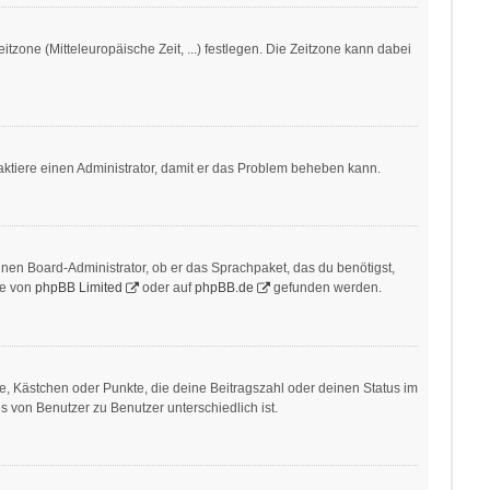
itzone (Mitteleuropäische Zeit, ...) festlegen. Die Zeitzone kann dabei
ontaktiere einen Administrator, damit er das Problem beheben kann.
inen Board-Administrator, ob er das Sprachpaket, das du benötigst,
te von
phpBB Limited
oder auf
phpBB.de
gefunden werden.
ne, Kästchen oder Punkte, die deine Beitragszahl oder deinen Status im
s von Benutzer zu Benutzer unterschiedlich ist.