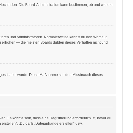
r Hochladen. Die Board-Administration kann bestimmen, ob und wie die
ratoren und Administratoren. Normalerweise kannst du den Wortlaut
 zu erhöhen — die meisten Boards dulden dieses Verhalten nicht und
freigeschaltet wurde. Diese Maßnahme soll den Missbrauch dieses
. Es könnte sein, dass eine Registrierung erforderlich ist, bevor du
erstellen“, „Du darfst Dateianhänge erstellen“ usw.