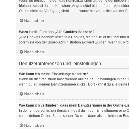
Wenn du beim Anmelden das Kontrollkästchen „Angemeldet bleiben“ nic
bleiben, kannst du das Kästchen „Angemeldet bleiben“ beim Anmelden 
Option nicht zur Verfügung steht, dann wurde sie vermutlich von der B
Nach oben
Wozu ist die Funktion „Alle Cookies löschen“?
„Alle Cookies löschen“ löscht die Cookies, die phpBB erstellt hat un
sofern sie von der Board-Administration aktiviert wurden. Wenn du Pr
Nach oben
Benutzerpräferenzen und -einstellungen
Wie kann ich meine Einstellungen ändern?
Wenn du dich registriert hast, werden alle deine Einstellungen in der
wenn du auf deinen Benutzernamen klickst. Dort kannst du alle deine 
Nach oben
Wie kann ich verhindern, dass mein Benutzername in der Online-Li
In deinem persönlichen Bereich findest du in den Einstellungen eine
selbst deinen Online-Status sehen. Du wirst dann als unsichtbarer Bes
Nach oben