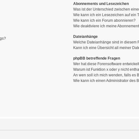
Abonnements und Lesezeichen
Was ist der Unterschied zwischen ei
Wie kann ich ein Lesezeichen auf ein
Wie kann ich ein Forum abonnieren?
Wie deaktiviere ich meine Abonnemen
Dateianhänge
ags?
Welche Dateianhänge sind in diesem 
Kann ich eine Übersicht all meiner Da
phpBB betreffende Fragen
Wer hat diese Forensoftware entwickel
Warum ist Funktion x oder y nicht enth
An wen soll ich mich wenden, falls es
Wie kann ich einen Administrator des 