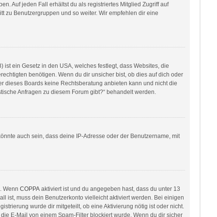
 Auf jeden Fall erhältst du als registriertes Mitglied Zugriff auf
ritt zu Benutzergruppen und so weiter. Wir empfehlen dir eine
ist ein Gesetz in den USA, welches festlegt, dass Websites, die
htigten benötigen. Wenn du dir unsicher bist, ob dies auf dich oder
itzer dieses Boards keine Rechtsberatung anbieten kann und nicht die
ristische Anfragen zu diesem Forum gibt?“ behandelt werden.
könnte auch sein, dass deine IP-Adresse oder der Benutzername, mit
en. Wenn
COPPA
aktiviert ist und du angegeben hast, dass du unter 13
l ist, muss dein Benutzerkonto vielleicht aktiviert werden. Bei einigen
rierung wurde dir mitgeteilt, ob eine Aktivierung nötig ist oder nicht.
die E-Mail von einem Spam-Filter blockiert wurde. Wenn du dir sicher