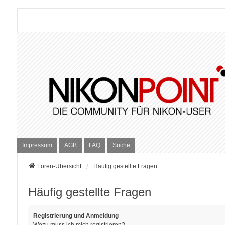
Impressum
AGB
FAQ
Suche
Foren-Übersicht
Häufig gestellte Fragen
Häufig gestellte Fragen
Registrierung und Anmeldung