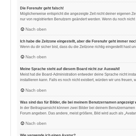
Die Forenuhr geht falsch!
Möglicherweise entspricht die angezeigte Zeit nicht deiner eigenen Zeit
nur von registrierten Benutzern geändert werden. Wenn du noch nicht regis
Nach oben
Ich habe die Zeitzone eingestellt, aber die Forenuhr geht immer noc
Wenn du dir sicher bist, dass du die Zeitzone richtig eingestellt hast 
Nach oben
Meine Sprache steht auf diesem Board nicht zur Auswahl!
Meist hat die Board-Administration entweder deine Sprache nicht insta
installieren kann. Falls es noch nicht existiert, würden wir uns freu
Nach oben
Was sind das für Bilder, die bei meinem Benutzernamen angezeigt
In der Beitragsansicht können zwei Bilder bei deinem Benutzernamen st
Forum angeben. Das andere, meist größere, Bild wird auch als „Avatar“
Nach oben
Wie verwende ich einen Avatar?