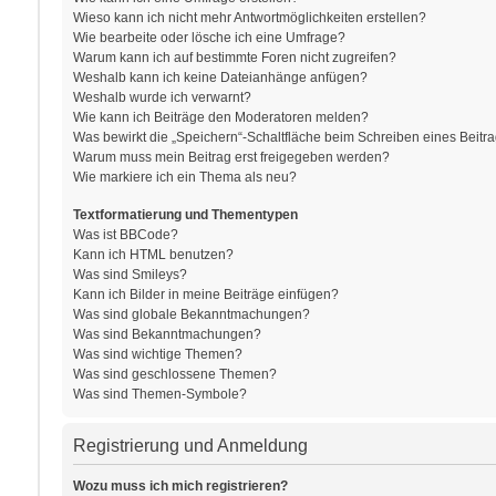
Wieso kann ich nicht mehr Antwortmöglichkeiten erstellen?
Wie bearbeite oder lösche ich eine Umfrage?
Warum kann ich auf bestimmte Foren nicht zugreifen?
Weshalb kann ich keine Dateianhänge anfügen?
Weshalb wurde ich verwarnt?
Wie kann ich Beiträge den Moderatoren melden?
Was bewirkt die „Speichern“-Schaltfläche beim Schreiben eines Beitr
Warum muss mein Beitrag erst freigegeben werden?
Wie markiere ich ein Thema als neu?
Textformatierung und Thementypen
Was ist BBCode?
Kann ich HTML benutzen?
Was sind Smileys?
Kann ich Bilder in meine Beiträge einfügen?
Was sind globale Bekanntmachungen?
Was sind Bekanntmachungen?
Was sind wichtige Themen?
Was sind geschlossene Themen?
Was sind Themen-Symbole?
Registrierung und Anmeldung
Wozu muss ich mich registrieren?