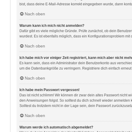
bist, dass deine E-Mail-Adresse korrekt eingegeben wurde, dann kontak
Nach oben
Warum kann ich mich nicht anmelden?
Dafür gibt es viele mögliche Gründe. Prüfe zunächst, ob dein Benutzer
wurdest. Es ist ebenfalls möglich, dass ein Konfigurationsproblem mit 
Nach oben
Ich habe mich vor einiger Zeit registriert, kann mich aber nicht me
Es kann sein, dass ein Administrator dein Benutzerkonto aus verschie
um die Datenbankgröße zu verringern. Registriere dich einfach erneut
Nach oben
Ich habe mein Passwort vergessen!
Das ist nicht schlimm! Wir können dir zwar dein altes Passwort nicht 
den Anweisungen folgst. So solltest du dich schnell wieder anmelden
Solltest du trotzdem nicht in der Lage sein, dein Passwort zurückzuse
Nach oben
Warum werde ich automatisch abgemeldet?