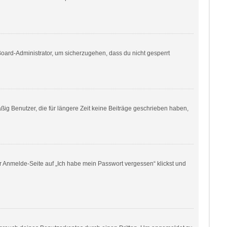
Board-Administrator, um sicherzugehen, dass du nicht gesperrt
ig Benutzer, die für längere Zeit keine Beiträge geschrieben haben,
er Anmelde-Seite auf „Ich habe mein Passwort vergessen“ klickst und