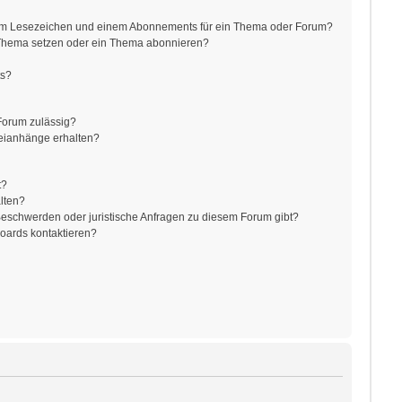
nem Lesezeichen und einem Abonnements für ein Thema oder Forum?
 Thema setzen oder ein Thema abonnieren?
ts?
Forum zulässig?
teianhänge erhalten?
t?
alten?
 Beschwerden oder juristische Anfragen zu diesem Forum gibt?
Boards kontaktieren?