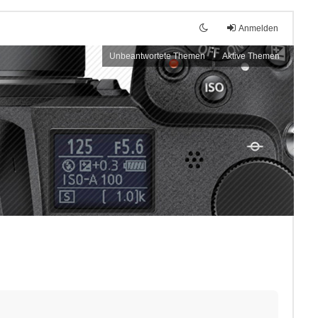
Anmelden
Unbeantwortete Themen
Aktive Themen