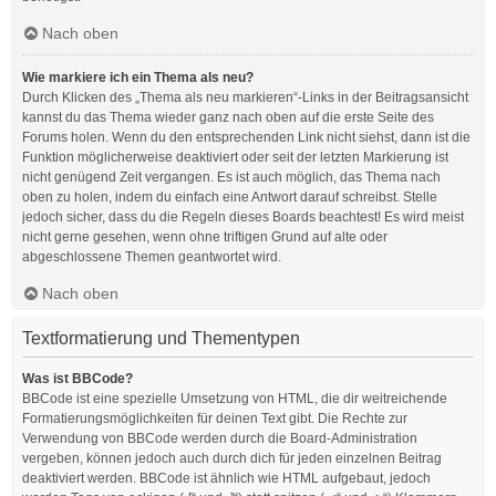
Nach oben
Wie markiere ich ein Thema als neu?
Durch Klicken des „Thema als neu markieren“-Links in der Beitragsansicht
kannst du das Thema wieder ganz nach oben auf die erste Seite des
Forums holen. Wenn du den entsprechenden Link nicht siehst, dann ist die
Funktion möglicherweise deaktiviert oder seit der letzten Markierung ist
nicht genügend Zeit vergangen. Es ist auch möglich, das Thema nach
oben zu holen, indem du einfach eine Antwort darauf schreibst. Stelle
jedoch sicher, dass du die Regeln dieses Boards beachtest! Es wird meist
nicht gerne gesehen, wenn ohne triftigen Grund auf alte oder
abgeschlossene Themen geantwortet wird.
Nach oben
Textformatierung und Thementypen
Was ist BBCode?
BBCode ist eine spezielle Umsetzung von HTML, die dir weitreichende
Formatierungsmöglichkeiten für deinen Text gibt. Die Rechte zur
Verwendung von BBCode werden durch die Board-Administration
vergeben, können jedoch auch durch dich für jeden einzelnen Beitrag
deaktiviert werden. BBCode ist ähnlich wie HTML aufgebaut, jedoch