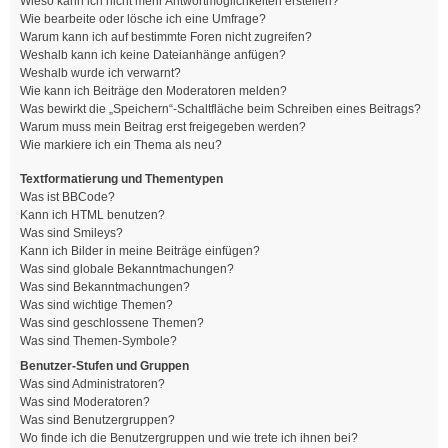
Wieso kann ich nicht mehr Antwortmöglichkeiten erstellen?
Wie bearbeite oder lösche ich eine Umfrage?
Warum kann ich auf bestimmte Foren nicht zugreifen?
Weshalb kann ich keine Dateianhänge anfügen?
Weshalb wurde ich verwarnt?
Wie kann ich Beiträge den Moderatoren melden?
Was bewirkt die „Speichern“-Schaltfläche beim Schreiben eines Beitrags?
Warum muss mein Beitrag erst freigegeben werden?
Wie markiere ich ein Thema als neu?
Textformatierung und Thementypen
Was ist BBCode?
Kann ich HTML benutzen?
Was sind Smileys?
Kann ich Bilder in meine Beiträge einfügen?
Was sind globale Bekanntmachungen?
Was sind Bekanntmachungen?
Was sind wichtige Themen?
Was sind geschlossene Themen?
Was sind Themen-Symbole?
Benutzer-Stufen und Gruppen
Was sind Administratoren?
Was sind Moderatoren?
Was sind Benutzergruppen?
Wo finde ich die Benutzergruppen und wie trete ich ihnen bei?