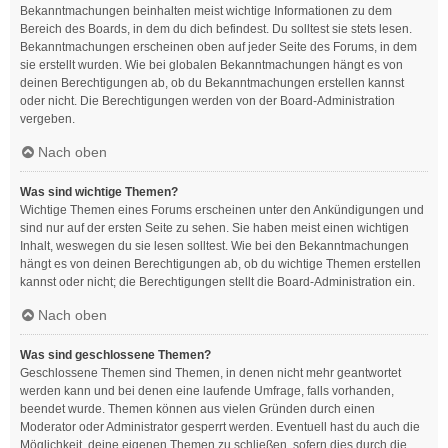
Bekanntmachungen beinhalten meist wichtige Informationen zu dem
Bereich des Boards, in dem du dich befindest. Du solltest sie stets lesen.
Bekanntmachungen erscheinen oben auf jeder Seite des Forums, in dem
sie erstellt wurden. Wie bei globalen Bekanntmachungen hängt es von
deinen Berechtigungen ab, ob du Bekanntmachungen erstellen kannst
oder nicht. Die Berechtigungen werden von der Board-Administration
vergeben.
Nach oben
Was sind wichtige Themen?
Wichtige Themen eines Forums erscheinen unter den Ankündigungen und
sind nur auf der ersten Seite zu sehen. Sie haben meist einen wichtigen
Inhalt, weswegen du sie lesen solltest. Wie bei den Bekanntmachungen
hängt es von deinen Berechtigungen ab, ob du wichtige Themen erstellen
kannst oder nicht; die Berechtigungen stellt die Board-Administration ein.
Nach oben
Was sind geschlossene Themen?
Geschlossene Themen sind Themen, in denen nicht mehr geantwortet
werden kann und bei denen eine laufende Umfrage, falls vorhanden,
beendet wurde. Themen können aus vielen Gründen durch einen
Moderator oder Administrator gesperrt werden. Eventuell hast du auch die
Möglichkeit, deine eigenen Themen zu schließen, sofern dies durch die