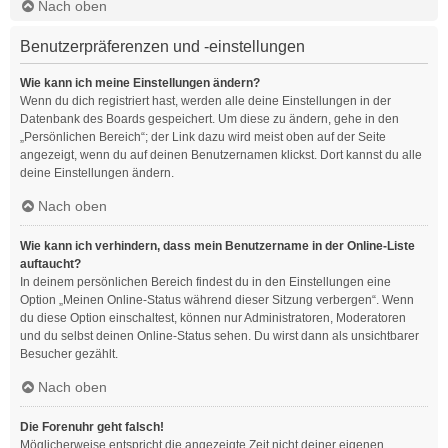
Nach oben
Benutzerpräferenzen und -einstellungen
Wie kann ich meine Einstellungen ändern?
Wenn du dich registriert hast, werden alle deine Einstellungen in der
Datenbank des Boards gespeichert. Um diese zu ändern, gehe in den
„Persönlichen Bereich“; der Link dazu wird meist oben auf der Seite
angezeigt, wenn du auf deinen Benutzernamen klickst. Dort kannst du alle
deine Einstellungen ändern.
Nach oben
Wie kann ich verhindern, dass mein Benutzername in der Online-Liste
auftaucht?
In deinem persönlichen Bereich findest du in den Einstellungen eine
Option „Meinen Online-Status während dieser Sitzung verbergen“. Wenn
du diese Option einschaltest, können nur Administratoren, Moderatoren
und du selbst deinen Online-Status sehen. Du wirst dann als unsichtbarer
Besucher gezählt.
Nach oben
Die Forenuhr geht falsch!
Möglicherweise entspricht die angezeigte Zeit nicht deiner eigenen