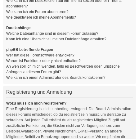
Wie kann ich ein Lesezeichen auf ein Thema setzen oder ein Thema
abonnieren?
Wie kann ich ein Forum abonnieren?
Wie deaktiviere ich meine Abonnements?
Dateianhänge
Welche Dateianhänge sind in diesem Forum zulässig?
Kann ich eine Übersicht all meiner Dateianhänge erhalten?
phpBB betreffende Fragen
Wer hat diese Forensoftware entwickelt?
Warum ist Funktion x oder y nicht enthalten?
An wen soll ich mich wenden, falls es Beschwerden oder juristische
Anfragen zu diesem Forum gibt?
Wie kann ich einen Administrator des Boards kontaktieren?
Registrierung und Anmeldung
Wozu muss ich mich registrieren?
Eine Registrierung ist nicht unbedingt zwingend. Die Board-Administration
dieses Forums entscheidet, ob du registriert sein musst, um Beiträge zu
schreiben. Auf jeden Fall erhältst du als registriertes Mitglied Zugriff auf
zusätzliche Funktionen, die Gästen nicht zur Verfügung stehen: zum
Beispiel Avatarbilder, Private Nachrichten, E-Mail-Versand an andere
Mitglieder, Beitritt zu Benutzergruppen und so weiter. Wir empfehlen dir