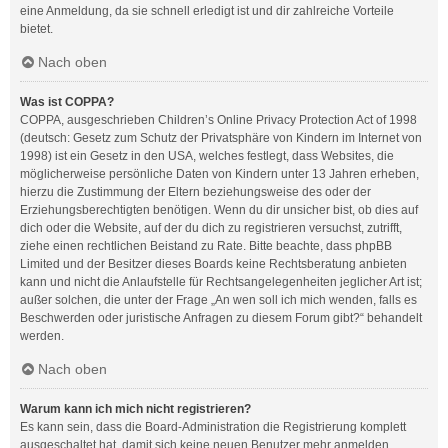
eine Anmeldung, da sie schnell erledigt ist und dir zahlreiche Vorteile
bietet.
Nach oben
Was ist COPPA?
COPPA, ausgeschrieben Children’s Online Privacy Protection Act of 1998
(deutsch: Gesetz zum Schutz der Privatsphäre von Kindern im Internet von
1998) ist ein Gesetz in den USA, welches festlegt, dass Websites, die
möglicherweise persönliche Daten von Kindern unter 13 Jahren erheben,
hierzu die Zustimmung der Eltern beziehungsweise des oder der
Erziehungsberechtigten benötigen. Wenn du dir unsicher bist, ob dies auf
dich oder die Website, auf der du dich zu registrieren versuchst, zutrifft,
ziehe einen rechtlichen Beistand zu Rate. Bitte beachte, dass phpBB
Limited und der Besitzer dieses Boards keine Rechtsberatung anbieten
kann und nicht die Anlaufstelle für Rechtsangelegenheiten jeglicher Art ist;
außer solchen, die unter der Frage „An wen soll ich mich wenden, falls es
Beschwerden oder juristische Anfragen zu diesem Forum gibt?“ behandelt
werden.
Nach oben
Warum kann ich mich nicht registrieren?
Es kann sein, dass die Board-Administration die Registrierung komplett
ausgeschaltet hat, damit sich keine neuen Benutzer mehr anmelden