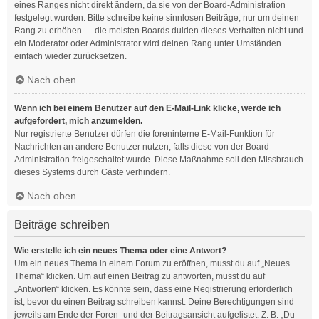
eines Ranges nicht direkt ändern, da sie von der Board-Administration
festgelegt wurden. Bitte schreibe keine sinnlosen Beiträge, nur um deinen
Rang zu erhöhen — die meisten Boards dulden dieses Verhalten nicht und
ein Moderator oder Administrator wird deinen Rang unter Umständen
einfach wieder zurücksetzen.
Nach oben
Wenn ich bei einem Benutzer auf den E-Mail-Link klicke, werde ich
aufgefordert, mich anzumelden.
Nur registrierte Benutzer dürfen die foreninterne E-Mail-Funktion für
Nachrichten an andere Benutzer nutzen, falls diese von der Board-
Administration freigeschaltet wurde. Diese Maßnahme soll den Missbrauch
dieses Systems durch Gäste verhindern.
Nach oben
Beiträge schreiben
Wie erstelle ich ein neues Thema oder eine Antwort?
Um ein neues Thema in einem Forum zu eröffnen, musst du auf „Neues
Thema“ klicken. Um auf einen Beitrag zu antworten, musst du auf
„Antworten“ klicken. Es könnte sein, dass eine Registrierung erforderlich
ist, bevor du einen Beitrag schreiben kannst. Deine Berechtigungen sind
jeweils am Ende der Foren- und der Beitragsansicht aufgelistet. Z. B. „Du