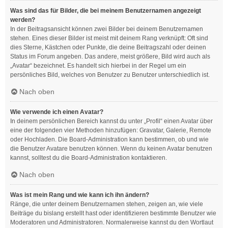
Was sind das für Bilder, die bei meinem Benutzernamen angezeigt
werden?
In der Beitragsansicht können zwei Bilder bei deinem Benutzernamen
stehen. Eines dieser Bilder ist meist mit deinem Rang verknüpft: Oft sind
dies Sterne, Kästchen oder Punkte, die deine Beitragszahl oder deinen
Status im Forum angeben. Das andere, meist größere, Bild wird auch als
„Avatar“ bezeichnet. Es handelt sich hierbei in der Regel um ein
persönliches Bild, welches von Benutzer zu Benutzer unterschiedlich ist.
Nach oben
Wie verwende ich einen Avatar?
In deinem persönlichen Bereich kannst du unter „Profil“ einen Avatar über
eine der folgenden vier Methoden hinzufügen: Gravatar, Galerie, Remote
oder Hochladen. Die Board-Administration kann bestimmen, ob und wie
die Benutzer Avatare benutzen können. Wenn du keinen Avatar benutzen
kannst, solltest du die Board-Administration kontaktieren.
Nach oben
Was ist mein Rang und wie kann ich ihn ändern?
Ränge, die unter deinem Benutzernamen stehen, zeigen an, wie viele
Beiträge du bislang erstellt hast oder identifizieren bestimmte Benutzer wie
Moderatoren und Administratoren. Normalerweise kannst du den Wortlaut