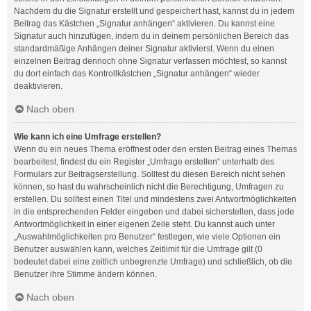
Nachdem du die Signatur erstellt und gespeichert hast, kannst du in jedem
Beitrag das Kästchen „Signatur anhängen“ aktivieren. Du kannst eine
Signatur auch hinzufügen, indem du in deinem persönlichen Bereich das
standardmäßige Anhängen deiner Signatur aktivierst. Wenn du einen
einzelnen Beitrag dennoch ohne Signatur verfassen möchtest, so kannst
du dort einfach das Kontrollkästchen „Signatur anhängen“ wieder
deaktivieren.
Nach oben
Wie kann ich eine Umfrage erstellen?
Wenn du ein neues Thema eröffnest oder den ersten Beitrag eines Themas
bearbeitest, findest du ein Register „Umfrage erstellen“ unterhalb des
Formulars zur Beitragserstellung. Solltest du diesen Bereich nicht sehen
können, so hast du wahrscheinlich nicht die Berechtigung, Umfragen zu
erstellen. Du solltest einen Titel und mindestens zwei Antwortmöglichkeiten
in die entsprechenden Felder eingeben und dabei sicherstellen, dass jede
Antwortmöglichkeit in einer eigenen Zeile steht. Du kannst auch unter
„Auswahlmöglichkeiten pro Benutzer“ festlegen, wie viele Optionen ein
Benutzer auswählen kann, welches Zeitlimit für die Umfrage gilt (0
bedeutet dabei eine zeitlich unbegrenzte Umfrage) und schließlich, ob die
Benutzer ihre Stimme ändern können.
Nach oben