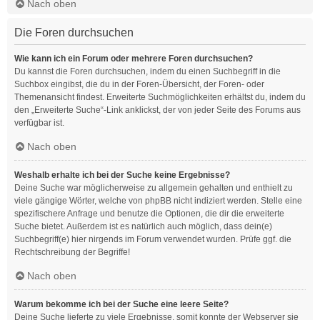
Nach oben
Die Foren durchsuchen
Wie kann ich ein Forum oder mehrere Foren durchsuchen?
Du kannst die Foren durchsuchen, indem du einen Suchbegriff in die
Suchbox eingibst, die du in der Foren-Übersicht, der Foren- oder
Themenansicht findest. Erweiterte Suchmöglichkeiten erhältst du, indem du
den „Erweiterte Suche“-Link anklickst, der von jeder Seite des Forums aus
verfügbar ist.
Nach oben
Weshalb erhalte ich bei der Suche keine Ergebnisse?
Deine Suche war möglicherweise zu allgemein gehalten und enthielt zu
viele gängige Wörter, welche von phpBB nicht indiziert werden. Stelle eine
spezifischere Anfrage und benutze die Optionen, die dir die erweiterte
Suche bietet. Außerdem ist es natürlich auch möglich, dass dein(e)
Suchbegriff(e) hier nirgends im Forum verwendet wurden. Prüfe ggf. die
Rechtschreibung der Begriffe!
Nach oben
Warum bekomme ich bei der Suche eine leere Seite?
Deine Suche lieferte zu viele Ergebnisse, somit konnte der Webserver sie