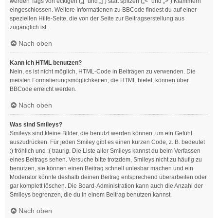
werden Tags von eckigen („[“ und „]“) statt spitzen („<“ und „>“) Klammern
eingeschlossen. Weitere Informationen zu BBCode findest du auf einer
speziellen Hilfe-Seite, die von der Seite zur Beitragserstellung aus
zugänglich ist.
Nach oben
Kann ich HTML benutzen?
Nein, es ist nicht möglich, HTML-Code in Beiträgen zu verwenden. Die
meisten Formatierungsmöglichkeiten, die HTML bietet, können über
BBCode erreicht werden.
Nach oben
Was sind Smileys?
Smileys sind kleine Bilder, die benutzt werden können, um ein Gefühl
auszudrücken. Für jeden Smiley gibt es einen kurzen Code, z. B. bedeutet
:) fröhlich und :( traurig. Die Liste aller Smileys kannst du beim Verfassen
eines Beitrags sehen. Versuche bitte trotzdem, Smileys nicht zu häufig zu
benutzen, sie können einen Beitrag schnell unlesbar machen und ein
Moderator könnte deshalb deinen Beitrag entsprechend überarbeiten oder
gar komplett löschen. Die Board-Administration kann auch die Anzahl der
Smileys begrenzen, die du in einem Beitrag benutzen kannst.
Nach oben