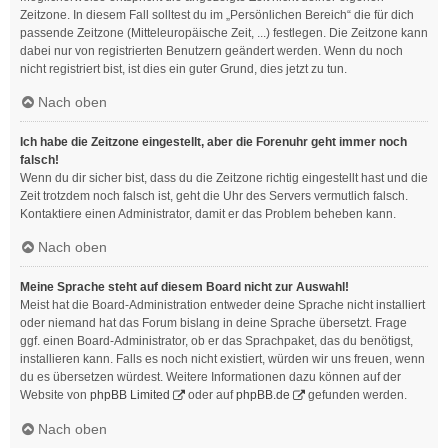
Zeitzone. In diesem Fall solltest du im „Persönlichen Bereich“ die für dich
passende Zeitzone (Mitteleuropäische Zeit, ...) festlegen. Die Zeitzone kann
dabei nur von registrierten Benutzern geändert werden. Wenn du noch
nicht registriert bist, ist dies ein guter Grund, dies jetzt zu tun.
Nach oben
Ich habe die Zeitzone eingestellt, aber die Forenuhr geht immer noch
falsch!
Wenn du dir sicher bist, dass du die Zeitzone richtig eingestellt hast und die
Zeit trotzdem noch falsch ist, geht die Uhr des Servers vermutlich falsch.
Kontaktiere einen Administrator, damit er das Problem beheben kann.
Nach oben
Meine Sprache steht auf diesem Board nicht zur Auswahl!
Meist hat die Board-Administration entweder deine Sprache nicht installiert
oder niemand hat das Forum bislang in deine Sprache übersetzt. Frage
ggf. einen Board-Administrator, ob er das Sprachpaket, das du benötigst,
installieren kann. Falls es noch nicht existiert, würden wir uns freuen, wenn
du es übersetzen würdest. Weitere Informationen dazu können auf der
Website von
phpBB Limited
oder auf
phpBB.de
gefunden werden.
Nach oben