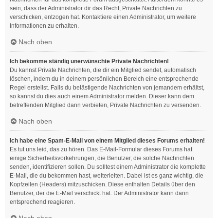
sein, dass der Administrator dir das Recht, Private Nachrichten zu
verschicken, entzogen hat. Kontaktiere einen Administrator, um weitere
Informationen zu erhalten.
Nach oben
Ich bekomme ständig unerwünschte Private Nachrichten!
Du kannst Private Nachrichten, die dir ein Mitglied sendet, automatisch
löschen, indem du in deinem persönlichen Bereich eine entsprechende
Regel erstellst. Falls du belästigende Nachrichten von jemandem erhältst,
so kannst du dies auch einem Administrator melden. Dieser kann dem
betreffenden Mitglied dann verbieten, Private Nachrichten zu versenden.
Nach oben
Ich habe eine Spam-E-Mail von einem Mitglied dieses Forums erhalten!
Es tut uns leid, das zu hören. Das E-Mail-Formular dieses Forums hat
einige Sicherheitsvorkehrungen, die Benutzer, die solche Nachrichten
senden, identifizieren sollen. Du solltest einem Administrator die komplette
E-Mail, die du bekommen hast, weiterleiten. Dabei ist es ganz wichtig, die
Kopfzeilen (Headers) mitzuschicken. Diese enthalten Details über den
Benutzer, der die E-Mail verschickt hat. Der Administrator kann dann
entsprechend reagieren.
Nach oben