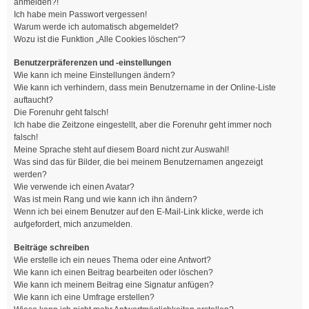
anmelden?!
Ich habe mein Passwort vergessen!
Warum werde ich automatisch abgemeldet?
Wozu ist die Funktion „Alle Cookies löschen“?
Benutzerpräferenzen und -einstellungen
Wie kann ich meine Einstellungen ändern?
Wie kann ich verhindern, dass mein Benutzername in der Online-Liste
auftaucht?
Die Forenuhr geht falsch!
Ich habe die Zeitzone eingestellt, aber die Forenuhr geht immer noch
falsch!
Meine Sprache steht auf diesem Board nicht zur Auswahl!
Was sind das für Bilder, die bei meinem Benutzernamen angezeigt
werden?
Wie verwende ich einen Avatar?
Was ist mein Rang und wie kann ich ihn ändern?
Wenn ich bei einem Benutzer auf den E-Mail-Link klicke, werde ich
aufgefordert, mich anzumelden.
Beiträge schreiben
Wie erstelle ich ein neues Thema oder eine Antwort?
Wie kann ich einen Beitrag bearbeiten oder löschen?
Wie kann ich meinem Beitrag eine Signatur anfügen?
Wie kann ich eine Umfrage erstellen?