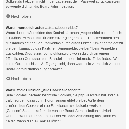
Solltest du trotzdem nicht in der Lage sein, dein Passwort zurückzusetzen,
so wende dich an die Board-Administration.
Nach oben
Warum werde ich automatisch abgemeldet?
Wenn du beim Anmelden das Kontrollkästchen „Angemeldet bleiben“ nicht
auswählst, wirst du nur für eine Sitzung angemeldet. Dies verhindert den
Missbrauch deines Benutzerkontos durch einen Dritten. Um angemeldet zu
bleiben, kannst du das Kästchen „Angemeldet bleiben“ beim Anmelden
auswählen. Dies ist nicht empfehlenswert, wenn du dich an einem
öffentlichen Computer, zum Beispiel in einem Internetcafé, befindest. Wenn
diese Option nicht zur Verfügung steht, dann wurde sie vermutlich von der
Board-Administration ausgeschaltet.
Nach oben
Wozu ist die Funktion „Alle Cookies löschen“?
„Alle Cookies löschen“ löscht die Cookies, die phpBB erstellt hat und die
dafür sorgen, dass du im Forum angemeldet bleibst. Außerdem
ermöglichen Cookies einige Funktionen, wie beispielsweise den
„Gelesen“-Status – sofern sie von der Board-Administration aktiviert
wurden. Wenn du Probleme bei der An- oder Abmeldung hast, kann es
helfen, wenn du die Cookies löscht.