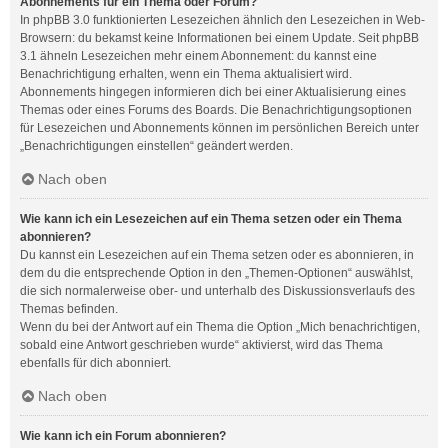
Abonnements für ein Thema oder Forum?
In phpBB 3.0 funktionierten Lesezeichen ähnlich den Lesezeichen in Web-
Browsern: du bekamst keine Informationen bei einem Update. Seit phpBB
3.1 ähneln Lesezeichen mehr einem Abonnement: du kannst eine
Benachrichtigung erhalten, wenn ein Thema aktualisiert wird.
Abonnements hingegen informieren dich bei einer Aktualisierung eines
Themas oder eines Forums des Boards. Die Benachrichtigungsoptionen
für Lesezeichen und Abonnements können im persönlichen Bereich unter
„Benachrichtigungen einstellen“ geändert werden.
Nach oben
Wie kann ich ein Lesezeichen auf ein Thema setzen oder ein Thema
abonnieren?
Du kannst ein Lesezeichen auf ein Thema setzen oder es abonnieren, in
dem du die entsprechende Option in den „Themen-Optionen“ auswählst,
die sich normalerweise ober- und unterhalb des Diskussionsverlaufs des
Themas befinden.
Wenn du bei der Antwort auf ein Thema die Option „Mich benachrichtigen,
sobald eine Antwort geschrieben wurde“ aktivierst, wird das Thema
ebenfalls für dich abonniert.
Nach oben
Wie kann ich ein Forum abonnieren?