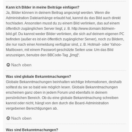
Kann ich Bilder in meine Beiträge einfügen?
Ja, Bilder können in deinem Beitrag angezeigt werden. Wenn die
Administration Dateianhänge erlaubt hat, kannst du das Bild auch direkt
hochladen. Ansonsten musst du zu einem Bild verlinken, das auf einem
öffentlich zugänglichen Server liegt, z. B. http://www.domain.tld/mein-
bild.gif. Du kannst weder Bilder verlinken, die sich auf deinem eigenen PC
befinden (außer es ist ein öffentlich zugänglicher Server), noch zu Bildern,
die nur nach einer Anmeldung verfügbar sind, z. B. Hotmail- oder Yahoo-
Mailboxen, mit einem Passwort geschützte Seiten usw. Um das Bild
anzuzeigen, benutze den BBCode-Tag „[img]“.
Nach oben
Was sind globale Bekanntmachungen?
Globale Bekanntmachungen beinhalten wichtige Informationen, deshalb
solltest du sie so bald wie möglich lesen. Globale Bekanntmachungen
erscheinen ganz oben in jedem Forum und ebenfalls in deinem
persönlichen Bereich. Ob du eine globale Bekanntmachung schreiben
kannst oder nicht, hängt von den durch die Board-Administration
vergebenen Berechtigungen ab.
Nach oben
Was sind Bekanntmachungen?