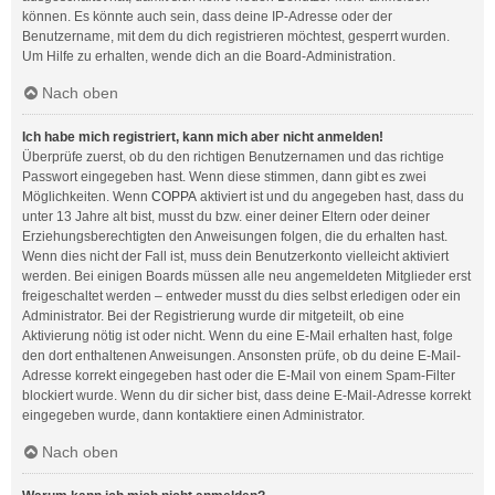
können. Es könnte auch sein, dass deine IP-Adresse oder der
Benutzername, mit dem du dich registrieren möchtest, gesperrt wurden.
Um Hilfe zu erhalten, wende dich an die Board-Administration.
Nach oben
Ich habe mich registriert, kann mich aber nicht anmelden!
Überprüfe zuerst, ob du den richtigen Benutzernamen und das richtige
Passwort eingegeben hast. Wenn diese stimmen, dann gibt es zwei
Möglichkeiten. Wenn
COPPA
aktiviert ist und du angegeben hast, dass du
unter 13 Jahre alt bist, musst du bzw. einer deiner Eltern oder deiner
Erziehungsberechtigten den Anweisungen folgen, die du erhalten hast.
Wenn dies nicht der Fall ist, muss dein Benutzerkonto vielleicht aktiviert
werden. Bei einigen Boards müssen alle neu angemeldeten Mitglieder erst
freigeschaltet werden – entweder musst du dies selbst erledigen oder ein
Administrator. Bei der Registrierung wurde dir mitgeteilt, ob eine
Aktivierung nötig ist oder nicht. Wenn du eine E-Mail erhalten hast, folge
den dort enthaltenen Anweisungen. Ansonsten prüfe, ob du deine E-Mail-
Adresse korrekt eingegeben hast oder die E-Mail von einem Spam-Filter
blockiert wurde. Wenn du dir sicher bist, dass deine E-Mail-Adresse korrekt
eingegeben wurde, dann kontaktiere einen Administrator.
Nach oben