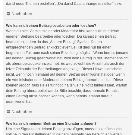
darfst neue Themen erstellen“, „Du darfst Dateianhänge erstellen“ usw.
Nach oben
Wie kann ich einen Beitrag bearbeiten oder löschen?
Wenn du nicht Administrator oder Moderator bist, kannst du nur deine
eigenen Beiträge bearbeiten oder löschen. Du kannst einen Beitrag
bearbeiten, indem du das „Ändere Beitrag“-Symbol für den
entsprechenden Beitrag anklickst; eventuell ist dies nur für einen
begrenzten Zeitraum nach seiner Erstellung möglich. Wenn bereits jemand
auf deinen Beitrag geantwortet hat, wird dein Beitrag in der Themenansicht
als überarbeitet gekennzeichnet. Es wird sowohl die Anzahl als auch der
letzte Zeitpunkt der Bearbeitungen angezeigt. Dieser Hinweis erscheint
nicht, wenn noch niemand auf deinen Beitrag geantwortet hat oder wenn
ein Administrator oder Moderator deinen Beitrag überarbeitet hat. Diese
können jedoch, falls sie es für nötig halten, eine Notiz hinterlassen, warum
dein Beitrag überarbeitet wurde. Bitte beachte, dass normale Benutzer
einen Beitrag nicht löschen können, wenn bereits jemand darauf
geantwortet hat.
Nach oben
Wie kann ich meinem Beitrag eine Signatur anfügen?
Um eine Signatur an deinen Beitrag anzufügen, musst du zunächst eine
solche in den Einstellungen in deinem persönlichen Bereich entwerfen.