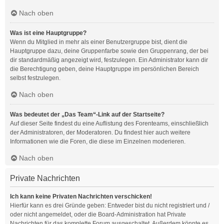
Nach oben
Was ist eine Hauptgruppe?
Wenn du Mitglied in mehr als einer Benutzergruppe bist, dient die
Hauptgruppe dazu, deine Gruppenfarbe sowie den Gruppenrang, der bei
dir standardmäßig angezeigt wird, festzulegen. Ein Administrator kann dir
die Berechtigung geben, deine Hauptgruppe im persönlichen Bereich
selbst festzulegen.
Nach oben
Was bedeutet der „Das Team“-Link auf der Startseite?
Auf dieser Seite findest du eine Auflistung des Forenteams, einschließlich
der Administratoren, der Moderatoren. Du findest hier auch weitere
Informationen wie die Foren, die diese im Einzelnen moderieren.
Nach oben
Private Nachrichten
Ich kann keine Privaten Nachrichten verschicken!
Hierfür kann es drei Gründe geben: Entweder bist du nicht registriert und /
oder nicht angemeldet, oder die Board-Administration hat Private
Nachrichten für das komplette Forum ausgeschaltet. Außerdem könnte es