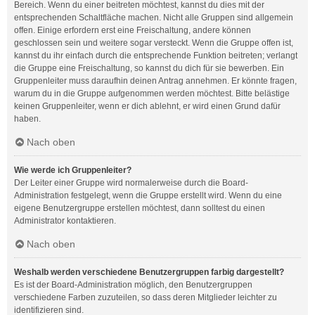
Bereich. Wenn du einer beitreten möchtest, kannst du dies mit der
entsprechenden Schaltfläche machen. Nicht alle Gruppen sind allgemein
offen. Einige erfordern erst eine Freischaltung, andere können
geschlossen sein und weitere sogar versteckt. Wenn die Gruppe offen ist,
kannst du ihr einfach durch die entsprechende Funktion beitreten; verlangt
die Gruppe eine Freischaltung, so kannst du dich für sie bewerben. Ein
Gruppenleiter muss daraufhin deinen Antrag annehmen. Er könnte fragen,
warum du in die Gruppe aufgenommen werden möchtest. Bitte belästige
keinen Gruppenleiter, wenn er dich ablehnt, er wird einen Grund dafür
haben.
Nach oben
Wie werde ich Gruppenleiter?
Der Leiter einer Gruppe wird normalerweise durch die Board-
Administration festgelegt, wenn die Gruppe erstellt wird. Wenn du eine
eigene Benutzergruppe erstellen möchtest, dann solltest du einen
Administrator kontaktieren.
Nach oben
Weshalb werden verschiedene Benutzergruppen farbig dargestellt?
Es ist der Board-Administration möglich, den Benutzergruppen
verschiedene Farben zuzuteilen, so dass deren Mitglieder leichter zu
identifizieren sind.