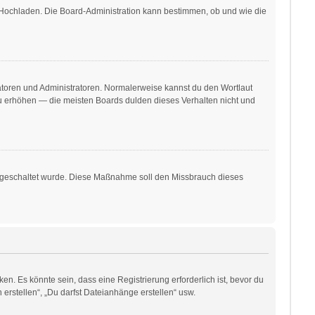
r Hochladen. Die Board-Administration kann bestimmen, ob und wie die
ratoren und Administratoren. Normalerweise kannst du den Wortlaut
 zu erhöhen — die meisten Boards dulden dieses Verhalten nicht und
freigeschaltet wurde. Diese Maßnahme soll den Missbrauch dieses
. Es könnte sein, dass eine Registrierung erforderlich ist, bevor du
erstellen“, „Du darfst Dateianhänge erstellen“ usw.