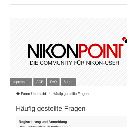
Impressum
AGB
FAQ
Suche
Foren-Übersicht
Häufig gestellte Fragen
Häufig gestellte Fragen
Registrierung und Anmeldung