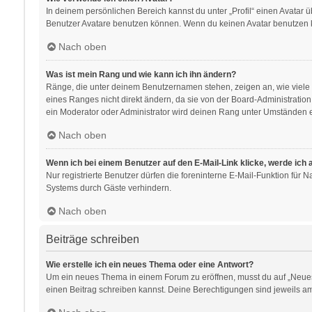
In deinem persönlichen Bereich kannst du unter „Profil“ einen Avatar
Benutzer Avatare benutzen können. Wenn du keinen Avatar benutzen kan
Nach oben
Was ist mein Rang und wie kann ich ihn ändern?
Ränge, die unter deinem Benutzernamen stehen, zeigen an, wie viele B
eines Ranges nicht direkt ändern, da sie von der Board-Administratio
ein Moderator oder Administrator wird deinen Rang unter Umständen e
Nach oben
Wenn ich bei einem Benutzer auf den E-Mail-Link klicke, werde ich
Nur registrierte Benutzer dürfen die foreninterne E-Mail-Funktion für
Systems durch Gäste verhindern.
Nach oben
Beiträge schreiben
Wie erstelle ich ein neues Thema oder eine Antwort?
Um ein neues Thema in einem Forum zu eröffnen, musst du auf „Neues Th
einen Beitrag schreiben kannst. Deine Berechtigungen sind jeweils am 