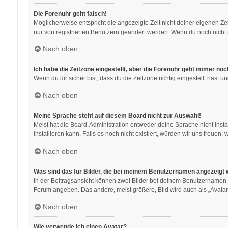
Die Forenuhr geht falsch!
Möglicherweise entspricht die angezeigte Zeit nicht deiner eigenen Zeit
nur von registrierten Benutzern geändert werden. Wenn du noch nicht regis
Nach oben
Ich habe die Zeitzone eingestellt, aber die Forenuhr geht immer noc
Wenn du dir sicher bist, dass du die Zeitzone richtig eingestellt hast 
Nach oben
Meine Sprache steht auf diesem Board nicht zur Auswahl!
Meist hat die Board-Administration entweder deine Sprache nicht insta
installieren kann. Falls es noch nicht existiert, würden wir uns freu
Nach oben
Was sind das für Bilder, die bei meinem Benutzernamen angezeigt
In der Beitragsansicht können zwei Bilder bei deinem Benutzernamen st
Forum angeben. Das andere, meist größere, Bild wird auch als „Avatar“
Nach oben
Wie verwende ich einen Avatar?