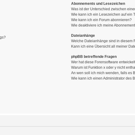
Abonnements und Lesezeichen
Was ist der Unterschied zwischen ei
Wie kann ich ein Lesezeichen auf ein
Wie kann ich ein Forum abonnieren?
Wie deaktiviere ich meine Abonnemen
Dateianhänge
ags?
Welche Dateianhänge sind in diesem 
Kann ich eine Übersicht all meiner Da
phpBB betreffende Fragen
Wer hat diese Forensoftware entwickel
Warum ist Funktion x oder y nicht enth
An wen soll ich mich wenden, falls es
Wie kann ich einen Administrator des 