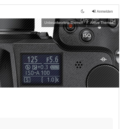
Anmelden
Unbeantwortete Themen
Aktive Themen