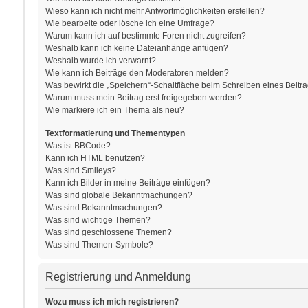
Wieso kann ich nicht mehr Antwortmöglichkeiten erstellen?
Wie bearbeite oder lösche ich eine Umfrage?
Warum kann ich auf bestimmte Foren nicht zugreifen?
Weshalb kann ich keine Dateianhänge anfügen?
Weshalb wurde ich verwarnt?
Wie kann ich Beiträge den Moderatoren melden?
Was bewirkt die „Speichern“-Schaltfläche beim Schreiben eines Beitr
Warum muss mein Beitrag erst freigegeben werden?
Wie markiere ich ein Thema als neu?
Textformatierung und Thementypen
Was ist BBCode?
Kann ich HTML benutzen?
Was sind Smileys?
Kann ich Bilder in meine Beiträge einfügen?
Was sind globale Bekanntmachungen?
Was sind Bekanntmachungen?
Was sind wichtige Themen?
Was sind geschlossene Themen?
Was sind Themen-Symbole?
Registrierung und Anmeldung
Wozu muss ich mich registrieren?