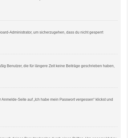
Board-Administrator, um sicherzugehen, dass du nicht gesperrt
ig Benutzer, die für längere Zeit keine Beiträge geschrieben haben,
er Anmelde-Seite auf „Ich habe mein Passwort vergessen“ klickst und