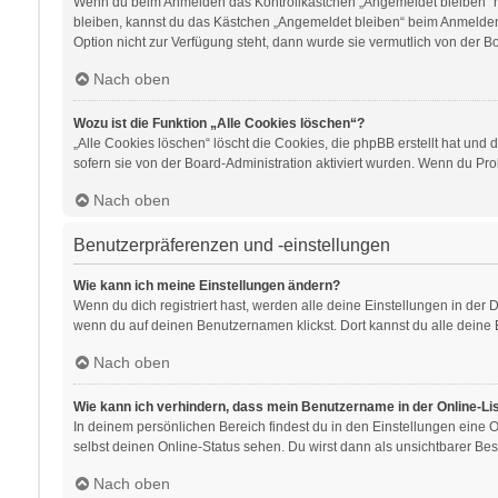
Wenn du beim Anmelden das Kontrollkästchen „Angemeldet bleiben“ nic
bleiben, kannst du das Kästchen „Angemeldet bleiben“ beim Anmelden 
Option nicht zur Verfügung steht, dann wurde sie vermutlich von der B
Nach oben
Wozu ist die Funktion „Alle Cookies löschen“?
„Alle Cookies löschen“ löscht die Cookies, die phpBB erstellt hat un
sofern sie von der Board-Administration aktiviert wurden. Wenn du Pr
Nach oben
Benutzerpräferenzen und -einstellungen
Wie kann ich meine Einstellungen ändern?
Wenn du dich registriert hast, werden alle deine Einstellungen in der
wenn du auf deinen Benutzernamen klickst. Dort kannst du alle deine 
Nach oben
Wie kann ich verhindern, dass mein Benutzername in der Online-Li
In deinem persönlichen Bereich findest du in den Einstellungen eine
selbst deinen Online-Status sehen. Du wirst dann als unsichtbarer Bes
Nach oben