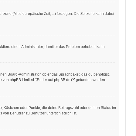
itzone (Mitteleuropäische Zeit, ...) festlegen. Die Zeitzone kann dabei
ontaktiere einen Administrator, damit er das Problem beheben kann.
inen Board-Administrator, ob er das Sprachpaket, das du benötigst,
te von
phpBB Limited
oder auf
phpBB.de
gefunden werden.
ne, Kästchen oder Punkte, die deine Beitragszahl oder deinen Status im
s von Benutzer zu Benutzer unterschiedlich ist.