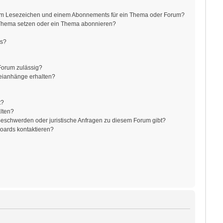
nem Lesezeichen und einem Abonnements für ein Thema oder Forum?
 Thema setzen oder ein Thema abonnieren?
ts?
Forum zulässig?
teianhänge erhalten?
t?
alten?
 Beschwerden oder juristische Anfragen zu diesem Forum gibt?
Boards kontaktieren?