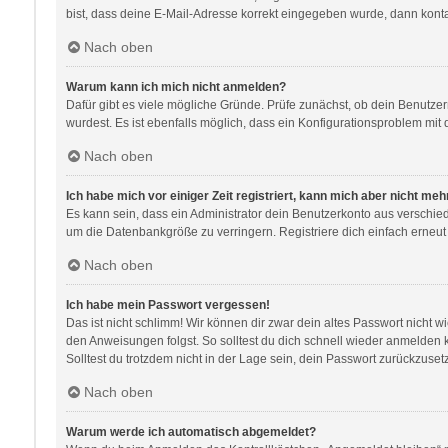
bist, dass deine E-Mail-Adresse korrekt eingegeben wurde, dann kontak
Nach oben
Warum kann ich mich nicht anmelden?
Dafür gibt es viele mögliche Gründe. Prüfe zunächst, ob dein Benutzer
wurdest. Es ist ebenfalls möglich, dass ein Konfigurationsproblem mit 
Nach oben
Ich habe mich vor einiger Zeit registriert, kann mich aber nicht me
Es kann sein, dass ein Administrator dein Benutzerkonto aus verschie
um die Datenbankgröße zu verringern. Registriere dich einfach erneut
Nach oben
Ich habe mein Passwort vergessen!
Das ist nicht schlimm! Wir können dir zwar dein altes Passwort nicht 
den Anweisungen folgst. So solltest du dich schnell wieder anmelden
Solltest du trotzdem nicht in der Lage sein, dein Passwort zurückzuse
Nach oben
Warum werde ich automatisch abgemeldet?