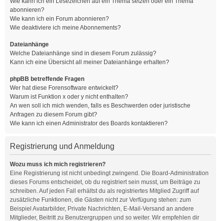
Wie kann ich ein Lesezeichen auf ein Thema setzen oder ein Thema
abonnieren?
Wie kann ich ein Forum abonnieren?
Wie deaktiviere ich meine Abonnements?
Dateianhänge
Welche Dateianhänge sind in diesem Forum zulässig?
Kann ich eine Übersicht all meiner Dateianhänge erhalten?
phpBB betreffende Fragen
Wer hat diese Forensoftware entwickelt?
Warum ist Funktion x oder y nicht enthalten?
An wen soll ich mich wenden, falls es Beschwerden oder juristische
Anfragen zu diesem Forum gibt?
Wie kann ich einen Administrator des Boards kontaktieren?
Registrierung und Anmeldung
Wozu muss ich mich registrieren?
Eine Registrierung ist nicht unbedingt zwingend. Die Board-Administration
dieses Forums entscheidet, ob du registriert sein musst, um Beiträge zu
schreiben. Auf jeden Fall erhältst du als registriertes Mitglied Zugriff auf
zusätzliche Funktionen, die Gästen nicht zur Verfügung stehen: zum
Beispiel Avatarbilder, Private Nachrichten, E-Mail-Versand an andere
Mitglieder, Beitritt zu Benutzergruppen und so weiter. Wir empfehlen dir