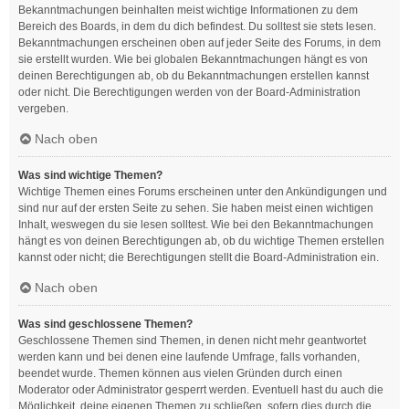
Bekanntmachungen beinhalten meist wichtige Informationen zu dem
Bereich des Boards, in dem du dich befindest. Du solltest sie stets lesen.
Bekanntmachungen erscheinen oben auf jeder Seite des Forums, in dem
sie erstellt wurden. Wie bei globalen Bekanntmachungen hängt es von
deinen Berechtigungen ab, ob du Bekanntmachungen erstellen kannst
oder nicht. Die Berechtigungen werden von der Board-Administration
vergeben.
Nach oben
Was sind wichtige Themen?
Wichtige Themen eines Forums erscheinen unter den Ankündigungen und
sind nur auf der ersten Seite zu sehen. Sie haben meist einen wichtigen
Inhalt, weswegen du sie lesen solltest. Wie bei den Bekanntmachungen
hängt es von deinen Berechtigungen ab, ob du wichtige Themen erstellen
kannst oder nicht; die Berechtigungen stellt die Board-Administration ein.
Nach oben
Was sind geschlossene Themen?
Geschlossene Themen sind Themen, in denen nicht mehr geantwortet
werden kann und bei denen eine laufende Umfrage, falls vorhanden,
beendet wurde. Themen können aus vielen Gründen durch einen
Moderator oder Administrator gesperrt werden. Eventuell hast du auch die
Möglichkeit, deine eigenen Themen zu schließen, sofern dies durch die