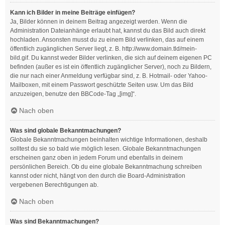
Kann ich Bilder in meine Beiträge einfügen?
Ja, Bilder können in deinem Beitrag angezeigt werden. Wenn die
Administration Dateianhänge erlaubt hat, kannst du das Bild auch direkt
hochladen. Ansonsten musst du zu einem Bild verlinken, das auf einem
öffentlich zugänglichen Server liegt, z. B. http://www.domain.tld/mein-
bild.gif. Du kannst weder Bilder verlinken, die sich auf deinem eigenen PC
befinden (außer es ist ein öffentlich zugänglicher Server), noch zu Bildern,
die nur nach einer Anmeldung verfügbar sind, z. B. Hotmail- oder Yahoo-
Mailboxen, mit einem Passwort geschützte Seiten usw. Um das Bild
anzuzeigen, benutze den BBCode-Tag „[img]“.
Nach oben
Was sind globale Bekanntmachungen?
Globale Bekanntmachungen beinhalten wichtige Informationen, deshalb
solltest du sie so bald wie möglich lesen. Globale Bekanntmachungen
erscheinen ganz oben in jedem Forum und ebenfalls in deinem
persönlichen Bereich. Ob du eine globale Bekanntmachung schreiben
kannst oder nicht, hängt von den durch die Board-Administration
vergebenen Berechtigungen ab.
Nach oben
Was sind Bekanntmachungen?