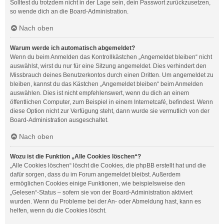
Solltest du trotzdem nicht in der Lage sein, dein Passwort zurückzusetzen,
so wende dich an die Board-Administration.
Nach oben
Warum werde ich automatisch abgemeldet?
Wenn du beim Anmelden das Kontrollkästchen „Angemeldet bleiben“ nicht
auswählst, wirst du nur für eine Sitzung angemeldet. Dies verhindert den
Missbrauch deines Benutzerkontos durch einen Dritten. Um angemeldet zu
bleiben, kannst du das Kästchen „Angemeldet bleiben“ beim Anmelden
auswählen. Dies ist nicht empfehlenswert, wenn du dich an einem
öffentlichen Computer, zum Beispiel in einem Internetcafé, befindest. Wenn
diese Option nicht zur Verfügung steht, dann wurde sie vermutlich von der
Board-Administration ausgeschaltet.
Nach oben
Wozu ist die Funktion „Alle Cookies löschen“?
„Alle Cookies löschen“ löscht die Cookies, die phpBB erstellt hat und die
dafür sorgen, dass du im Forum angemeldet bleibst. Außerdem
ermöglichen Cookies einige Funktionen, wie beispielsweise den
„Gelesen“-Status – sofern sie von der Board-Administration aktiviert
wurden. Wenn du Probleme bei der An- oder Abmeldung hast, kann es
helfen, wenn du die Cookies löscht.