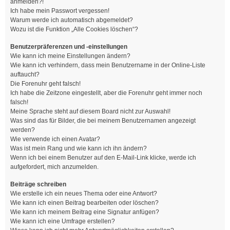
anmelden?!
Ich habe mein Passwort vergessen!
Warum werde ich automatisch abgemeldet?
Wozu ist die Funktion „Alle Cookies löschen“?
Benutzerpräferenzen und -einstellungen
Wie kann ich meine Einstellungen ändern?
Wie kann ich verhindern, dass mein Benutzername in der Online-Liste
auftaucht?
Die Forenuhr geht falsch!
Ich habe die Zeitzone eingestellt, aber die Forenuhr geht immer noch
falsch!
Meine Sprache steht auf diesem Board nicht zur Auswahl!
Was sind das für Bilder, die bei meinem Benutzernamen angezeigt
werden?
Wie verwende ich einen Avatar?
Was ist mein Rang und wie kann ich ihn ändern?
Wenn ich bei einem Benutzer auf den E-Mail-Link klicke, werde ich
aufgefordert, mich anzumelden.
Beiträge schreiben
Wie erstelle ich ein neues Thema oder eine Antwort?
Wie kann ich einen Beitrag bearbeiten oder löschen?
Wie kann ich meinem Beitrag eine Signatur anfügen?
Wie kann ich eine Umfrage erstellen?