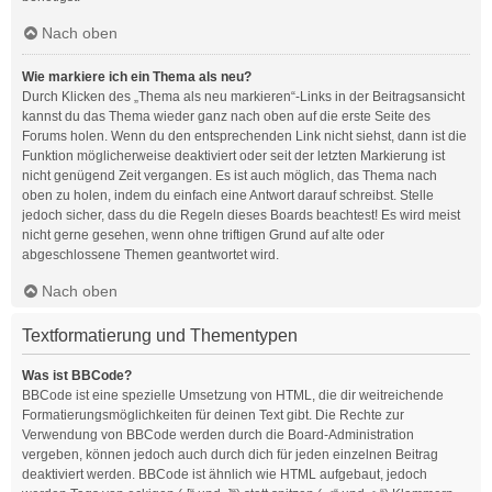
Nach oben
Wie markiere ich ein Thema als neu?
Durch Klicken des „Thema als neu markieren“-Links in der Beitragsansicht
kannst du das Thema wieder ganz nach oben auf die erste Seite des
Forums holen. Wenn du den entsprechenden Link nicht siehst, dann ist die
Funktion möglicherweise deaktiviert oder seit der letzten Markierung ist
nicht genügend Zeit vergangen. Es ist auch möglich, das Thema nach
oben zu holen, indem du einfach eine Antwort darauf schreibst. Stelle
jedoch sicher, dass du die Regeln dieses Boards beachtest! Es wird meist
nicht gerne gesehen, wenn ohne triftigen Grund auf alte oder
abgeschlossene Themen geantwortet wird.
Nach oben
Textformatierung und Thementypen
Was ist BBCode?
BBCode ist eine spezielle Umsetzung von HTML, die dir weitreichende
Formatierungsmöglichkeiten für deinen Text gibt. Die Rechte zur
Verwendung von BBCode werden durch die Board-Administration
vergeben, können jedoch auch durch dich für jeden einzelnen Beitrag
deaktiviert werden. BBCode ist ähnlich wie HTML aufgebaut, jedoch