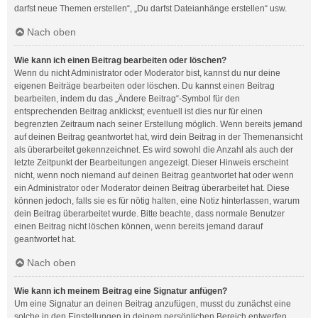
darfst neue Themen erstellen“, „Du darfst Dateianhänge erstellen“ usw.
Nach oben
Wie kann ich einen Beitrag bearbeiten oder löschen?
Wenn du nicht Administrator oder Moderator bist, kannst du nur deine
eigenen Beiträge bearbeiten oder löschen. Du kannst einen Beitrag
bearbeiten, indem du das „Ändere Beitrag“-Symbol für den
entsprechenden Beitrag anklickst; eventuell ist dies nur für einen
begrenzten Zeitraum nach seiner Erstellung möglich. Wenn bereits jemand
auf deinen Beitrag geantwortet hat, wird dein Beitrag in der Themenansicht
als überarbeitet gekennzeichnet. Es wird sowohl die Anzahl als auch der
letzte Zeitpunkt der Bearbeitungen angezeigt. Dieser Hinweis erscheint
nicht, wenn noch niemand auf deinen Beitrag geantwortet hat oder wenn
ein Administrator oder Moderator deinen Beitrag überarbeitet hat. Diese
können jedoch, falls sie es für nötig halten, eine Notiz hinterlassen, warum
dein Beitrag überarbeitet wurde. Bitte beachte, dass normale Benutzer
einen Beitrag nicht löschen können, wenn bereits jemand darauf
geantwortet hat.
Nach oben
Wie kann ich meinem Beitrag eine Signatur anfügen?
Um eine Signatur an deinen Beitrag anzufügen, musst du zunächst eine
solche in den Einstellungen in deinem persönlichen Bereich entwerfen.