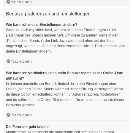
Nach oben
Benutzerpräferenzen und -einstellungen
Wie kann ich meine Einstellungen ändern?
Wenn du dich registriert hast, werden alle deine Einstellungen in der
Datenbank des Boards gespeichert. Um diese zu ändern, gehe in den
„Persönlichen Bereich“; der Link dazu wird meist oben auf der Seite
angezeigt, wenn du auf deinen Benutzernamen klickst. Dort kannst du alle
deine Einstellungen ändern.
Nach oben
Wie kann ich verhindern, dass mein Benutzername in der Online-Liste
auftaucht?
In deinem persönlichen Bereich findest du in den Einstellungen eine
Option „Meinen Online-Status während dieser Sitzung verbergen“. Wenn
du diese Option einschaltest, können nur Administratoren, Moderatoren
und du selbst deinen Online-Status sehen. Du wirst dann als unsichtbarer
Besucher gezählt.
Nach oben
Die Forenuhr geht falsch!
Möglicherweise entspricht die angezeigte Zeit nicht deiner eigenen