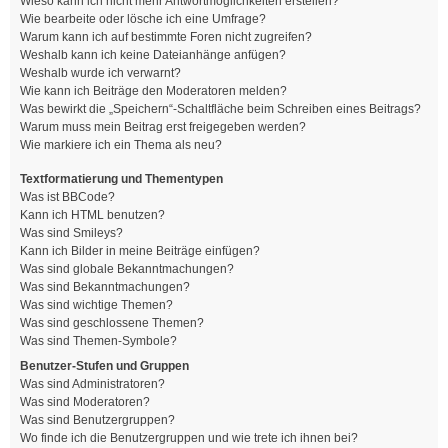
Wieso kann ich nicht mehr Antwortmöglichkeiten erstellen?
Wie bearbeite oder lösche ich eine Umfrage?
Warum kann ich auf bestimmte Foren nicht zugreifen?
Weshalb kann ich keine Dateianhänge anfügen?
Weshalb wurde ich verwarnt?
Wie kann ich Beiträge den Moderatoren melden?
Was bewirkt die „Speichern“-Schaltfläche beim Schreiben eines Beitrags?
Warum muss mein Beitrag erst freigegeben werden?
Wie markiere ich ein Thema als neu?
Textformatierung und Thementypen
Was ist BBCode?
Kann ich HTML benutzen?
Was sind Smileys?
Kann ich Bilder in meine Beiträge einfügen?
Was sind globale Bekanntmachungen?
Was sind Bekanntmachungen?
Was sind wichtige Themen?
Was sind geschlossene Themen?
Was sind Themen-Symbole?
Benutzer-Stufen und Gruppen
Was sind Administratoren?
Was sind Moderatoren?
Was sind Benutzergruppen?
Wo finde ich die Benutzergruppen und wie trete ich ihnen bei?