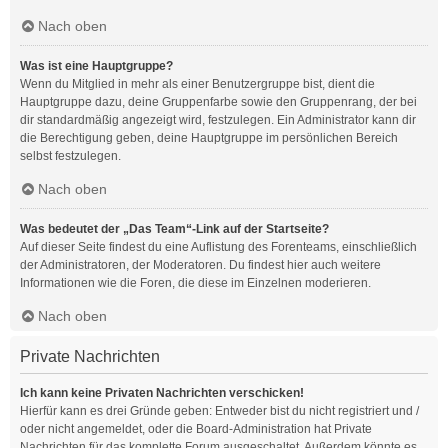
Nach oben
Was ist eine Hauptgruppe?
Wenn du Mitglied in mehr als einer Benutzergruppe bist, dient die
Hauptgruppe dazu, deine Gruppenfarbe sowie den Gruppenrang, der bei
dir standardmäßig angezeigt wird, festzulegen. Ein Administrator kann dir
die Berechtigung geben, deine Hauptgruppe im persönlichen Bereich
selbst festzulegen.
Nach oben
Was bedeutet der „Das Team“-Link auf der Startseite?
Auf dieser Seite findest du eine Auflistung des Forenteams, einschließlich
der Administratoren, der Moderatoren. Du findest hier auch weitere
Informationen wie die Foren, die diese im Einzelnen moderieren.
Nach oben
Private Nachrichten
Ich kann keine Privaten Nachrichten verschicken!
Hierfür kann es drei Gründe geben: Entweder bist du nicht registriert und /
oder nicht angemeldet, oder die Board-Administration hat Private
Nachrichten für das komplette Forum ausgeschaltet. Außerdem könnte es