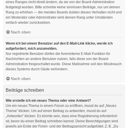
eines Ranges nicht direkt ändern, da sie von der Board-Administration
festgelegt wurden. Bitte schreibe keine sinnlosen Beiträge, nur um deinen
Rang zu erhöhen — die meisten Boards dulden dieses Verhalten nicht und
ein Moderator oder Administrator wird deinen Rang unter Umständen
einfach wieder zurücksetzen.
Nach oben
Wenn ich bei einem Benutzer auf den E-Mail-Link klicke, werde ich
aufgefordert, mich anzumelden.
Nur registrierte Benutzer dürfen die foreninterne E-Mail-Funktion für
Nachrichten an andere Benutzer nutzen, falls diese von der Board-
Administration freigeschaltet wurde. Diese Maßnahme soll den Missbrauch
dieses Systems durch Gäste verhindern.
Nach oben
Beiträge schreiben
Wie erstelle ich ein neues Thema oder eine Antwort?
Um ein neues Thema in einem Forum zu eröffnen, musst du auf „Neues
Thema“ klicken. Um auf einen Beitrag zu antworten, musst du auf
„Antworten“ klicken. Es könnte sein, dass eine Registrierung erforderlich
ist, bevor du einen Beitrag schreiben kannst. Deine Berechtigungen sind
jeweils am Ende der Foren- und der Beitragsansicht aufgelistet. Z. B. „Du