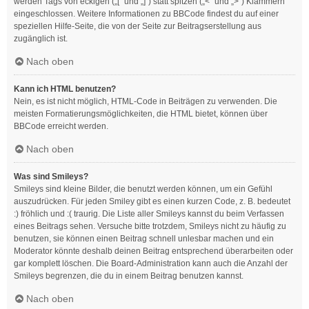
werden Tags von eckigen („[“ und „]“) statt spitzen („<“ und „>“) Klammern
eingeschlossen. Weitere Informationen zu BBCode findest du auf einer
speziellen Hilfe-Seite, die von der Seite zur Beitragserstellung aus
zugänglich ist.
Nach oben
Kann ich HTML benutzen?
Nein, es ist nicht möglich, HTML-Code in Beiträgen zu verwenden. Die
meisten Formatierungsmöglichkeiten, die HTML bietet, können über
BBCode erreicht werden.
Nach oben
Was sind Smileys?
Smileys sind kleine Bilder, die benutzt werden können, um ein Gefühl
auszudrücken. Für jeden Smiley gibt es einen kurzen Code, z. B. bedeutet
:) fröhlich und :( traurig. Die Liste aller Smileys kannst du beim Verfassen
eines Beitrags sehen. Versuche bitte trotzdem, Smileys nicht zu häufig zu
benutzen, sie können einen Beitrag schnell unlesbar machen und ein
Moderator könnte deshalb deinen Beitrag entsprechend überarbeiten oder
gar komplett löschen. Die Board-Administration kann auch die Anzahl der
Smileys begrenzen, die du in einem Beitrag benutzen kannst.
Nach oben