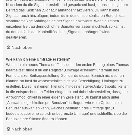
Nachdem du die Signatur erstellt und gespeichert hast, kannst du in jedem
Beitrag das Kästchen „Signatur anhängen“ aktivieren. Du kannst eine
Signatur auch hinzufügen, indem du in deinem persönlichen Bereich das
standardmäßige Anhängen deiner Signatur aktivierst. Wenn du einen
einzelnen Beitrag dennoch ohne Signatur verfassen möchtest, so kannst
du dort einfach das Kontrollkästchen „Signatur anhängen“ wieder
deaktivieren.
Nach oben
Wie kann ich eine Umfrage erstellen?
Wenn du ein neues Thema eröffnest oder den ersten Beitrag eines Themas
bearbeitest, findest du ein Register „Umfrage erstellen“ unterhalb des
Formulars zur Beitragserstellung. Solltest du diesen Bereich nicht sehen
können, so hast du wahrscheinlich nicht die Berechtigung, Umfragen zu
erstellen. Du solltest einen Titel und mindestens zwei Antwortmöglichkeiten
in die entsprechenden Felder eingeben und dabei sicherstellen, dass jede
Antwortmöglichkeit in einer eigenen Zeile steht. Du kannst auch unter
„Auswahlmöglichkeiten pro Benutzer“ festlegen, wie viele Optionen ein
Benutzer auswählen kann, welches Zeitlimit für die Umfrage gilt (0
bedeutet dabei eine zeitlich unbegrenzte Umfrage) und schließlich, ob die
Benutzer ihre Stimme ändern können.
Nach oben