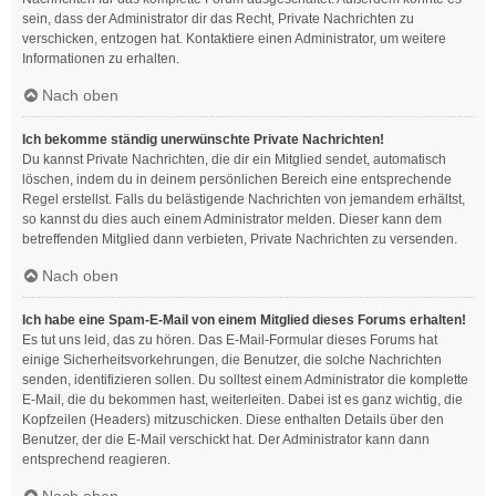
sein, dass der Administrator dir das Recht, Private Nachrichten zu
verschicken, entzogen hat. Kontaktiere einen Administrator, um weitere
Informationen zu erhalten.
Nach oben
Ich bekomme ständig unerwünschte Private Nachrichten!
Du kannst Private Nachrichten, die dir ein Mitglied sendet, automatisch
löschen, indem du in deinem persönlichen Bereich eine entsprechende
Regel erstellst. Falls du belästigende Nachrichten von jemandem erhältst,
so kannst du dies auch einem Administrator melden. Dieser kann dem
betreffenden Mitglied dann verbieten, Private Nachrichten zu versenden.
Nach oben
Ich habe eine Spam-E-Mail von einem Mitglied dieses Forums erhalten!
Es tut uns leid, das zu hören. Das E-Mail-Formular dieses Forums hat
einige Sicherheitsvorkehrungen, die Benutzer, die solche Nachrichten
senden, identifizieren sollen. Du solltest einem Administrator die komplette
E-Mail, die du bekommen hast, weiterleiten. Dabei ist es ganz wichtig, die
Kopfzeilen (Headers) mitzuschicken. Diese enthalten Details über den
Benutzer, der die E-Mail verschickt hat. Der Administrator kann dann
entsprechend reagieren.
Nach oben