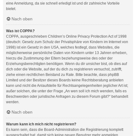
eine Anmeldung, da sie schnell erledigt ist und dir zahlreiche Vorteile
bietet.
Nach oben
Was ist COPPA?
COPPA, ausgeschrieben Children’s Online Privacy Protection Act of 1998
(deutsch: Gesetz zum Schutz der Privatsphäre von Kindern im Internet von
1998) ist ein Gesetz in den USA, welches festlegt, dass Websites, die
möglicherweise persönliche Daten von Kindern unter 13 Jahren erheben,
hierzu die Zustimmung der Eltern beziehungsweise des oder der
Erziehungsberechtigten benötigen. Wenn du dir unsicher bist, ob dies auf
dich oder die Website, auf der du dich zu registrieren versuchst, zutrifft,
ziehe einen rechtlichen Beistand zu Rate. Bitte beachte, dass phpBB
Limited und der Besitzer dieses Boards keine Rechtsberatung anbieten
kann und nicht die Anlaufstelle für Rechtsangelegenheiten jeglicher Art ist;
außer solchen, die unter der Frage „An wen soll ich mich wenden, falls es
Beschwerden oder juristische Anfragen zu diesem Forum gibt?“ behandelt
werden.
Nach oben
Warum kann ich mich nicht registrieren?
Es kann sein, dass die Board-Administration die Registrierung komplett
ausgeschaltet hat, damit sich keine neuen Benutzer mehr anmelden