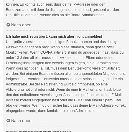
können. Es könnte auch sein, dass deine IP-Adresse oder der
Benutzername, mit dem du dich registrieren möchtest, gesperrt wurden.
Um Hilfe zu erhalten, wende dich an die Board-Administration.
Nach oben
Ich habe mich registriert, kann mich aber nicht anmelden!
Überprüfe zuerst, ob du den richtigen Benutzernamen und das richtige
Passwort eingegeben hast. Wenn diese stimmen, dann gibt es zwei
Möglichkeiten. Wenn
COPPA
aktiviert ist und du angegeben hast, dass du
unter 13 Jahre alt bist, musst du bzw. einer deiner Eltern oder deiner
Erziehungsberechtigten den Anweisungen folgen, die du erhalten hast.
Wenn dies nicht der Fall ist, muss dein Benutzerkonto vielleicht aktiviert
werden. Bei einigen Boards müssen alle neu angemeldeten Mitglieder erst
freigeschaltet werden – entweder musst du dies selbst erledigen oder ein
Administrator. Bei der Registrierung wurde dir mitgeteilt, ob eine
Aktivierung nötig ist oder nicht. Wenn du eine E-Mail erhalten hast, folge
den dort enthaltenen Anweisungen. Ansonsten prüfe, ob du deine E-Mail-
Adresse korrekt eingegeben hast oder die E-Mail von einem Spam-Filter
blockiert wurde. Wenn du dir sicher bist, dass deine E-Mail-Adresse korrekt
eingegeben wurde, dann kontaktiere einen Administrator.
Nach oben