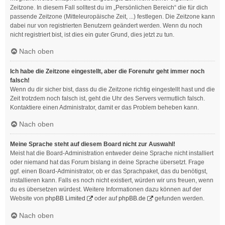
Zeitzone. In diesem Fall solltest du im „Persönlichen Bereich“ die für dich
passende Zeitzone (Mitteleuropäische Zeit, ...) festlegen. Die Zeitzone kann
dabei nur von registrierten Benutzern geändert werden. Wenn du noch
nicht registriert bist, ist dies ein guter Grund, dies jetzt zu tun.
Nach oben
Ich habe die Zeitzone eingestellt, aber die Forenuhr geht immer noch
falsch!
Wenn du dir sicher bist, dass du die Zeitzone richtig eingestellt hast und die
Zeit trotzdem noch falsch ist, geht die Uhr des Servers vermutlich falsch.
Kontaktiere einen Administrator, damit er das Problem beheben kann.
Nach oben
Meine Sprache steht auf diesem Board nicht zur Auswahl!
Meist hat die Board-Administration entweder deine Sprache nicht installiert
oder niemand hat das Forum bislang in deine Sprache übersetzt. Frage
ggf. einen Board-Administrator, ob er das Sprachpaket, das du benötigst,
installieren kann. Falls es noch nicht existiert, würden wir uns freuen, wenn
du es übersetzen würdest. Weitere Informationen dazu können auf der
Website von
phpBB Limited
oder auf
phpBB.de
gefunden werden.
Nach oben