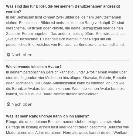
Was sind das für Bilder, die bei meinem Benutzernamen angezeigt
werden?
In der Beitragsansicht können zwei Bilder bei deinem Benutzernamen
stehen. Eines dieser Bilder ist meist mit deinem Rang verknüpft: Oft sind
dies Sterne, Kästchen oder Punkte, die deine Beitragszahl oder deinen
Status im Forum angeben. Das andere, meist größere, Bild wird auch als
„Avatar“ bezeichnet. Es handelt sich hierbei in der Regel um ein
persönliches Bild, welches von Benutzer zu Benutzer unterschiedlich ist.
Nach oben
Wie verwende ich einen Avatar?
In deinem persönlichen Bereich kannst du unter „Profil“ einen Avatar über
eine der folgenden vier Methoden hinzufügen: Gravatar, Galerie, Remote
oder Hochladen. Die Board-Administration kann bestimmen, ob und wie
die Benutzer Avatare benutzen können. Wenn du keinen Avatar benutzen
kannst, solltest du die Board-Administration kontaktieren.
Nach oben
Was ist mein Rang und wie kann ich ihn ändern?
Ränge, die unter deinem Benutzernamen stehen, zeigen an, wie viele
Beiträge du bislang erstellt hast oder identifizieren bestimmte Benutzer wie
Moderatoren und Administratoren. Normalerweise kannst du den Wortlaut