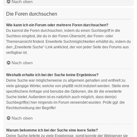
Nach oben
Die Foren durchsuchen
Wie kann ich ein Forum oder mehrere Foren durchsuchen?
Du kannst die Foren durchsuchen, indem du einen Suchbegriff in die
Suchbox eingibst, die du in der Foren-Übersicht, der Foren- oder
Themenansicht findest. Erweiterte Suchmöglichkeiten erhältst du, indem du
den „Erweiterte Suche“-Link anklickst, der von jeder Seite des Forums aus
verfügbar ist.
Nach oben
Weshalb erhalte ich bei der Suche keine Ergebnisse?
Deine Suche war möglicherweise zu allgemein gehalten und enthielt zu
viele gängige Wörter, welche von phpBB nicht indiziert werden. Stelle eine
spezifischere Anfrage und benutze die Optionen, die dir die erweiterte
Suche bietet. Außerdem ist es natürlich auch möglich, dass dein(e)
Suchbegriff(e) hier nirgends im Forum verwendet wurden. Prüfe ggf. die
Rechtschreibung der Begriffe!
Nach oben
Warum bekomme ich bei der Suche eine leere Seite?
Deine Suche lieferte zu viele Ergebnisse, somit konnte der Webserver sie