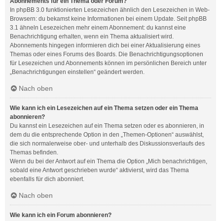
Abonnements für ein Thema oder Forum?
In phpBB 3.0 funktionierten Lesezeichen ähnlich den Lesezeichen in Web-
Browsern: du bekamst keine Informationen bei einem Update. Seit phpBB
3.1 ähneln Lesezeichen mehr einem Abonnement: du kannst eine
Benachrichtigung erhalten, wenn ein Thema aktualisiert wird.
Abonnements hingegen informieren dich bei einer Aktualisierung eines
Themas oder eines Forums des Boards. Die Benachrichtigungsoptionen
für Lesezeichen und Abonnements können im persönlichen Bereich unter
„Benachrichtigungen einstellen“ geändert werden.
Nach oben
Wie kann ich ein Lesezeichen auf ein Thema setzen oder ein Thema
abonnieren?
Du kannst ein Lesezeichen auf ein Thema setzen oder es abonnieren, in
dem du die entsprechende Option in den „Themen-Optionen“ auswählst,
die sich normalerweise ober- und unterhalb des Diskussionsverlaufs des
Themas befinden.
Wenn du bei der Antwort auf ein Thema die Option „Mich benachrichtigen,
sobald eine Antwort geschrieben wurde“ aktivierst, wird das Thema
ebenfalls für dich abonniert.
Nach oben
Wie kann ich ein Forum abonnieren?