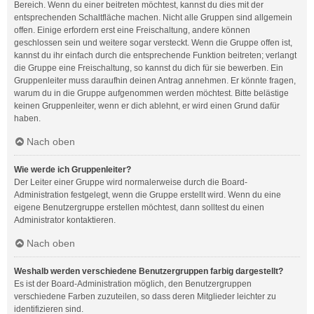
Bereich. Wenn du einer beitreten möchtest, kannst du dies mit der
entsprechenden Schaltfläche machen. Nicht alle Gruppen sind allgemein
offen. Einige erfordern erst eine Freischaltung, andere können
geschlossen sein und weitere sogar versteckt. Wenn die Gruppe offen ist,
kannst du ihr einfach durch die entsprechende Funktion beitreten; verlangt
die Gruppe eine Freischaltung, so kannst du dich für sie bewerben. Ein
Gruppenleiter muss daraufhin deinen Antrag annehmen. Er könnte fragen,
warum du in die Gruppe aufgenommen werden möchtest. Bitte belästige
keinen Gruppenleiter, wenn er dich ablehnt, er wird einen Grund dafür
haben.
Nach oben
Wie werde ich Gruppenleiter?
Der Leiter einer Gruppe wird normalerweise durch die Board-
Administration festgelegt, wenn die Gruppe erstellt wird. Wenn du eine
eigene Benutzergruppe erstellen möchtest, dann solltest du einen
Administrator kontaktieren.
Nach oben
Weshalb werden verschiedene Benutzergruppen farbig dargestellt?
Es ist der Board-Administration möglich, den Benutzergruppen
verschiedene Farben zuzuteilen, so dass deren Mitglieder leichter zu
identifizieren sind.