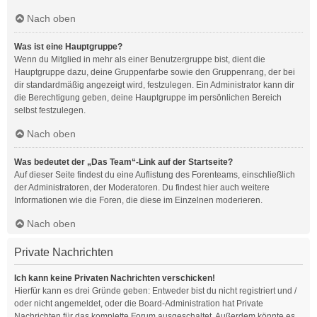
Nach oben
Was ist eine Hauptgruppe?
Wenn du Mitglied in mehr als einer Benutzergruppe bist, dient die
Hauptgruppe dazu, deine Gruppenfarbe sowie den Gruppenrang, der bei
dir standardmäßig angezeigt wird, festzulegen. Ein Administrator kann dir
die Berechtigung geben, deine Hauptgruppe im persönlichen Bereich
selbst festzulegen.
Nach oben
Was bedeutet der „Das Team“-Link auf der Startseite?
Auf dieser Seite findest du eine Auflistung des Forenteams, einschließlich
der Administratoren, der Moderatoren. Du findest hier auch weitere
Informationen wie die Foren, die diese im Einzelnen moderieren.
Nach oben
Private Nachrichten
Ich kann keine Privaten Nachrichten verschicken!
Hierfür kann es drei Gründe geben: Entweder bist du nicht registriert und /
oder nicht angemeldet, oder die Board-Administration hat Private
Nachrichten für das komplette Forum ausgeschaltet. Außerdem könnte es