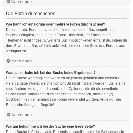
Nach oben
Die Foren durchsuchen
Wie kann ich ein Forum oder mehrere Foren durchsuchen?
Du kannst die Foren durchsuchen, indem du einen Suchbegriff in die
Suchbox eingibst, die du in der Foren-Übersicht, der Foren- oder
Themenansicht findest. Erweiterte Suchmöglichkeiten erhältst du, indem du
den „Erweiterte Suche“-Link anklickst, der von jeder Seite des Forums aus
verfügbar ist.
Nach oben
Weshalb erhalte ich bei der Suche keine Ergebnisse?
Deine Suche war möglicherweise zu allgemein gehalten und enthielt zu
viele gängige Wörter, welche von phpBB nicht indiziert werden. Stelle eine
spezifischere Anfrage und benutze die Optionen, die dir die erweiterte
Suche bietet. Außerdem ist es natürlich auch möglich, dass dein(e)
Suchbegriff(e) hier nirgends im Forum verwendet wurden. Prüfe ggf. die
Rechtschreibung der Begriffe!
Nach oben
Warum bekomme ich bei der Suche eine leere Seite?
Deine Suche lieferte zu viele Ergebnisse, somit konnte der Webserver sie