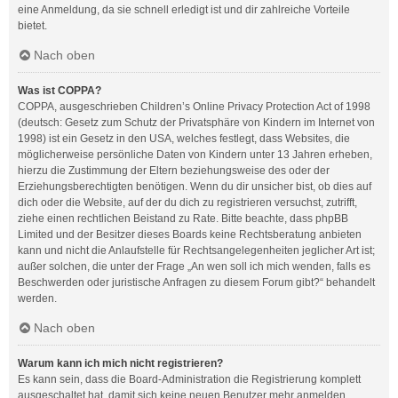
eine Anmeldung, da sie schnell erledigt ist und dir zahlreiche Vorteile
bietet.
Nach oben
Was ist COPPA?
COPPA, ausgeschrieben Children’s Online Privacy Protection Act of 1998
(deutsch: Gesetz zum Schutz der Privatsphäre von Kindern im Internet von
1998) ist ein Gesetz in den USA, welches festlegt, dass Websites, die
möglicherweise persönliche Daten von Kindern unter 13 Jahren erheben,
hierzu die Zustimmung der Eltern beziehungsweise des oder der
Erziehungsberechtigten benötigen. Wenn du dir unsicher bist, ob dies auf
dich oder die Website, auf der du dich zu registrieren versuchst, zutrifft,
ziehe einen rechtlichen Beistand zu Rate. Bitte beachte, dass phpBB
Limited und der Besitzer dieses Boards keine Rechtsberatung anbieten
kann und nicht die Anlaufstelle für Rechtsangelegenheiten jeglicher Art ist;
außer solchen, die unter der Frage „An wen soll ich mich wenden, falls es
Beschwerden oder juristische Anfragen zu diesem Forum gibt?“ behandelt
werden.
Nach oben
Warum kann ich mich nicht registrieren?
Es kann sein, dass die Board-Administration die Registrierung komplett
ausgeschaltet hat, damit sich keine neuen Benutzer mehr anmelden