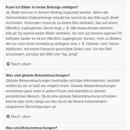
Kann ich Bilder in meine Beiträge einfügen?
Ja, Bilder können in deinem Beitrag angezeigt werden. Wenn die
Administration Dateianhänge erlaubt hat, kannst du das Bild auch direkt
hochladen. Ansonsten musst du zu einem Bild verlinken, das auf einem
öffentlich zugänglichen Server liegt, z. B. http://www.domain.tld/mein-
bild.gif. Du kannst weder Bilder verlinken, die sich auf deinem eigenen PC
befinden (außer es ist ein öffentlich zugänglicher Server), noch zu Bildern,
die nur nach einer Anmeldung verfügbar sind, z. B. Hotmail- oder Yahoo-
Mailboxen, mit einem Passwort geschützte Seiten usw. Um das Bild
anzuzeigen, benutze den BBCode-Tag „[img]“.
Nach oben
Was sind globale Bekanntmachungen?
Globale Bekanntmachungen beinhalten wichtige Informationen, deshalb
solltest du sie so bald wie möglich lesen. Globale Bekanntmachungen
erscheinen ganz oben in jedem Forum und ebenfalls in deinem
persönlichen Bereich. Ob du eine globale Bekanntmachung schreiben
kannst oder nicht, hängt von den durch die Board-Administration
vergebenen Berechtigungen ab.
Nach oben
Was sind Bekanntmachungen?