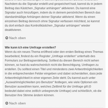
Nachdem du die Signatur erstellt und gespeichert hast, kannst du in jedem
Beitrag das Kästchen „Signatur anhängen“ aktivieren. Du kannst eine
Signatur auch hinzufügen, indem du in deinem persönlichen Bereich das
standardmäßige Anhängen deiner Signatur aktivierst. Wenn du einen
einzelnen Beitrag dennoch ohne Signatur verfassen möchtest, so kannst
du dort einfach das Kontrollkästchen „Signatur anhängen“ wieder
deaktivieren.
Nach oben
Wie kann ich eine Umfrage erstellen?
Wenn du ein neues Thema eröffnest oder den ersten Beitrag eines Themas
bearbeitest, findest du ein Register „Umfrage erstellen“ unterhalb des
Formulars zur Beitragserstellung. Solltest du diesen Bereich nicht sehen
können, so hast du wahrscheinlich nicht die Berechtigung, Umfragen zu
erstellen. Du solltest einen Titel und mindestens zwei Antwortmöglichkeiten
in die entsprechenden Felder eingeben und dabei sicherstellen, dass jede
Antwortmöglichkeit in einer eigenen Zeile steht. Du kannst auch unter
„Auswahlmöglichkeiten pro Benutzer“ festlegen, wie viele Optionen ein
Benutzer auswählen kann, welches Zeitlimit für die Umfrage gilt (0
bedeutet dabei eine zeitlich unbegrenzte Umfrage) und schließlich, ob die
Benutzer ihre Stimme ändern können.
Nach oben