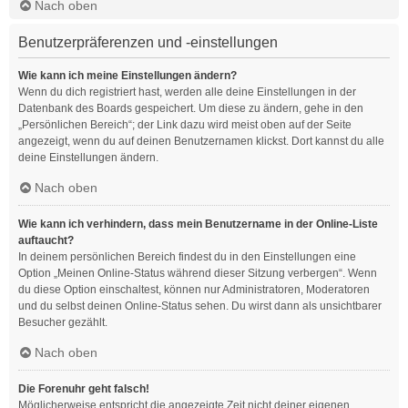
Nach oben
Benutzerpräferenzen und -einstellungen
Wie kann ich meine Einstellungen ändern?
Wenn du dich registriert hast, werden alle deine Einstellungen in der
Datenbank des Boards gespeichert. Um diese zu ändern, gehe in den
„Persönlichen Bereich“; der Link dazu wird meist oben auf der Seite
angezeigt, wenn du auf deinen Benutzernamen klickst. Dort kannst du alle
deine Einstellungen ändern.
Nach oben
Wie kann ich verhindern, dass mein Benutzername in der Online-Liste
auftaucht?
In deinem persönlichen Bereich findest du in den Einstellungen eine
Option „Meinen Online-Status während dieser Sitzung verbergen“. Wenn
du diese Option einschaltest, können nur Administratoren, Moderatoren
und du selbst deinen Online-Status sehen. Du wirst dann als unsichtbarer
Besucher gezählt.
Nach oben
Die Forenuhr geht falsch!
Möglicherweise entspricht die angezeigte Zeit nicht deiner eigenen