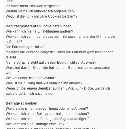
anmelden?!
Ich habe mein Passwort vergessen!
Warum werde ich automatisch abgemeldet?
Wozu ist die Funktion „Alle Cookies löschen“?
Benutzerpräferenzen und -einstellungen
Wie kann ich meine Einstellungen ändern?
Wie kann ich verhindern, dass mein Benutzername in der Online-Liste
auftaucht?
Die Forenuhr geht falsch!
Ich habe die Zeitzone eingestellt, aber die Forenuhr geht immer noch
falsch!
Meine Sprache steht auf diesem Board nicht zur Auswahl!
Was sind das für Bilder, die bei meinem Benutzernamen angezeigt
werden?
Wie verwende ich einen Avatar?
Was ist mein Rang und wie kann ich ihn ändern?
Wenn ich bei einem Benutzer auf den E-Mail-Link klicke, werde ich
aufgefordert, mich anzumelden.
Beiträge schreiben
Wie erstelle ich ein neues Thema oder eine Antwort?
Wie kann ich einen Beitrag bearbeiten oder löschen?
Wie kann ich meinem Beitrag eine Signatur anfügen?
Wie kann ich eine Umfrage erstellen?