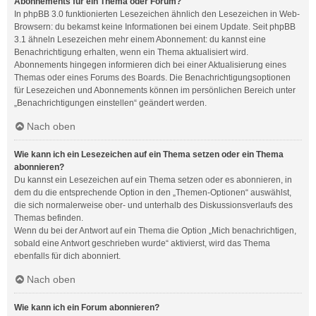
Abonnements für ein Thema oder Forum?
In phpBB 3.0 funktionierten Lesezeichen ähnlich den Lesezeichen in Web-
Browsern: du bekamst keine Informationen bei einem Update. Seit phpBB
3.1 ähneln Lesezeichen mehr einem Abonnement: du kannst eine
Benachrichtigung erhalten, wenn ein Thema aktualisiert wird.
Abonnements hingegen informieren dich bei einer Aktualisierung eines
Themas oder eines Forums des Boards. Die Benachrichtigungsoptionen
für Lesezeichen und Abonnements können im persönlichen Bereich unter
„Benachrichtigungen einstellen“ geändert werden.
Nach oben
Wie kann ich ein Lesezeichen auf ein Thema setzen oder ein Thema
abonnieren?
Du kannst ein Lesezeichen auf ein Thema setzen oder es abonnieren, in
dem du die entsprechende Option in den „Themen-Optionen“ auswählst,
die sich normalerweise ober- und unterhalb des Diskussionsverlaufs des
Themas befinden.
Wenn du bei der Antwort auf ein Thema die Option „Mich benachrichtigen,
sobald eine Antwort geschrieben wurde“ aktivierst, wird das Thema
ebenfalls für dich abonniert.
Nach oben
Wie kann ich ein Forum abonnieren?