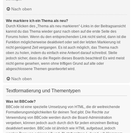
Nach oben
Wie markiere ich ein Thema als neu?
Durch Klicken des „Thema als neu markieren“-Links in der Beitragsansicht
kannst du das Thema wieder ganz nach oben auf die erste Seite des
Forums holen. Wenn du den entsprechenden Link nicht siehst, dann ist die
Funktion möglicherweise deaktiviert oder seit der letzten Markierung ist
nicht genügend Zeit vergangen. Es ist auch möglich, das Thema nach
oben zu holen, indem du einfach eine Antwort darauf schreibst. Stelle
jedoch sicher, dass du die Regeln dieses Boards beachtest! Es wird meist
nicht gerne gesehen, wenn ohne triftigen Grund auf alte oder
abgeschlossene Themen geantwortet wird.
Nach oben
Textformatierung und Thementypen
Was ist BBCode?
BBCode ist eine spezielle Umsetzung von HTML, die dir weitreichende
Formatierungsmöglichkeiten für deinen Text gibt. Die Rechte zur
Verwendung von BBCode werden durch die Board-Administration
vergeben, können jedoch auch durch dich für jeden einzelnen Beitrag
deaktiviert werden. BBCode ist ähnlich wie HTML aufgebaut, jedoch