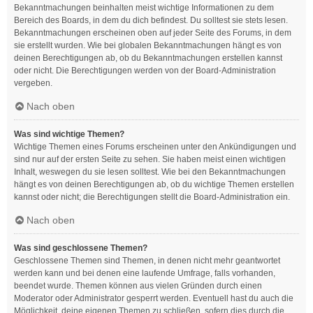
Bekanntmachungen beinhalten meist wichtige Informationen zu dem
Bereich des Boards, in dem du dich befindest. Du solltest sie stets lesen.
Bekanntmachungen erscheinen oben auf jeder Seite des Forums, in dem
sie erstellt wurden. Wie bei globalen Bekanntmachungen hängt es von
deinen Berechtigungen ab, ob du Bekanntmachungen erstellen kannst
oder nicht. Die Berechtigungen werden von der Board-Administration
vergeben.
Nach oben
Was sind wichtige Themen?
Wichtige Themen eines Forums erscheinen unter den Ankündigungen und
sind nur auf der ersten Seite zu sehen. Sie haben meist einen wichtigen
Inhalt, weswegen du sie lesen solltest. Wie bei den Bekanntmachungen
hängt es von deinen Berechtigungen ab, ob du wichtige Themen erstellen
kannst oder nicht; die Berechtigungen stellt die Board-Administration ein.
Nach oben
Was sind geschlossene Themen?
Geschlossene Themen sind Themen, in denen nicht mehr geantwortet
werden kann und bei denen eine laufende Umfrage, falls vorhanden,
beendet wurde. Themen können aus vielen Gründen durch einen
Moderator oder Administrator gesperrt werden. Eventuell hast du auch die
Möglichkeit, deine eigenen Themen zu schließen, sofern dies durch die