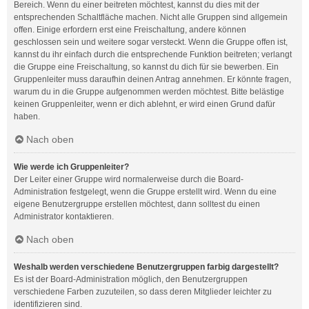
Bereich. Wenn du einer beitreten möchtest, kannst du dies mit der
entsprechenden Schaltfläche machen. Nicht alle Gruppen sind allgemein
offen. Einige erfordern erst eine Freischaltung, andere können
geschlossen sein und weitere sogar versteckt. Wenn die Gruppe offen ist,
kannst du ihr einfach durch die entsprechende Funktion beitreten; verlangt
die Gruppe eine Freischaltung, so kannst du dich für sie bewerben. Ein
Gruppenleiter muss daraufhin deinen Antrag annehmen. Er könnte fragen,
warum du in die Gruppe aufgenommen werden möchtest. Bitte belästige
keinen Gruppenleiter, wenn er dich ablehnt, er wird einen Grund dafür
haben.
Nach oben
Wie werde ich Gruppenleiter?
Der Leiter einer Gruppe wird normalerweise durch die Board-
Administration festgelegt, wenn die Gruppe erstellt wird. Wenn du eine
eigene Benutzergruppe erstellen möchtest, dann solltest du einen
Administrator kontaktieren.
Nach oben
Weshalb werden verschiedene Benutzergruppen farbig dargestellt?
Es ist der Board-Administration möglich, den Benutzergruppen
verschiedene Farben zuzuteilen, so dass deren Mitglieder leichter zu
identifizieren sind.