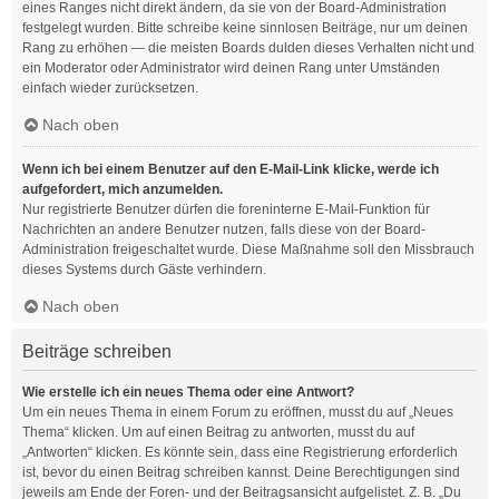
eines Ranges nicht direkt ändern, da sie von der Board-Administration
festgelegt wurden. Bitte schreibe keine sinnlosen Beiträge, nur um deinen
Rang zu erhöhen — die meisten Boards dulden dieses Verhalten nicht und
ein Moderator oder Administrator wird deinen Rang unter Umständen
einfach wieder zurücksetzen.
Nach oben
Wenn ich bei einem Benutzer auf den E-Mail-Link klicke, werde ich
aufgefordert, mich anzumelden.
Nur registrierte Benutzer dürfen die foreninterne E-Mail-Funktion für
Nachrichten an andere Benutzer nutzen, falls diese von der Board-
Administration freigeschaltet wurde. Diese Maßnahme soll den Missbrauch
dieses Systems durch Gäste verhindern.
Nach oben
Beiträge schreiben
Wie erstelle ich ein neues Thema oder eine Antwort?
Um ein neues Thema in einem Forum zu eröffnen, musst du auf „Neues
Thema“ klicken. Um auf einen Beitrag zu antworten, musst du auf
„Antworten“ klicken. Es könnte sein, dass eine Registrierung erforderlich
ist, bevor du einen Beitrag schreiben kannst. Deine Berechtigungen sind
jeweils am Ende der Foren- und der Beitragsansicht aufgelistet. Z. B. „Du