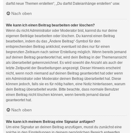
darfst neue Themen erstellen“, „Du darfst Dateianhänge erstellen“ usw.
Nach oben
Wie kann ich einen Beitrag bearbeiten oder löschen?
Wenn du nicht Administrator oder Moderator bist, kannst du nur deine
eigenen Beiträge bearbeiten oder löschen. Du kannst einen Beitrag
bearbeiten, indem du das „Ändere Beitrag“-Symbol für den
entsprechenden Beitrag anklickst; eventuell ist dies nur für einen
begrenzten Zeitraum nach seiner Erstellung möglich. Wenn bereits jemand
auf deinen Beitrag geantwortet hat, wird dein Beitrag in der Themenansicht
als überarbeitet gekennzeichnet. Es wird sowohl die Anzahl als auch der
letzte Zeitpunkt der Bearbeitungen angezeigt. Dieser Hinweis erscheint
nicht, wenn noch niemand auf deinen Beitrag geantwortet hat oder wenn
ein Administrator oder Moderator deinen Beitrag überarbeitet hat. Diese
können jedoch, falls sie es für nötig halten, eine Notiz hinterlassen, warum
dein Beitrag überarbeitet wurde. Bitte beachte, dass normale Benutzer
einen Beitrag nicht löschen können, wenn bereits jemand darauf
geantwortet hat.
Nach oben
Wie kann ich meinem Beitrag eine Signatur anfügen?
Um eine Signatur an deinen Beitrag anzufügen, musst du zunächst eine
solche in den Einstellungen in deinem persönlichen Bereich entwerfen.