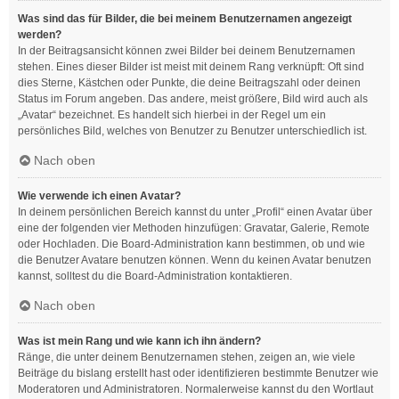
Was sind das für Bilder, die bei meinem Benutzernamen angezeigt
werden?
In der Beitragsansicht können zwei Bilder bei deinem Benutzernamen
stehen. Eines dieser Bilder ist meist mit deinem Rang verknüpft: Oft sind
dies Sterne, Kästchen oder Punkte, die deine Beitragszahl oder deinen
Status im Forum angeben. Das andere, meist größere, Bild wird auch als
„Avatar“ bezeichnet. Es handelt sich hierbei in der Regel um ein
persönliches Bild, welches von Benutzer zu Benutzer unterschiedlich ist.
Nach oben
Wie verwende ich einen Avatar?
In deinem persönlichen Bereich kannst du unter „Profil“ einen Avatar über
eine der folgenden vier Methoden hinzufügen: Gravatar, Galerie, Remote
oder Hochladen. Die Board-Administration kann bestimmen, ob und wie
die Benutzer Avatare benutzen können. Wenn du keinen Avatar benutzen
kannst, solltest du die Board-Administration kontaktieren.
Nach oben
Was ist mein Rang und wie kann ich ihn ändern?
Ränge, die unter deinem Benutzernamen stehen, zeigen an, wie viele
Beiträge du bislang erstellt hast oder identifizieren bestimmte Benutzer wie
Moderatoren und Administratoren. Normalerweise kannst du den Wortlaut