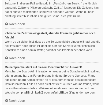
Zeitzone. In diesem Fall solltest du im „Persönlichen Bereich“ die für dich
passende Zeitzone (Mitteleuropäische Zeit, ...) festlegen. Die Zeitzone kann
dabei nur von registrierten Benutzern geändert werden. Wenn du noch
nicht registriert bist, ist dies ein guter Grund, dies jetzt zu tun.
Nach oben
Ich habe die Zeitzone eingestellt, aber die Forenuhr geht immer noch
falsch!
Wenn du dir sicher bist, dass du die Zeitzone richtig eingestellt hast und die
Zeit trotzdem noch falsch ist, geht die Uhr des Servers vermutlich falsch.
Kontaktiere einen Administrator, damit er das Problem beheben kann.
Nach oben
Meine Sprache steht auf diesem Board nicht zur Auswahl!
Meist hat die Board-Administration entweder deine Sprache nicht installiert
oder niemand hat das Forum bislang in deine Sprache übersetzt. Frage
ggf. einen Board-Administrator, ob er das Sprachpaket, das du benötigst,
installieren kann. Falls es noch nicht existiert, würden wir uns freuen, wenn
du es übersetzen würdest. Weitere Informationen dazu können auf der
Website von
phpBB Limited
oder auf
phpBB.de
gefunden werden.
Nach oben