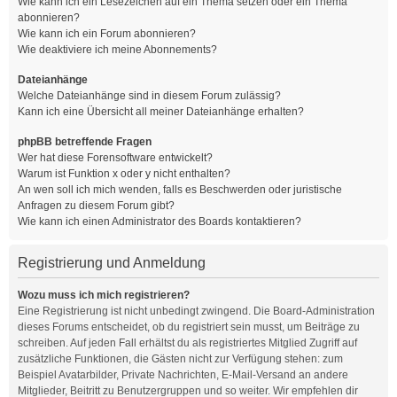
Wie kann ich ein Lesezeichen auf ein Thema setzen oder ein Thema
abonnieren?
Wie kann ich ein Forum abonnieren?
Wie deaktiviere ich meine Abonnements?
Dateianhänge
Welche Dateianhänge sind in diesem Forum zulässig?
Kann ich eine Übersicht all meiner Dateianhänge erhalten?
phpBB betreffende Fragen
Wer hat diese Forensoftware entwickelt?
Warum ist Funktion x oder y nicht enthalten?
An wen soll ich mich wenden, falls es Beschwerden oder juristische
Anfragen zu diesem Forum gibt?
Wie kann ich einen Administrator des Boards kontaktieren?
Registrierung und Anmeldung
Wozu muss ich mich registrieren?
Eine Registrierung ist nicht unbedingt zwingend. Die Board-Administration
dieses Forums entscheidet, ob du registriert sein musst, um Beiträge zu
schreiben. Auf jeden Fall erhältst du als registriertes Mitglied Zugriff auf
zusätzliche Funktionen, die Gästen nicht zur Verfügung stehen: zum
Beispiel Avatarbilder, Private Nachrichten, E-Mail-Versand an andere
Mitglieder, Beitritt zu Benutzergruppen und so weiter. Wir empfehlen dir