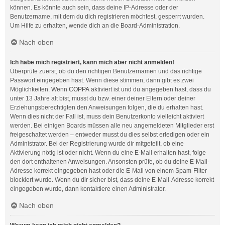
können. Es könnte auch sein, dass deine IP-Adresse oder der
Benutzername, mit dem du dich registrieren möchtest, gesperrt wurden.
Um Hilfe zu erhalten, wende dich an die Board-Administration.
Nach oben
Ich habe mich registriert, kann mich aber nicht anmelden!
Überprüfe zuerst, ob du den richtigen Benutzernamen und das richtige
Passwort eingegeben hast. Wenn diese stimmen, dann gibt es zwei
Möglichkeiten. Wenn
COPPA
aktiviert ist und du angegeben hast, dass du
unter 13 Jahre alt bist, musst du bzw. einer deiner Eltern oder deiner
Erziehungsberechtigten den Anweisungen folgen, die du erhalten hast.
Wenn dies nicht der Fall ist, muss dein Benutzerkonto vielleicht aktiviert
werden. Bei einigen Boards müssen alle neu angemeldeten Mitglieder erst
freigeschaltet werden – entweder musst du dies selbst erledigen oder ein
Administrator. Bei der Registrierung wurde dir mitgeteilt, ob eine
Aktivierung nötig ist oder nicht. Wenn du eine E-Mail erhalten hast, folge
den dort enthaltenen Anweisungen. Ansonsten prüfe, ob du deine E-Mail-
Adresse korrekt eingegeben hast oder die E-Mail von einem Spam-Filter
blockiert wurde. Wenn du dir sicher bist, dass deine E-Mail-Adresse korrekt
eingegeben wurde, dann kontaktiere einen Administrator.
Nach oben