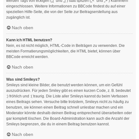
werden Tags von eckigen („[“ und „]“) statt spitzen („<“ und „>“) Klammern
eingeschlossen. Weitere Informationen zu BBCode findest du auf einer
speziellen Hilfe-Seite, die von der Seite zur Beitragserstellung aus
zugänglich ist.
Nach oben
Kann ich HTML benutzen?
Nein, es ist nicht möglich, HTML-Code in Beiträgen zu verwenden. Die
meisten Formatierungsmöglichkeiten, die HTML bietet, können über
BBCode erreicht werden.
Nach oben
Was sind Smileys?
Smileys sind kleine Bilder, die benutzt werden können, um ein Gefühl
auszudrücken. Für jeden Smiley gibt es einen kurzen Code, z. B. bedeutet
:) fröhlich und :( traurig. Die Liste aller Smileys kannst du beim Verfassen
eines Beitrags sehen. Versuche bitte trotzdem, Smileys nicht zu häufig zu
benutzen, sie können einen Beitrag schnell unlesbar machen und ein
Moderator könnte deshalb deinen Beitrag entsprechend überarbeiten oder
gar komplett löschen. Die Board-Administration kann auch die Anzahl der
Smileys begrenzen, die du in einem Beitrag benutzen kannst.
Nach oben