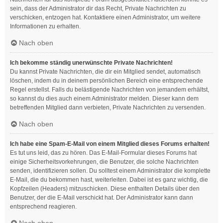
sein, dass der Administrator dir das Recht, Private Nachrichten zu
verschicken, entzogen hat. Kontaktiere einen Administrator, um weitere
Informationen zu erhalten.
Nach oben
Ich bekomme ständig unerwünschte Private Nachrichten!
Du kannst Private Nachrichten, die dir ein Mitglied sendet, automatisch
löschen, indem du in deinem persönlichen Bereich eine entsprechende
Regel erstellst. Falls du belästigende Nachrichten von jemandem erhältst,
so kannst du dies auch einem Administrator melden. Dieser kann dem
betreffenden Mitglied dann verbieten, Private Nachrichten zu versenden.
Nach oben
Ich habe eine Spam-E-Mail von einem Mitglied dieses Forums erhalten!
Es tut uns leid, das zu hören. Das E-Mail-Formular dieses Forums hat
einige Sicherheitsvorkehrungen, die Benutzer, die solche Nachrichten
senden, identifizieren sollen. Du solltest einem Administrator die komplette
E-Mail, die du bekommen hast, weiterleiten. Dabei ist es ganz wichtig, die
Kopfzeilen (Headers) mitzuschicken. Diese enthalten Details über den
Benutzer, der die E-Mail verschickt hat. Der Administrator kann dann
entsprechend reagieren.
Nach oben