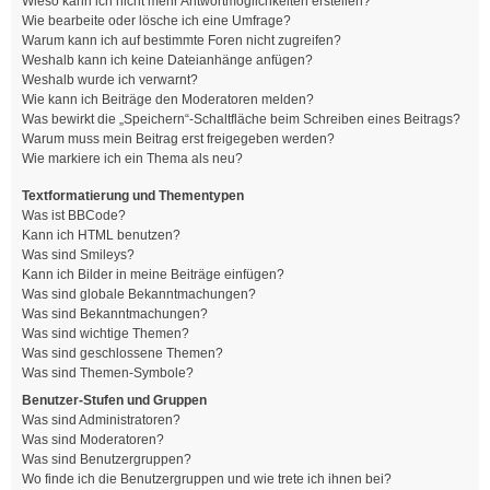
Wieso kann ich nicht mehr Antwortmöglichkeiten erstellen?
Wie bearbeite oder lösche ich eine Umfrage?
Warum kann ich auf bestimmte Foren nicht zugreifen?
Weshalb kann ich keine Dateianhänge anfügen?
Weshalb wurde ich verwarnt?
Wie kann ich Beiträge den Moderatoren melden?
Was bewirkt die „Speichern“-Schaltfläche beim Schreiben eines Beitrags?
Warum muss mein Beitrag erst freigegeben werden?
Wie markiere ich ein Thema als neu?
Textformatierung und Thementypen
Was ist BBCode?
Kann ich HTML benutzen?
Was sind Smileys?
Kann ich Bilder in meine Beiträge einfügen?
Was sind globale Bekanntmachungen?
Was sind Bekanntmachungen?
Was sind wichtige Themen?
Was sind geschlossene Themen?
Was sind Themen-Symbole?
Benutzer-Stufen und Gruppen
Was sind Administratoren?
Was sind Moderatoren?
Was sind Benutzergruppen?
Wo finde ich die Benutzergruppen und wie trete ich ihnen bei?