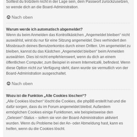
Solltest du trotzdem nicht in der Lage sein, dein Passwort zurückzusetzen,
so wende dich an die Board-Administration.
Nach oben
Warum werde ich automatisch abgemeldet?
Wenn du beim Anmelden das Kontrollkästchen „Angemeldet bleiben“ nicht
auswählst, wirst du nur für eine Sitzung angemeldet. Dies verhindert den
Missbrauch deines Benutzerkontos durch einen Dritten. Um angemeldet zu
bleiben, kannst du das Kästchen „Angemeldet bleiben“ beim Anmelden
auswählen. Dies ist nicht empfehlenswert, wenn du dich an einem
öffentlichen Computer, zum Beispiel in einem Internetcafé, befindest. Wenn
diese Option nicht zur Verfügung steht, dann wurde sie vermutlich von der
Board-Administration ausgeschaltet.
Nach oben
Wozu ist die Funktion „Alle Cookies löschen“?
„Alle Cookies löschen“ löscht die Cookies, die phpBB erstellt hat und die
dafür sorgen, dass du im Forum angemeldet bleibst. Außerdem
ermöglichen Cookies einige Funktionen, wie beispielsweise den
„Gelesen“-Status – sofern sie von der Board-Administration aktiviert
wurden. Wenn du Probleme bei der An- oder Abmeldung hast, kann es
helfen, wenn du die Cookies löscht.