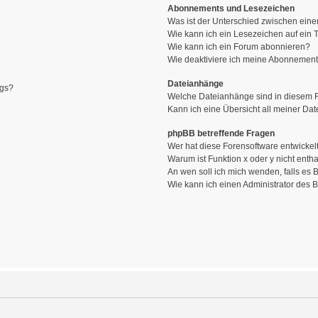
Abonnements und Lesezeichen
Was ist der Unterschied zwischen ei
Wie kann ich ein Lesezeichen auf ein
Wie kann ich ein Forum abonnieren?
Wie deaktiviere ich meine Abonnemen
Dateianhänge
ags?
Welche Dateianhänge sind in diesem 
Kann ich eine Übersicht all meiner Da
phpBB betreffende Fragen
Wer hat diese Forensoftware entwickel
Warum ist Funktion x oder y nicht enth
An wen soll ich mich wenden, falls es
Wie kann ich einen Administrator des 