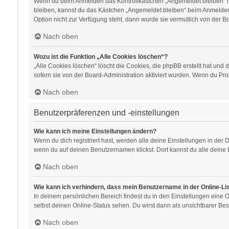
Wenn du beim Anmelden das Kontrollkästchen „Angemeldet bleiben“ nic
bleiben, kannst du das Kästchen „Angemeldet bleiben“ beim Anmelden 
Option nicht zur Verfügung steht, dann wurde sie vermutlich von der B
Nach oben
Wozu ist die Funktion „Alle Cookies löschen“?
„Alle Cookies löschen“ löscht die Cookies, die phpBB erstellt hat un
sofern sie von der Board-Administration aktiviert wurden. Wenn du Pr
Nach oben
Benutzerpräferenzen und -einstellungen
Wie kann ich meine Einstellungen ändern?
Wenn du dich registriert hast, werden alle deine Einstellungen in der
wenn du auf deinen Benutzernamen klickst. Dort kannst du alle deine 
Nach oben
Wie kann ich verhindern, dass mein Benutzername in der Online-Li
In deinem persönlichen Bereich findest du in den Einstellungen eine
selbst deinen Online-Status sehen. Du wirst dann als unsichtbarer Bes
Nach oben