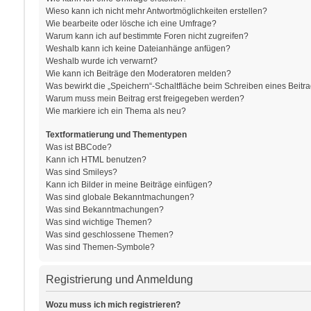
Wieso kann ich nicht mehr Antwortmöglichkeiten erstellen?
Wie bearbeite oder lösche ich eine Umfrage?
Warum kann ich auf bestimmte Foren nicht zugreifen?
Weshalb kann ich keine Dateianhänge anfügen?
Weshalb wurde ich verwarnt?
Wie kann ich Beiträge den Moderatoren melden?
Was bewirkt die „Speichern“-Schaltfläche beim Schreiben eines Beitr
Warum muss mein Beitrag erst freigegeben werden?
Wie markiere ich ein Thema als neu?
Textformatierung und Thementypen
Was ist BBCode?
Kann ich HTML benutzen?
Was sind Smileys?
Kann ich Bilder in meine Beiträge einfügen?
Was sind globale Bekanntmachungen?
Was sind Bekanntmachungen?
Was sind wichtige Themen?
Was sind geschlossene Themen?
Was sind Themen-Symbole?
Registrierung und Anmeldung
Wozu muss ich mich registrieren?