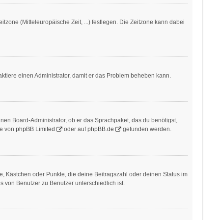
itzone (Mitteleuropäische Zeit, ...) festlegen. Die Zeitzone kann dabei
ontaktiere einen Administrator, damit er das Problem beheben kann.
inen Board-Administrator, ob er das Sprachpaket, das du benötigst,
te von
phpBB Limited
oder auf
phpBB.de
gefunden werden.
ne, Kästchen oder Punkte, die deine Beitragszahl oder deinen Status im
s von Benutzer zu Benutzer unterschiedlich ist.