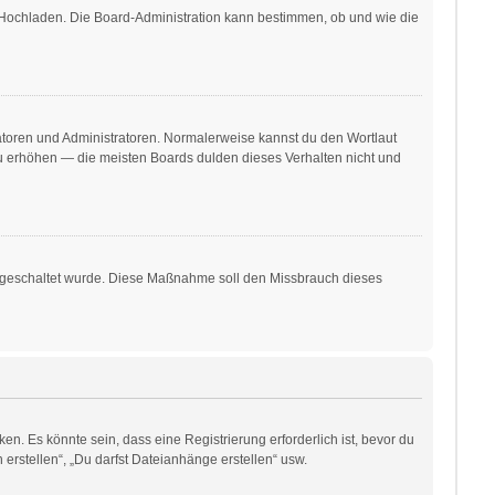
r Hochladen. Die Board-Administration kann bestimmen, ob und wie die
ratoren und Administratoren. Normalerweise kannst du den Wortlaut
 zu erhöhen — die meisten Boards dulden dieses Verhalten nicht und
freigeschaltet wurde. Diese Maßnahme soll den Missbrauch dieses
. Es könnte sein, dass eine Registrierung erforderlich ist, bevor du
erstellen“, „Du darfst Dateianhänge erstellen“ usw.