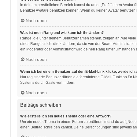
In deinem persönlichen Bereich kannst du unter „Profil“ einen Avatar
Benutzer Avatare benutzen können. Wenn du keinen Avatar benutzen kan
Nach oben
Was ist mein Rang und wie kann ich ihn ändern?
Ränge, die unter deinem Benutzernamen stehen, zeigen an, wie viele B
eines Ranges nicht direkt ändern, da sie von der Board-Administratio
ein Moderator oder Administrator wird deinen Rang unter Umständen e
Nach oben
Wenn ich bei einem Benutzer auf den E-Mail-Link klicke, werde ich
Nur registrierte Benutzer dürfen die foreninterne E-Mail-Funktion für
Systems durch Gäste verhindern.
Nach oben
Beiträge schreiben
Wie erstelle ich ein neues Thema oder eine Antwort?
Um ein neues Thema in einem Forum zu eröffnen, musst du auf „Neues Th
einen Beitrag schreiben kannst. Deine Berechtigungen sind jeweils am 