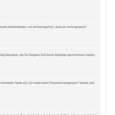
Board-Administrator, um sicherzugehen, dass du nicht gesperrt
ig Benutzer, die für längere Zeit keine Beiträge geschrieben haben,
er Anmelde-Seite auf „Ich habe mein Passwort vergessen“ klickst und