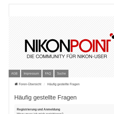
AGB
Impressum
FAQ
Suche
Foren-Übersicht
Häufig gestellte Fragen
Häufig gestellte Fragen
Registrierung und Anmeldung