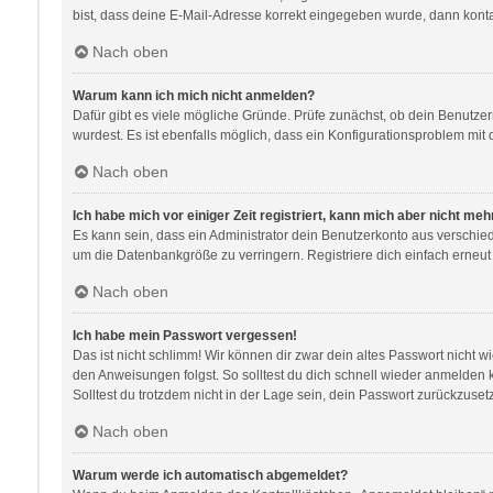
bist, dass deine E-Mail-Adresse korrekt eingegeben wurde, dann kontak
Nach oben
Warum kann ich mich nicht anmelden?
Dafür gibt es viele mögliche Gründe. Prüfe zunächst, ob dein Benutzer
wurdest. Es ist ebenfalls möglich, dass ein Konfigurationsproblem mit 
Nach oben
Ich habe mich vor einiger Zeit registriert, kann mich aber nicht me
Es kann sein, dass ein Administrator dein Benutzerkonto aus verschie
um die Datenbankgröße zu verringern. Registriere dich einfach erneut
Nach oben
Ich habe mein Passwort vergessen!
Das ist nicht schlimm! Wir können dir zwar dein altes Passwort nicht 
den Anweisungen folgst. So solltest du dich schnell wieder anmelden
Solltest du trotzdem nicht in der Lage sein, dein Passwort zurückzuse
Nach oben
Warum werde ich automatisch abgemeldet?