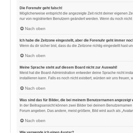
Die Forenuhr geht falsch!
Möglicherweise entspricht die angezeigte Zeit nicht deiner eigenen Zeit
nur von registrierten Benutzern geändert werden. Wenn du noch nicht regis
Nach oben
Ich habe die Zeitzone eingestellt, aber die Forenuhr geht immer noc
Wenn du dir sicher bist, dass du die Zeitzone richtig eingestellt hast 
Nach oben
Meine Sprache steht auf diesem Board nicht zur Auswahl!
Meist hat die Board-Administration entweder deine Sprache nicht insta
installieren kann. Falls es noch nicht existiert, würden wir uns freu
Nach oben
Was sind das für Bilder, die bei meinem Benutzernamen angezeigt
In der Beitragsansicht können zwei Bilder bei deinem Benutzernamen st
Forum angeben. Das andere, meist größere, Bild wird auch als „Avatar“
Nach oben
Wie verwende ich einen Avatar?