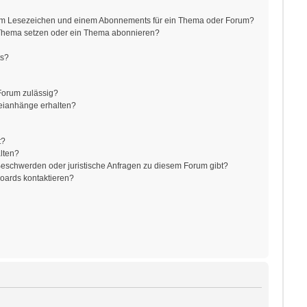
nem Lesezeichen und einem Abonnements für ein Thema oder Forum?
 Thema setzen oder ein Thema abonnieren?
ts?
Forum zulässig?
teianhänge erhalten?
t?
alten?
 Beschwerden oder juristische Anfragen zu diesem Forum gibt?
Boards kontaktieren?