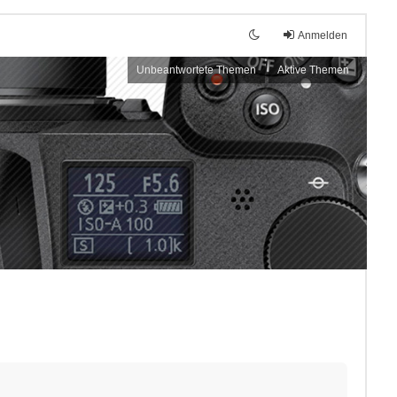
Anmelden
Unbeantwortete Themen
Aktive Themen