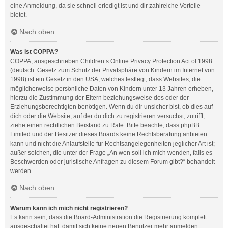
eine Anmeldung, da sie schnell erledigt ist und dir zahlreiche Vorteile
bietet.
Nach oben
Was ist COPPA?
COPPA, ausgeschrieben Children’s Online Privacy Protection Act of 1998
(deutsch: Gesetz zum Schutz der Privatsphäre von Kindern im Internet von
1998) ist ein Gesetz in den USA, welches festlegt, dass Websites, die
möglicherweise persönliche Daten von Kindern unter 13 Jahren erheben,
hierzu die Zustimmung der Eltern beziehungsweise des oder der
Erziehungsberechtigten benötigen. Wenn du dir unsicher bist, ob dies auf
dich oder die Website, auf der du dich zu registrieren versuchst, zutrifft,
ziehe einen rechtlichen Beistand zu Rate. Bitte beachte, dass phpBB
Limited und der Besitzer dieses Boards keine Rechtsberatung anbieten
kann und nicht die Anlaufstelle für Rechtsangelegenheiten jeglicher Art ist;
außer solchen, die unter der Frage „An wen soll ich mich wenden, falls es
Beschwerden oder juristische Anfragen zu diesem Forum gibt?“ behandelt
werden.
Nach oben
Warum kann ich mich nicht registrieren?
Es kann sein, dass die Board-Administration die Registrierung komplett
ausgeschaltet hat, damit sich keine neuen Benutzer mehr anmelden