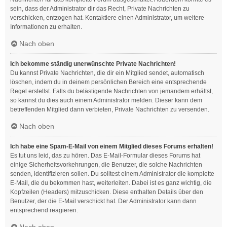
sein, dass der Administrator dir das Recht, Private Nachrichten zu
verschicken, entzogen hat. Kontaktiere einen Administrator, um weitere
Informationen zu erhalten.
Nach oben
Ich bekomme ständig unerwünschte Private Nachrichten!
Du kannst Private Nachrichten, die dir ein Mitglied sendet, automatisch
löschen, indem du in deinem persönlichen Bereich eine entsprechende
Regel erstellst. Falls du belästigende Nachrichten von jemandem erhältst,
so kannst du dies auch einem Administrator melden. Dieser kann dem
betreffenden Mitglied dann verbieten, Private Nachrichten zu versenden.
Nach oben
Ich habe eine Spam-E-Mail von einem Mitglied dieses Forums erhalten!
Es tut uns leid, das zu hören. Das E-Mail-Formular dieses Forums hat
einige Sicherheitsvorkehrungen, die Benutzer, die solche Nachrichten
senden, identifizieren sollen. Du solltest einem Administrator die komplette
E-Mail, die du bekommen hast, weiterleiten. Dabei ist es ganz wichtig, die
Kopfzeilen (Headers) mitzuschicken. Diese enthalten Details über den
Benutzer, der die E-Mail verschickt hat. Der Administrator kann dann
entsprechend reagieren.
Nach oben