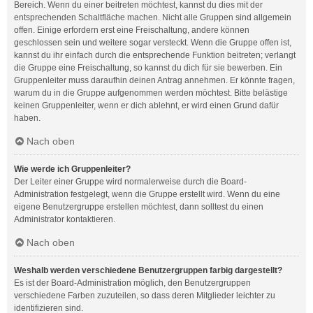
Bereich. Wenn du einer beitreten möchtest, kannst du dies mit der
entsprechenden Schaltfläche machen. Nicht alle Gruppen sind allgemein
offen. Einige erfordern erst eine Freischaltung, andere können
geschlossen sein und weitere sogar versteckt. Wenn die Gruppe offen ist,
kannst du ihr einfach durch die entsprechende Funktion beitreten; verlangt
die Gruppe eine Freischaltung, so kannst du dich für sie bewerben. Ein
Gruppenleiter muss daraufhin deinen Antrag annehmen. Er könnte fragen,
warum du in die Gruppe aufgenommen werden möchtest. Bitte belästige
keinen Gruppenleiter, wenn er dich ablehnt, er wird einen Grund dafür
haben.
Nach oben
Wie werde ich Gruppenleiter?
Der Leiter einer Gruppe wird normalerweise durch die Board-
Administration festgelegt, wenn die Gruppe erstellt wird. Wenn du eine
eigene Benutzergruppe erstellen möchtest, dann solltest du einen
Administrator kontaktieren.
Nach oben
Weshalb werden verschiedene Benutzergruppen farbig dargestellt?
Es ist der Board-Administration möglich, den Benutzergruppen
verschiedene Farben zuzuteilen, so dass deren Mitglieder leichter zu
identifizieren sind.