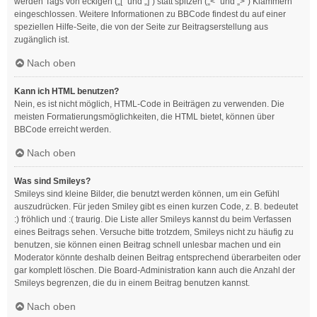
werden Tags von eckigen („[“ und „]“) statt spitzen („<“ und „>“) Klammern
eingeschlossen. Weitere Informationen zu BBCode findest du auf einer
speziellen Hilfe-Seite, die von der Seite zur Beitragserstellung aus
zugänglich ist.
Nach oben
Kann ich HTML benutzen?
Nein, es ist nicht möglich, HTML-Code in Beiträgen zu verwenden. Die
meisten Formatierungsmöglichkeiten, die HTML bietet, können über
BBCode erreicht werden.
Nach oben
Was sind Smileys?
Smileys sind kleine Bilder, die benutzt werden können, um ein Gefühl
auszudrücken. Für jeden Smiley gibt es einen kurzen Code, z. B. bedeutet
:) fröhlich und :( traurig. Die Liste aller Smileys kannst du beim Verfassen
eines Beitrags sehen. Versuche bitte trotzdem, Smileys nicht zu häufig zu
benutzen, sie können einen Beitrag schnell unlesbar machen und ein
Moderator könnte deshalb deinen Beitrag entsprechend überarbeiten oder
gar komplett löschen. Die Board-Administration kann auch die Anzahl der
Smileys begrenzen, die du in einem Beitrag benutzen kannst.
Nach oben