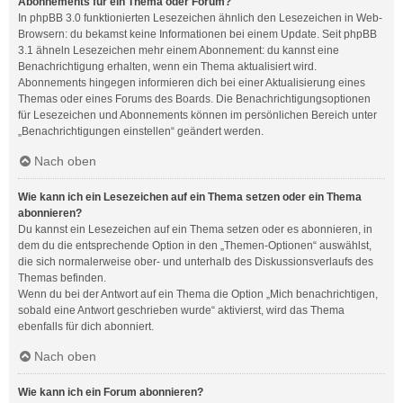
Abonnements für ein Thema oder Forum?
In phpBB 3.0 funktionierten Lesezeichen ähnlich den Lesezeichen in Web-
Browsern: du bekamst keine Informationen bei einem Update. Seit phpBB
3.1 ähneln Lesezeichen mehr einem Abonnement: du kannst eine
Benachrichtigung erhalten, wenn ein Thema aktualisiert wird.
Abonnements hingegen informieren dich bei einer Aktualisierung eines
Themas oder eines Forums des Boards. Die Benachrichtigungsoptionen
für Lesezeichen und Abonnements können im persönlichen Bereich unter
„Benachrichtigungen einstellen“ geändert werden.
Nach oben
Wie kann ich ein Lesezeichen auf ein Thema setzen oder ein Thema
abonnieren?
Du kannst ein Lesezeichen auf ein Thema setzen oder es abonnieren, in
dem du die entsprechende Option in den „Themen-Optionen“ auswählst,
die sich normalerweise ober- und unterhalb des Diskussionsverlaufs des
Themas befinden.
Wenn du bei der Antwort auf ein Thema die Option „Mich benachrichtigen,
sobald eine Antwort geschrieben wurde“ aktivierst, wird das Thema
ebenfalls für dich abonniert.
Nach oben
Wie kann ich ein Forum abonnieren?