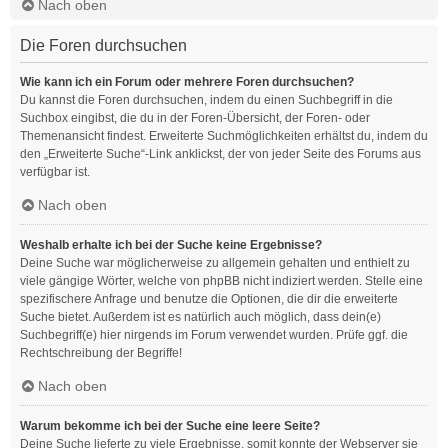
Nach oben
Die Foren durchsuchen
Wie kann ich ein Forum oder mehrere Foren durchsuchen?
Du kannst die Foren durchsuchen, indem du einen Suchbegriff in die
Suchbox eingibst, die du in der Foren-Übersicht, der Foren- oder
Themenansicht findest. Erweiterte Suchmöglichkeiten erhältst du, indem du
den „Erweiterte Suche“-Link anklickst, der von jeder Seite des Forums aus
verfügbar ist.
Nach oben
Weshalb erhalte ich bei der Suche keine Ergebnisse?
Deine Suche war möglicherweise zu allgemein gehalten und enthielt zu
viele gängige Wörter, welche von phpBB nicht indiziert werden. Stelle eine
spezifischere Anfrage und benutze die Optionen, die dir die erweiterte
Suche bietet. Außerdem ist es natürlich auch möglich, dass dein(e)
Suchbegriff(e) hier nirgends im Forum verwendet wurden. Prüfe ggf. die
Rechtschreibung der Begriffe!
Nach oben
Warum bekomme ich bei der Suche eine leere Seite?
Deine Suche lieferte zu viele Ergebnisse, somit konnte der Webserver sie