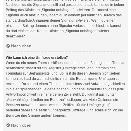
Nachdem du die Signatur erstellt und gespeichert hast, kannst du in jedem
Beitrag das Kästchen „Signatur anhängen“ aktivieren. Du kannst eine
Signatur auch hinzufügen, indem du in deinem persönlichen Bereich das
standardmäßige Anhängen deiner Signatur aktivierst. Wenn du einen
einzelnen Beitrag dennoch ohne Signatur verfassen möchtest, so kannst
du dort einfach das Kontrollkästchen „Signatur anhängen“ wieder
deaktivieren.
Nach oben
Wie kann ich eine Umfrage erstellen?
Wenn du ein neues Thema eröffnest oder den ersten Beitrag eines Themas
bearbeitest, findest du ein Register „Umfrage erstellen“ unterhalb des
Formulars zur Beitragserstellung. Solltest du diesen Bereich nicht sehen
können, so hast du wahrscheinlich nicht die Berechtigung, Umfragen zu
erstellen. Du solltest einen Titel und mindestens zwei Antwortmöglichkeiten
in die entsprechenden Felder eingeben und dabei sicherstellen, dass jede
Antwortmöglichkeit in einer eigenen Zeile steht. Du kannst auch unter
„Auswahlmöglichkeiten pro Benutzer“ festlegen, wie viele Optionen ein
Benutzer auswählen kann, welches Zeitlimit für die Umfrage gilt (0
bedeutet dabei eine zeitlich unbegrenzte Umfrage) und schließlich, ob die
Benutzer ihre Stimme ändern können.
Nach oben