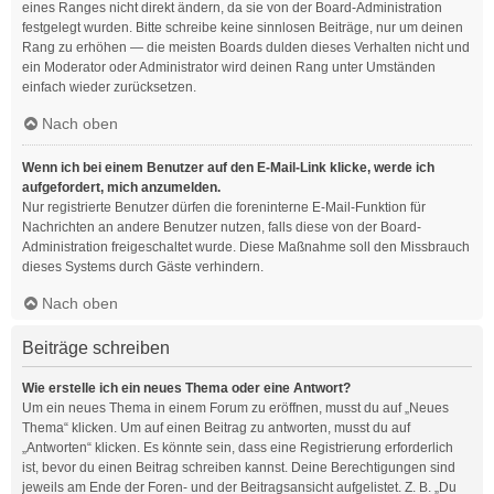
eines Ranges nicht direkt ändern, da sie von der Board-Administration
festgelegt wurden. Bitte schreibe keine sinnlosen Beiträge, nur um deinen
Rang zu erhöhen — die meisten Boards dulden dieses Verhalten nicht und
ein Moderator oder Administrator wird deinen Rang unter Umständen
einfach wieder zurücksetzen.
Nach oben
Wenn ich bei einem Benutzer auf den E-Mail-Link klicke, werde ich
aufgefordert, mich anzumelden.
Nur registrierte Benutzer dürfen die foreninterne E-Mail-Funktion für
Nachrichten an andere Benutzer nutzen, falls diese von der Board-
Administration freigeschaltet wurde. Diese Maßnahme soll den Missbrauch
dieses Systems durch Gäste verhindern.
Nach oben
Beiträge schreiben
Wie erstelle ich ein neues Thema oder eine Antwort?
Um ein neues Thema in einem Forum zu eröffnen, musst du auf „Neues
Thema“ klicken. Um auf einen Beitrag zu antworten, musst du auf
„Antworten“ klicken. Es könnte sein, dass eine Registrierung erforderlich
ist, bevor du einen Beitrag schreiben kannst. Deine Berechtigungen sind
jeweils am Ende der Foren- und der Beitragsansicht aufgelistet. Z. B. „Du