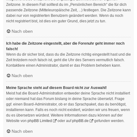
Zeitzone. In diesem Fall solltest du im „Persönlichen Bereich“ die für dich
passende Zeitzone (Mitteleuropäische Zeit, ...) festlegen. Die Zeitzone kann
dabei nur von registrierten Benutzern geändert werden. Wenn du noch
nicht registriert bist, ist dies ein guter Grund, dies jetzt zu tun.
Nach oben
Ich habe die Zeitzone eingestellt, aber die Forenuhr geht immer noch
falsch!
Wenn du dir sicher bist, dass du die Zeitzone richtig eingestellt hast und die
Zeit trotzdem noch falsch ist, geht die Uhr des Servers vermutlich falsch.
Kontaktiere einen Administrator, damit er das Problem beheben kann.
Nach oben
Meine Sprache steht auf diesem Board nicht zur Auswahl!
Meist hat die Board-Administration entweder deine Sprache nicht installiert
oder niemand hat das Forum bislang in deine Sprache übersetzt. Frage
ggf. einen Board-Administrator, ob er das Sprachpaket, das du benötigst,
installieren kann. Falls es noch nicht existiert, würden wir uns freuen, wenn
du es übersetzen würdest. Weitere Informationen dazu können auf der
Website von
phpBB Limited
oder auf
phpBB.de
gefunden werden.
Nach oben