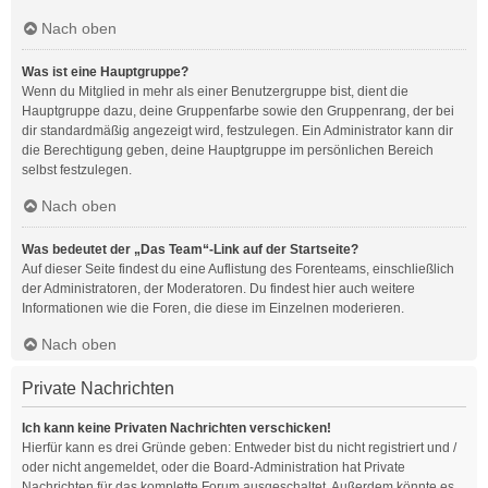
Nach oben
Was ist eine Hauptgruppe?
Wenn du Mitglied in mehr als einer Benutzergruppe bist, dient die
Hauptgruppe dazu, deine Gruppenfarbe sowie den Gruppenrang, der bei
dir standardmäßig angezeigt wird, festzulegen. Ein Administrator kann dir
die Berechtigung geben, deine Hauptgruppe im persönlichen Bereich
selbst festzulegen.
Nach oben
Was bedeutet der „Das Team“-Link auf der Startseite?
Auf dieser Seite findest du eine Auflistung des Forenteams, einschließlich
der Administratoren, der Moderatoren. Du findest hier auch weitere
Informationen wie die Foren, die diese im Einzelnen moderieren.
Nach oben
Private Nachrichten
Ich kann keine Privaten Nachrichten verschicken!
Hierfür kann es drei Gründe geben: Entweder bist du nicht registriert und /
oder nicht angemeldet, oder die Board-Administration hat Private
Nachrichten für das komplette Forum ausgeschaltet. Außerdem könnte es