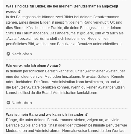
Was sind das für Bilder, die bei meinem Benutzernamen angezeigt
werden?
In der Beitragsansicht können zwei Bilder bei deinem Benutzernamen
stehen. Eines dieser Bilder ist meist mit deinem Rang verknüpft: Oft sind
dies Sterne, Kästchen oder Punkte, die deine Beitragszahl oder deinen
Status im Forum angeben. Das andere, meist größere, Bild wird auch als
„Avatar“ bezeichnet. Es handelt sich hierbei in der Regel um ein
persönliches Bild, welches von Benutzer zu Benutzer unterschiedlich ist.
Nach oben
Wie verwende ich einen Avatar?
In deinem persönlichen Bereich kannst du unter „Profil“ einen Avatar über
eine der folgenden vier Methoden hinzufügen: Gravatar, Galerie, Remote
oder Hochladen. Die Board-Administration kann bestimmen, ob und wie
die Benutzer Avatare benutzen können. Wenn du keinen Avatar benutzen
kannst, solltest du die Board-Administration kontaktieren.
Nach oben
Was ist mein Rang und wie kann ich ihn ändern?
Ränge, die unter deinem Benutzernamen stehen, zeigen an, wie viele
Beiträge du bislang erstellt hast oder identifizieren bestimmte Benutzer wie
Moderatoren und Administratoren. Normalerweise kannst du den Wortlaut