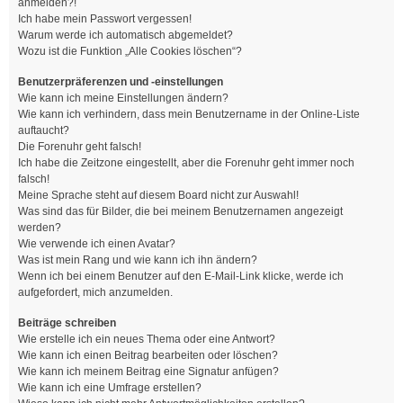
anmelden?!
Ich habe mein Passwort vergessen!
Warum werde ich automatisch abgemeldet?
Wozu ist die Funktion „Alle Cookies löschen“?
Benutzerpräferenzen und -einstellungen
Wie kann ich meine Einstellungen ändern?
Wie kann ich verhindern, dass mein Benutzername in der Online-Liste
auftaucht?
Die Forenuhr geht falsch!
Ich habe die Zeitzone eingestellt, aber die Forenuhr geht immer noch
falsch!
Meine Sprache steht auf diesem Board nicht zur Auswahl!
Was sind das für Bilder, die bei meinem Benutzernamen angezeigt
werden?
Wie verwende ich einen Avatar?
Was ist mein Rang und wie kann ich ihn ändern?
Wenn ich bei einem Benutzer auf den E-Mail-Link klicke, werde ich
aufgefordert, mich anzumelden.
Beiträge schreiben
Wie erstelle ich ein neues Thema oder eine Antwort?
Wie kann ich einen Beitrag bearbeiten oder löschen?
Wie kann ich meinem Beitrag eine Signatur anfügen?
Wie kann ich eine Umfrage erstellen?