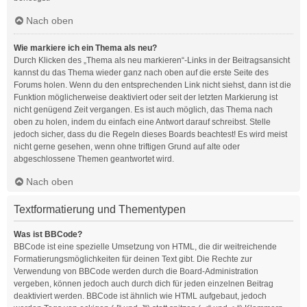
Nach oben
Wie markiere ich ein Thema als neu?
Durch Klicken des „Thema als neu markieren“-Links in der Beitragsansicht
kannst du das Thema wieder ganz nach oben auf die erste Seite des
Forums holen. Wenn du den entsprechenden Link nicht siehst, dann ist die
Funktion möglicherweise deaktiviert oder seit der letzten Markierung ist
nicht genügend Zeit vergangen. Es ist auch möglich, das Thema nach
oben zu holen, indem du einfach eine Antwort darauf schreibst. Stelle
jedoch sicher, dass du die Regeln dieses Boards beachtest! Es wird meist
nicht gerne gesehen, wenn ohne triftigen Grund auf alte oder
abgeschlossene Themen geantwortet wird.
Nach oben
Textformatierung und Thementypen
Was ist BBCode?
BBCode ist eine spezielle Umsetzung von HTML, die dir weitreichende
Formatierungsmöglichkeiten für deinen Text gibt. Die Rechte zur
Verwendung von BBCode werden durch die Board-Administration
vergeben, können jedoch auch durch dich für jeden einzelnen Beitrag
deaktiviert werden. BBCode ist ähnlich wie HTML aufgebaut, jedoch