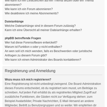
Wie kann ich ein Lesezeichen auf ein Thema setzen oder ein Thema
abonnieren?
Wie kann ich ein Forum abonnieren?
Wie deaktiviere ich meine Abonnements?
Dateianhänge
Welche Dateianhänge sind in diesem Forum zulässig?
Kann ich eine Übersicht all meiner Dateianhänge erhalten?
phpBB betreffende Fragen
Wer hat diese Forensoftware entwickelt?
Warum ist Funktion x oder y nicht enthalten?
An wen soll ich mich wenden, falls es Beschwerden oder juristische
Anfragen zu diesem Forum gibt?
Wie kann ich einen Administrator des Boards kontaktieren?
Registrierung und Anmeldung
Wozu muss ich mich registrieren?
Eine Registrierung ist nicht unbedingt zwingend. Die Board-Administration
dieses Forums entscheidet, ob du registriert sein musst, um Beiträge zu
schreiben. Auf jeden Fall erhältst du als registriertes Mitglied Zugriff auf
zusätzliche Funktionen, die Gästen nicht zur Verfügung stehen: zum
Beispiel Avatarbilder, Private Nachrichten, E-Mail-Versand an andere
Mitglieder, Beitritt zu Benutzergruppen und so weiter. Wir empfehlen dir