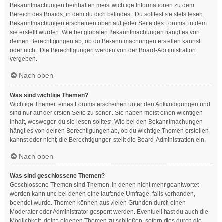
Bekanntmachungen beinhalten meist wichtige Informationen zu dem
Bereich des Boards, in dem du dich befindest. Du solltest sie stets lesen.
Bekanntmachungen erscheinen oben auf jeder Seite des Forums, in dem
sie erstellt wurden. Wie bei globalen Bekanntmachungen hängt es von
deinen Berechtigungen ab, ob du Bekanntmachungen erstellen kannst
oder nicht. Die Berechtigungen werden von der Board-Administration
vergeben.
Nach oben
Was sind wichtige Themen?
Wichtige Themen eines Forums erscheinen unter den Ankündigungen und
sind nur auf der ersten Seite zu sehen. Sie haben meist einen wichtigen
Inhalt, weswegen du sie lesen solltest. Wie bei den Bekanntmachungen
hängt es von deinen Berechtigungen ab, ob du wichtige Themen erstellen
kannst oder nicht; die Berechtigungen stellt die Board-Administration ein.
Nach oben
Was sind geschlossene Themen?
Geschlossene Themen sind Themen, in denen nicht mehr geantwortet
werden kann und bei denen eine laufende Umfrage, falls vorhanden,
beendet wurde. Themen können aus vielen Gründen durch einen
Moderator oder Administrator gesperrt werden. Eventuell hast du auch die
Möglichkeit, deine eigenen Themen zu schließen, sofern dies durch die