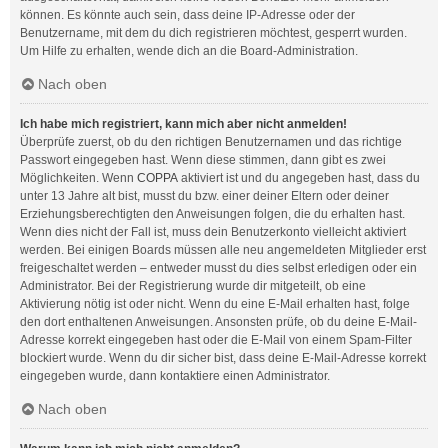
können. Es könnte auch sein, dass deine IP-Adresse oder der
Benutzername, mit dem du dich registrieren möchtest, gesperrt wurden.
Um Hilfe zu erhalten, wende dich an die Board-Administration.
Nach oben
Ich habe mich registriert, kann mich aber nicht anmelden!
Überprüfe zuerst, ob du den richtigen Benutzernamen und das richtige
Passwort eingegeben hast. Wenn diese stimmen, dann gibt es zwei
Möglichkeiten. Wenn
COPPA
aktiviert ist und du angegeben hast, dass du
unter 13 Jahre alt bist, musst du bzw. einer deiner Eltern oder deiner
Erziehungsberechtigten den Anweisungen folgen, die du erhalten hast.
Wenn dies nicht der Fall ist, muss dein Benutzerkonto vielleicht aktiviert
werden. Bei einigen Boards müssen alle neu angemeldeten Mitglieder erst
freigeschaltet werden – entweder musst du dies selbst erledigen oder ein
Administrator. Bei der Registrierung wurde dir mitgeteilt, ob eine
Aktivierung nötig ist oder nicht. Wenn du eine E-Mail erhalten hast, folge
den dort enthaltenen Anweisungen. Ansonsten prüfe, ob du deine E-Mail-
Adresse korrekt eingegeben hast oder die E-Mail von einem Spam-Filter
blockiert wurde. Wenn du dir sicher bist, dass deine E-Mail-Adresse korrekt
eingegeben wurde, dann kontaktiere einen Administrator.
Nach oben