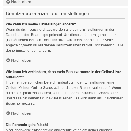
Nach oben
Benutzerpräferenzen und -einstellungen
Wie kann ich meine Einstellungen ändern?
Wenn du dich registriert hast, werden alle deine Einstellungen in der
Datenbank des Boards gespeichert. Um diese zu ändern, gehe in den
„Persönlichen Bereich“; der Link dazu wird meist oben auf der Seite
angezeigt, wenn du auf deinen Benutzernamen klickst. Dort kannst du alle
deine Einstellungen ändern.
Nach oben
Wie kann ich verhindern, dass mein Benutzername in der Online-Liste
auftaucht?
In deinem persönlichen Bereich findest du in den Einstellungen eine
Option „Meinen Online-Status während dieser Sitzung verbergen“. Wenn
du diese Option einschaltest, können nur Administratoren, Moderatoren
und du selbst deinen Online-Status sehen. Du wirst dann als unsichtbarer
Besucher gezählt.
Nach oben
Die Forenuhr geht falsch!
Möglicherweise entspricht die angezeigte Zeit nicht deiner eigenen