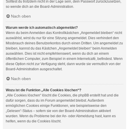
Solltest du trotzdem nicht in der Lage sein, dein Passwort zurückzusetzen,
so wende dich an die Board-Administration.
Nach oben
Warum werde ich automatisch abgemeldet?
Wenn du beim Anmelden das Kontrollkästchen „Angemeldet bleiben“ nicht
auswählst, wirst du nur für eine Sitzung angemeldet. Dies verhindert den
Missbrauch deines Benutzerkontos durch einen Dritten. Um angemeldet zu
bleiben, kannst du das Kästchen „Angemeldet bleiben“ beim Anmelden
auswählen. Dies ist nicht empfehlenswert, wenn du dich an einem
öffentlichen Computer, zum Beispiel in einem Internetcafé, befindest. Wenn
diese Option nicht zur Verfügung steht, dann wurde sie vermutlich von der
Board-Administration ausgeschaltet.
Nach oben
Wozu ist die Funktion „Alle Cookies löschen“?
„Alle Cookies löschen“ löscht die Cookies, die phpBB erstellt hat und die
dafür sorgen, dass du im Forum angemeldet bleibst. Außerdem
ermöglichen Cookies einige Funktionen, wie beispielsweise den
„Gelesen“-Status – sofern sie von der Board-Administration aktiviert
wurden. Wenn du Probleme bei der An- oder Abmeldung hast, kann es
helfen, wenn du die Cookies löscht.