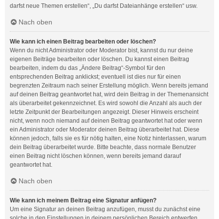
darfst neue Themen erstellen“, „Du darfst Dateianhänge erstellen“ usw.
Nach oben
Wie kann ich einen Beitrag bearbeiten oder löschen?
Wenn du nicht Administrator oder Moderator bist, kannst du nur deine
eigenen Beiträge bearbeiten oder löschen. Du kannst einen Beitrag
bearbeiten, indem du das „Ändere Beitrag“-Symbol für den
entsprechenden Beitrag anklickst; eventuell ist dies nur für einen
begrenzten Zeitraum nach seiner Erstellung möglich. Wenn bereits jemand
auf deinen Beitrag geantwortet hat, wird dein Beitrag in der Themenansicht
als überarbeitet gekennzeichnet. Es wird sowohl die Anzahl als auch der
letzte Zeitpunkt der Bearbeitungen angezeigt. Dieser Hinweis erscheint
nicht, wenn noch niemand auf deinen Beitrag geantwortet hat oder wenn
ein Administrator oder Moderator deinen Beitrag überarbeitet hat. Diese
können jedoch, falls sie es für nötig halten, eine Notiz hinterlassen, warum
dein Beitrag überarbeitet wurde. Bitte beachte, dass normale Benutzer
einen Beitrag nicht löschen können, wenn bereits jemand darauf
geantwortet hat.
Nach oben
Wie kann ich meinem Beitrag eine Signatur anfügen?
Um eine Signatur an deinen Beitrag anzufügen, musst du zunächst eine
solche in den Einstellungen in deinem persönlichen Bereich entwerfen.