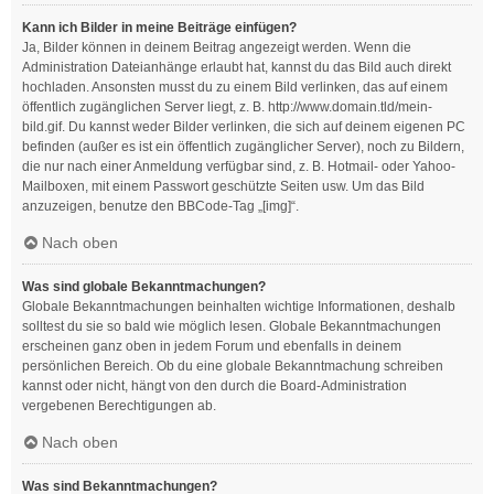
Kann ich Bilder in meine Beiträge einfügen?
Ja, Bilder können in deinem Beitrag angezeigt werden. Wenn die
Administration Dateianhänge erlaubt hat, kannst du das Bild auch direkt
hochladen. Ansonsten musst du zu einem Bild verlinken, das auf einem
öffentlich zugänglichen Server liegt, z. B. http://www.domain.tld/mein-
bild.gif. Du kannst weder Bilder verlinken, die sich auf deinem eigenen PC
befinden (außer es ist ein öffentlich zugänglicher Server), noch zu Bildern,
die nur nach einer Anmeldung verfügbar sind, z. B. Hotmail- oder Yahoo-
Mailboxen, mit einem Passwort geschützte Seiten usw. Um das Bild
anzuzeigen, benutze den BBCode-Tag „[img]“.
Nach oben
Was sind globale Bekanntmachungen?
Globale Bekanntmachungen beinhalten wichtige Informationen, deshalb
solltest du sie so bald wie möglich lesen. Globale Bekanntmachungen
erscheinen ganz oben in jedem Forum und ebenfalls in deinem
persönlichen Bereich. Ob du eine globale Bekanntmachung schreiben
kannst oder nicht, hängt von den durch die Board-Administration
vergebenen Berechtigungen ab.
Nach oben
Was sind Bekanntmachungen?