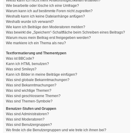
Wieso kann ich nicht mehr Antwortmöglichkeiten erstellen?
Wie bearbeite oder lösche ich eine Umfrage?
Warum kann ich auf bestimmte Foren nicht zugreifen?
Weshalb kann ich keine Dateianhänge anfügen?
Weshalb wurde ich verwarnt?
Wie kann ich Beiträge den Moderatoren melden?
Was bewirkt die „Speichern“-Schaltfläche beim Schreiben eines Beitrags?
Warum muss mein Beitrag erst freigegeben werden?
Wie markiere ich ein Thema als neu?
Textformatierung und Thementypen
Was ist BBCode?
Kann ich HTML benutzen?
Was sind Smileys?
Kann ich Bilder in meine Beiträge einfügen?
Was sind globale Bekanntmachungen?
Was sind Bekanntmachungen?
Was sind wichtige Themen?
Was sind geschlossene Themen?
Was sind Themen-Symbole?
Benutzer-Stufen und Gruppen
Was sind Administratoren?
Was sind Moderatoren?
Was sind Benutzergruppen?
Wo finde ich die Benutzergruppen und wie trete ich ihnen bei?