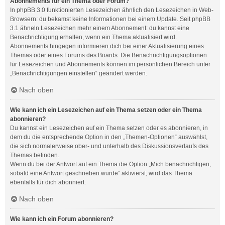
Abonnements für ein Thema oder Forum?
In phpBB 3.0 funktionierten Lesezeichen ähnlich den Lesezeichen in Web-
Browsern: du bekamst keine Informationen bei einem Update. Seit phpBB
3.1 ähneln Lesezeichen mehr einem Abonnement: du kannst eine
Benachrichtigung erhalten, wenn ein Thema aktualisiert wird.
Abonnements hingegen informieren dich bei einer Aktualisierung eines
Themas oder eines Forums des Boards. Die Benachrichtigungsoptionen
für Lesezeichen und Abonnements können im persönlichen Bereich unter
„Benachrichtigungen einstellen“ geändert werden.
Nach oben
Wie kann ich ein Lesezeichen auf ein Thema setzen oder ein Thema
abonnieren?
Du kannst ein Lesezeichen auf ein Thema setzen oder es abonnieren, in
dem du die entsprechende Option in den „Themen-Optionen“ auswählst,
die sich normalerweise ober- und unterhalb des Diskussionsverlaufs des
Themas befinden.
Wenn du bei der Antwort auf ein Thema die Option „Mich benachrichtigen,
sobald eine Antwort geschrieben wurde“ aktivierst, wird das Thema
ebenfalls für dich abonniert.
Nach oben
Wie kann ich ein Forum abonnieren?