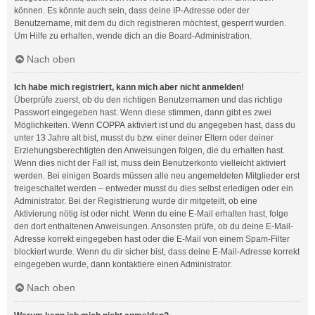
können. Es könnte auch sein, dass deine IP-Adresse oder der
Benutzername, mit dem du dich registrieren möchtest, gesperrt wurden.
Um Hilfe zu erhalten, wende dich an die Board-Administration.
Nach oben
Ich habe mich registriert, kann mich aber nicht anmelden!
Überprüfe zuerst, ob du den richtigen Benutzernamen und das richtige
Passwort eingegeben hast. Wenn diese stimmen, dann gibt es zwei
Möglichkeiten. Wenn
COPPA
aktiviert ist und du angegeben hast, dass du
unter 13 Jahre alt bist, musst du bzw. einer deiner Eltern oder deiner
Erziehungsberechtigten den Anweisungen folgen, die du erhalten hast.
Wenn dies nicht der Fall ist, muss dein Benutzerkonto vielleicht aktiviert
werden. Bei einigen Boards müssen alle neu angemeldeten Mitglieder erst
freigeschaltet werden – entweder musst du dies selbst erledigen oder ein
Administrator. Bei der Registrierung wurde dir mitgeteilt, ob eine
Aktivierung nötig ist oder nicht. Wenn du eine E-Mail erhalten hast, folge
den dort enthaltenen Anweisungen. Ansonsten prüfe, ob du deine E-Mail-
Adresse korrekt eingegeben hast oder die E-Mail von einem Spam-Filter
blockiert wurde. Wenn du dir sicher bist, dass deine E-Mail-Adresse korrekt
eingegeben wurde, dann kontaktiere einen Administrator.
Nach oben