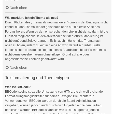
Nach oben
Wie markiere ich ein Thema als neu?
Durch Klicken des „Thema als neu markieren“-Links in der Beitragsansicht
kannst du das Thema wieder ganz nach oben auf die erste Seite des
Forums holen. Wenn du den entsprechenden Link nicht siehst, dann ist die
Funktion möglicherweise deaktiviert oder seit der letzten Markierung ist
nicht genügend Zeit vergangen. Es ist auch möglich, das Thema nach
oben zu holen, indem du einfach eine Antwort darauf schreibst. Stelle
jedoch sicher, dass du die Regeln dieses Boards beachtest! Es wird meist
nicht gerne gesehen, wenn ohne triftigen Grund auf alte oder
abgeschlossene Themen geantwortet wird.
Nach oben
Textformatierung und Thementypen
Was ist BBCode?
BBCode ist eine spezielle Umsetzung von HTML, die dir weitreichende
Formatierungsmöglichkeiten für deinen Text gibt. Die Rechte zur
Verwendung von BBCode werden durch die Board-Administration
vergeben, können jedoch auch durch dich für jeden einzelnen Beitrag
deaktiviert werden. BBCode ist ähnlich wie HTML aufgebaut, jedoch