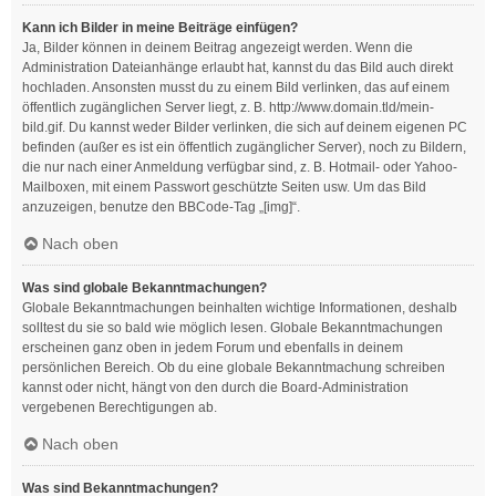
Kann ich Bilder in meine Beiträge einfügen?
Ja, Bilder können in deinem Beitrag angezeigt werden. Wenn die
Administration Dateianhänge erlaubt hat, kannst du das Bild auch direkt
hochladen. Ansonsten musst du zu einem Bild verlinken, das auf einem
öffentlich zugänglichen Server liegt, z. B. http://www.domain.tld/mein-
bild.gif. Du kannst weder Bilder verlinken, die sich auf deinem eigenen PC
befinden (außer es ist ein öffentlich zugänglicher Server), noch zu Bildern,
die nur nach einer Anmeldung verfügbar sind, z. B. Hotmail- oder Yahoo-
Mailboxen, mit einem Passwort geschützte Seiten usw. Um das Bild
anzuzeigen, benutze den BBCode-Tag „[img]“.
Nach oben
Was sind globale Bekanntmachungen?
Globale Bekanntmachungen beinhalten wichtige Informationen, deshalb
solltest du sie so bald wie möglich lesen. Globale Bekanntmachungen
erscheinen ganz oben in jedem Forum und ebenfalls in deinem
persönlichen Bereich. Ob du eine globale Bekanntmachung schreiben
kannst oder nicht, hängt von den durch die Board-Administration
vergebenen Berechtigungen ab.
Nach oben
Was sind Bekanntmachungen?