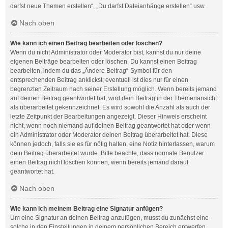
darfst neue Themen erstellen“, „Du darfst Dateianhänge erstellen“ usw.
Nach oben
Wie kann ich einen Beitrag bearbeiten oder löschen?
Wenn du nicht Administrator oder Moderator bist, kannst du nur deine
eigenen Beiträge bearbeiten oder löschen. Du kannst einen Beitrag
bearbeiten, indem du das „Ändere Beitrag“-Symbol für den
entsprechenden Beitrag anklickst; eventuell ist dies nur für einen
begrenzten Zeitraum nach seiner Erstellung möglich. Wenn bereits jemand
auf deinen Beitrag geantwortet hat, wird dein Beitrag in der Themenansicht
als überarbeitet gekennzeichnet. Es wird sowohl die Anzahl als auch der
letzte Zeitpunkt der Bearbeitungen angezeigt. Dieser Hinweis erscheint
nicht, wenn noch niemand auf deinen Beitrag geantwortet hat oder wenn
ein Administrator oder Moderator deinen Beitrag überarbeitet hat. Diese
können jedoch, falls sie es für nötig halten, eine Notiz hinterlassen, warum
dein Beitrag überarbeitet wurde. Bitte beachte, dass normale Benutzer
einen Beitrag nicht löschen können, wenn bereits jemand darauf
geantwortet hat.
Nach oben
Wie kann ich meinem Beitrag eine Signatur anfügen?
Um eine Signatur an deinen Beitrag anzufügen, musst du zunächst eine
solche in den Einstellungen in deinem persönlichen Bereich entwerfen.