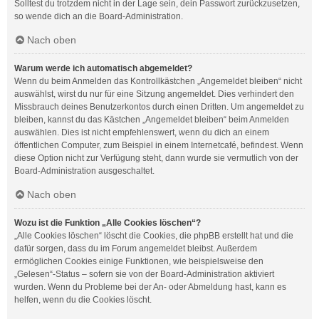
Solltest du trotzdem nicht in der Lage sein, dein Passwort zurückzusetzen,
so wende dich an die Board-Administration.
Nach oben
Warum werde ich automatisch abgemeldet?
Wenn du beim Anmelden das Kontrollkästchen „Angemeldet bleiben“ nicht
auswählst, wirst du nur für eine Sitzung angemeldet. Dies verhindert den
Missbrauch deines Benutzerkontos durch einen Dritten. Um angemeldet zu
bleiben, kannst du das Kästchen „Angemeldet bleiben“ beim Anmelden
auswählen. Dies ist nicht empfehlenswert, wenn du dich an einem
öffentlichen Computer, zum Beispiel in einem Internetcafé, befindest. Wenn
diese Option nicht zur Verfügung steht, dann wurde sie vermutlich von der
Board-Administration ausgeschaltet.
Nach oben
Wozu ist die Funktion „Alle Cookies löschen“?
„Alle Cookies löschen“ löscht die Cookies, die phpBB erstellt hat und die
dafür sorgen, dass du im Forum angemeldet bleibst. Außerdem
ermöglichen Cookies einige Funktionen, wie beispielsweise den
„Gelesen“-Status – sofern sie von der Board-Administration aktiviert
wurden. Wenn du Probleme bei der An- oder Abmeldung hast, kann es
helfen, wenn du die Cookies löscht.