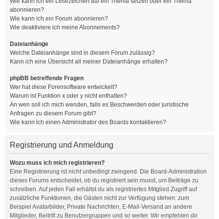
Wie kann ich ein Lesezeichen auf ein Thema setzen oder ein Thema
abonnieren?
Wie kann ich ein Forum abonnieren?
Wie deaktiviere ich meine Abonnements?
Dateianhänge
Welche Dateianhänge sind in diesem Forum zulässig?
Kann ich eine Übersicht all meiner Dateianhänge erhalten?
phpBB betreffende Fragen
Wer hat diese Forensoftware entwickelt?
Warum ist Funktion x oder y nicht enthalten?
An wen soll ich mich wenden, falls es Beschwerden oder juristische
Anfragen zu diesem Forum gibt?
Wie kann ich einen Administrator des Boards kontaktieren?
Registrierung und Anmeldung
Wozu muss ich mich registrieren?
Eine Registrierung ist nicht unbedingt zwingend. Die Board-Administration
dieses Forums entscheidet, ob du registriert sein musst, um Beiträge zu
schreiben. Auf jeden Fall erhältst du als registriertes Mitglied Zugriff auf
zusätzliche Funktionen, die Gästen nicht zur Verfügung stehen: zum
Beispiel Avatarbilder, Private Nachrichten, E-Mail-Versand an andere
Mitglieder, Beitritt zu Benutzergruppen und so weiter. Wir empfehlen dir