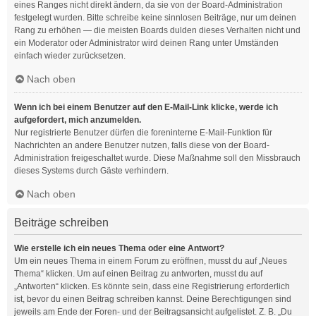
eines Ranges nicht direkt ändern, da sie von der Board-Administration
festgelegt wurden. Bitte schreibe keine sinnlosen Beiträge, nur um deinen
Rang zu erhöhen — die meisten Boards dulden dieses Verhalten nicht und
ein Moderator oder Administrator wird deinen Rang unter Umständen
einfach wieder zurücksetzen.
Nach oben
Wenn ich bei einem Benutzer auf den E-Mail-Link klicke, werde ich
aufgefordert, mich anzumelden.
Nur registrierte Benutzer dürfen die foreninterne E-Mail-Funktion für
Nachrichten an andere Benutzer nutzen, falls diese von der Board-
Administration freigeschaltet wurde. Diese Maßnahme soll den Missbrauch
dieses Systems durch Gäste verhindern.
Nach oben
Beiträge schreiben
Wie erstelle ich ein neues Thema oder eine Antwort?
Um ein neues Thema in einem Forum zu eröffnen, musst du auf „Neues
Thema“ klicken. Um auf einen Beitrag zu antworten, musst du auf
„Antworten“ klicken. Es könnte sein, dass eine Registrierung erforderlich
ist, bevor du einen Beitrag schreiben kannst. Deine Berechtigungen sind
jeweils am Ende der Foren- und der Beitragsansicht aufgelistet. Z. B. „Du