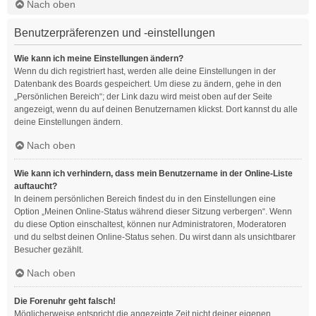
Nach oben
Benutzerpräferenzen und -einstellungen
Wie kann ich meine Einstellungen ändern?
Wenn du dich registriert hast, werden alle deine Einstellungen in der
Datenbank des Boards gespeichert. Um diese zu ändern, gehe in den
„Persönlichen Bereich“; der Link dazu wird meist oben auf der Seite
angezeigt, wenn du auf deinen Benutzernamen klickst. Dort kannst du alle
deine Einstellungen ändern.
Nach oben
Wie kann ich verhindern, dass mein Benutzername in der Online-Liste
auftaucht?
In deinem persönlichen Bereich findest du in den Einstellungen eine
Option „Meinen Online-Status während dieser Sitzung verbergen“. Wenn
du diese Option einschaltest, können nur Administratoren, Moderatoren
und du selbst deinen Online-Status sehen. Du wirst dann als unsichtbarer
Besucher gezählt.
Nach oben
Die Forenuhr geht falsch!
Möglicherweise entspricht die angezeigte Zeit nicht deiner eigenen