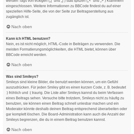
werden Tags von eckigen („[“ und „]“) statt spitzen („<“ und „>“) Klammern
eingeschlossen. Weitere Informationen zu BBCode findest du auf einer
speziellen Hilfe-Seite, die von der Seite zur Beitragserstellung aus
zugänglich ist.
Nach oben
Kann ich HTML benutzen?
Nein, es ist nicht möglich, HTML-Code in Beiträgen zu verwenden. Die
meisten Formatierungsmöglichkeiten, die HTML bietet, können über
BBCode erreicht werden.
Nach oben
Was sind Smileys?
Smileys sind kleine Bilder, die benutzt werden können, um ein Gefühl
auszudrücken. Für jeden Smiley gibt es einen kurzen Code, z. B. bedeutet
:) fröhlich und :( traurig. Die Liste aller Smileys kannst du beim Verfassen
eines Beitrags sehen. Versuche bitte trotzdem, Smileys nicht zu häufig zu
benutzen, sie können einen Beitrag schnell unlesbar machen und ein
Moderator könnte deshalb deinen Beitrag entsprechend überarbeiten oder
gar komplett löschen. Die Board-Administration kann auch die Anzahl der
Smileys begrenzen, die du in einem Beitrag benutzen kannst.
Nach oben