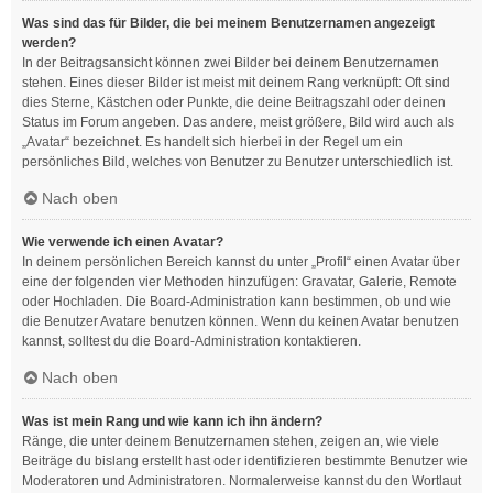
Was sind das für Bilder, die bei meinem Benutzernamen angezeigt
werden?
In der Beitragsansicht können zwei Bilder bei deinem Benutzernamen
stehen. Eines dieser Bilder ist meist mit deinem Rang verknüpft: Oft sind
dies Sterne, Kästchen oder Punkte, die deine Beitragszahl oder deinen
Status im Forum angeben. Das andere, meist größere, Bild wird auch als
„Avatar“ bezeichnet. Es handelt sich hierbei in der Regel um ein
persönliches Bild, welches von Benutzer zu Benutzer unterschiedlich ist.
Nach oben
Wie verwende ich einen Avatar?
In deinem persönlichen Bereich kannst du unter „Profil“ einen Avatar über
eine der folgenden vier Methoden hinzufügen: Gravatar, Galerie, Remote
oder Hochladen. Die Board-Administration kann bestimmen, ob und wie
die Benutzer Avatare benutzen können. Wenn du keinen Avatar benutzen
kannst, solltest du die Board-Administration kontaktieren.
Nach oben
Was ist mein Rang und wie kann ich ihn ändern?
Ränge, die unter deinem Benutzernamen stehen, zeigen an, wie viele
Beiträge du bislang erstellt hast oder identifizieren bestimmte Benutzer wie
Moderatoren und Administratoren. Normalerweise kannst du den Wortlaut