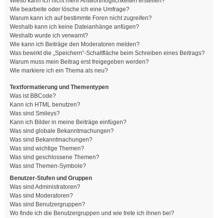
Wieso kann ich nicht mehr Antwortmöglichkeiten erstellen?
Wie bearbeite oder lösche ich eine Umfrage?
Warum kann ich auf bestimmte Foren nicht zugreifen?
Weshalb kann ich keine Dateianhänge anfügen?
Weshalb wurde ich verwarnt?
Wie kann ich Beiträge den Moderatoren melden?
Was bewirkt die „Speichern“-Schaltfläche beim Schreiben eines Beitrags?
Warum muss mein Beitrag erst freigegeben werden?
Wie markiere ich ein Thema als neu?
Textformatierung und Thementypen
Was ist BBCode?
Kann ich HTML benutzen?
Was sind Smileys?
Kann ich Bilder in meine Beiträge einfügen?
Was sind globale Bekanntmachungen?
Was sind Bekanntmachungen?
Was sind wichtige Themen?
Was sind geschlossene Themen?
Was sind Themen-Symbole?
Benutzer-Stufen und Gruppen
Was sind Administratoren?
Was sind Moderatoren?
Was sind Benutzergruppen?
Wo finde ich die Benutzergruppen und wie trete ich ihnen bei?