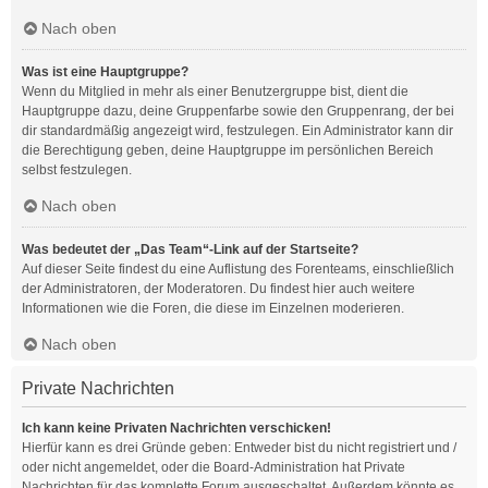
Nach oben
Was ist eine Hauptgruppe?
Wenn du Mitglied in mehr als einer Benutzergruppe bist, dient die
Hauptgruppe dazu, deine Gruppenfarbe sowie den Gruppenrang, der bei
dir standardmäßig angezeigt wird, festzulegen. Ein Administrator kann dir
die Berechtigung geben, deine Hauptgruppe im persönlichen Bereich
selbst festzulegen.
Nach oben
Was bedeutet der „Das Team“-Link auf der Startseite?
Auf dieser Seite findest du eine Auflistung des Forenteams, einschließlich
der Administratoren, der Moderatoren. Du findest hier auch weitere
Informationen wie die Foren, die diese im Einzelnen moderieren.
Nach oben
Private Nachrichten
Ich kann keine Privaten Nachrichten verschicken!
Hierfür kann es drei Gründe geben: Entweder bist du nicht registriert und /
oder nicht angemeldet, oder die Board-Administration hat Private
Nachrichten für das komplette Forum ausgeschaltet. Außerdem könnte es