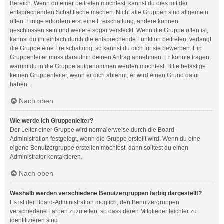
Bereich. Wenn du einer beitreten möchtest, kannst du dies mit der
entsprechenden Schaltfläche machen. Nicht alle Gruppen sind allgemein
offen. Einige erfordern erst eine Freischaltung, andere können
geschlossen sein und weitere sogar versteckt. Wenn die Gruppe offen ist,
kannst du ihr einfach durch die entsprechende Funktion beitreten; verlangt
die Gruppe eine Freischaltung, so kannst du dich für sie bewerben. Ein
Gruppenleiter muss daraufhin deinen Antrag annehmen. Er könnte fragen,
warum du in die Gruppe aufgenommen werden möchtest. Bitte belästige
keinen Gruppenleiter, wenn er dich ablehnt, er wird einen Grund dafür
haben.
Nach oben
Wie werde ich Gruppenleiter?
Der Leiter einer Gruppe wird normalerweise durch die Board-
Administration festgelegt, wenn die Gruppe erstellt wird. Wenn du eine
eigene Benutzergruppe erstellen möchtest, dann solltest du einen
Administrator kontaktieren.
Nach oben
Weshalb werden verschiedene Benutzergruppen farbig dargestellt?
Es ist der Board-Administration möglich, den Benutzergruppen
verschiedene Farben zuzuteilen, so dass deren Mitglieder leichter zu
identifizieren sind.