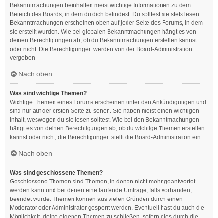
Bekanntmachungen beinhalten meist wichtige Informationen zu dem
Bereich des Boards, in dem du dich befindest. Du solltest sie stets lesen.
Bekanntmachungen erscheinen oben auf jeder Seite des Forums, in dem
sie erstellt wurden. Wie bei globalen Bekanntmachungen hängt es von
deinen Berechtigungen ab, ob du Bekanntmachungen erstellen kannst
oder nicht. Die Berechtigungen werden von der Board-Administration
vergeben.
Nach oben
Was sind wichtige Themen?
Wichtige Themen eines Forums erscheinen unter den Ankündigungen und
sind nur auf der ersten Seite zu sehen. Sie haben meist einen wichtigen
Inhalt, weswegen du sie lesen solltest. Wie bei den Bekanntmachungen
hängt es von deinen Berechtigungen ab, ob du wichtige Themen erstellen
kannst oder nicht; die Berechtigungen stellt die Board-Administration ein.
Nach oben
Was sind geschlossene Themen?
Geschlossene Themen sind Themen, in denen nicht mehr geantwortet
werden kann und bei denen eine laufende Umfrage, falls vorhanden,
beendet wurde. Themen können aus vielen Gründen durch einen
Moderator oder Administrator gesperrt werden. Eventuell hast du auch die
Möglichkeit, deine eigenen Themen zu schließen, sofern dies durch die