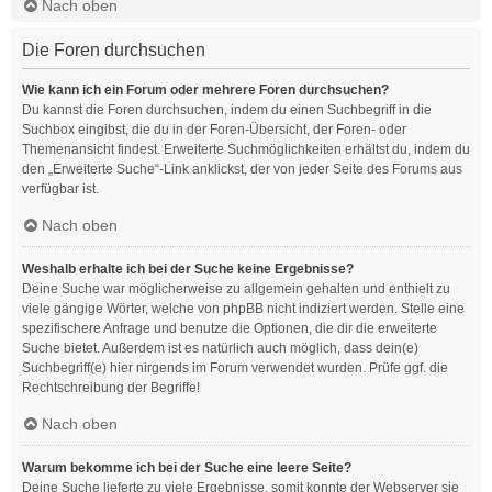
Nach oben
Die Foren durchsuchen
Wie kann ich ein Forum oder mehrere Foren durchsuchen?
Du kannst die Foren durchsuchen, indem du einen Suchbegriff in die
Suchbox eingibst, die du in der Foren-Übersicht, der Foren- oder
Themenansicht findest. Erweiterte Suchmöglichkeiten erhältst du, indem du
den „Erweiterte Suche“-Link anklickst, der von jeder Seite des Forums aus
verfügbar ist.
Nach oben
Weshalb erhalte ich bei der Suche keine Ergebnisse?
Deine Suche war möglicherweise zu allgemein gehalten und enthielt zu
viele gängige Wörter, welche von phpBB nicht indiziert werden. Stelle eine
spezifischere Anfrage und benutze die Optionen, die dir die erweiterte
Suche bietet. Außerdem ist es natürlich auch möglich, dass dein(e)
Suchbegriff(e) hier nirgends im Forum verwendet wurden. Prüfe ggf. die
Rechtschreibung der Begriffe!
Nach oben
Warum bekomme ich bei der Suche eine leere Seite?
Deine Suche lieferte zu viele Ergebnisse, somit konnte der Webserver sie