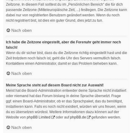
Zeitzone. In diesem Fall solltest du im „Persönlichen Bereich“ die für dich
passende Zeitzone (Mitteleuropäische Zeit, ...) festlegen. Die Zeitzone kann
dabei nur von registrierten Benutzern geändert werden. Wenn du noch
nicht registriert bist, ist dies ein guter Grund, dies jetzt zu tun.
Nach oben
Ich habe die Zeitzone eingestellt, aber die Forenuhr geht immer noch
falsch!
Wenn du dir sicher bist, dass du die Zeitzone richtig eingestellt hast und die
Zeit trotzdem noch falsch ist, geht die Uhr des Servers vermutlich falsch.
Kontaktiere einen Administrator, damit er das Problem beheben kann.
Nach oben
Meine Sprache steht auf diesem Board nicht zur Auswahl!
Meist hat die Board-Administration entweder deine Sprache nicht installiert
oder niemand hat das Forum bislang in deine Sprache übersetzt. Frage
ggf. einen Board-Administrator, ob er das Sprachpaket, das du benötigst,
installieren kann. Falls es noch nicht existiert, würden wir uns freuen, wenn
du es übersetzen würdest. Weitere Informationen dazu können auf der
Website von
phpBB Limited
oder auf
phpBB.de
gefunden werden.
Nach oben