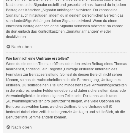
Nachdem du die Signatur erstellt und gespeichert hast, kannst du in jedem
Beitrag das Kästchen „Signatur anhängen“ aktivieren. Du kannst eine
Signatur auch hinzufügen, indem du in deinem persönlichen Bereich das
standardmäßige Anhängen deiner Signatur aktivierst. Wenn du einen
einzelnen Beitrag dennoch ohne Signatur verfassen möchtest, so kannst
du dort einfach das Kontrollkästchen „Signatur anhängen“ wieder
deaktivieren.
Nach oben
Wie kann ich eine Umfrage erstellen?
Wenn du ein neues Thema eröffnest oder den ersten Beitrag eines Themas
bearbeitest, findest du ein Register „Umfrage erstellen“ unterhalb des
Formulars zur Beitragserstellung. Solltest du diesen Bereich nicht sehen
können, so hast du wahrscheinlich nicht die Berechtigung, Umfragen zu
erstellen. Du solltest einen Titel und mindestens zwei Antwortmöglichkeiten
in die entsprechenden Felder eingeben und dabei sicherstellen, dass jede
Antwortmöglichkeit in einer eigenen Zeile steht. Du kannst auch unter
„Auswahlmöglichkeiten pro Benutzer“ festlegen, wie viele Optionen ein
Benutzer auswählen kann, welches Zeitlimit für die Umfrage gilt (0
bedeutet dabei eine zeitlich unbegrenzte Umfrage) und schließlich, ob die
Benutzer ihre Stimme ändern können.
Nach oben