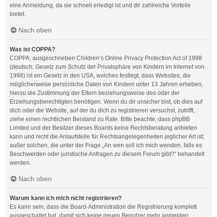
eine Anmeldung, da sie schnell erledigt ist und dir zahlreiche Vorteile
bietet.
Nach oben
Was ist COPPA?
COPPA, ausgeschrieben Children’s Online Privacy Protection Act of 1998
(deutsch: Gesetz zum Schutz der Privatsphäre von Kindern im Internet von
1998) ist ein Gesetz in den USA, welches festlegt, dass Websites, die
möglicherweise persönliche Daten von Kindern unter 13 Jahren erheben,
hierzu die Zustimmung der Eltern beziehungsweise des oder der
Erziehungsberechtigten benötigen. Wenn du dir unsicher bist, ob dies auf
dich oder die Website, auf der du dich zu registrieren versuchst, zutrifft,
ziehe einen rechtlichen Beistand zu Rate. Bitte beachte, dass phpBB
Limited und der Besitzer dieses Boards keine Rechtsberatung anbieten
kann und nicht die Anlaufstelle für Rechtsangelegenheiten jeglicher Art ist;
außer solchen, die unter der Frage „An wen soll ich mich wenden, falls es
Beschwerden oder juristische Anfragen zu diesem Forum gibt?“ behandelt
werden.
Nach oben
Warum kann ich mich nicht registrieren?
Es kann sein, dass die Board-Administration die Registrierung komplett
ausgeschaltet hat, damit sich keine neuen Benutzer mehr anmelden