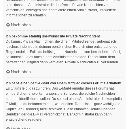
sein, dass der Administrator dir das Recht, Private Nachrichten zu
verschicken, entzogen hat. Kontaktiere einen Administrator, um weitere
Informationen zu erhalten.
Nach oben
Ich bekomme ständig unerwünschte Private Nachrichten!
Du kannst Private Nachrichten, die dir ein Mitglied sendet, automatisch
löschen, indem du in deinem persönlichen Bereich eine entsprechende
Regel erstellst. Falls du belästigende Nachrichten von jemandem erhältst,
so kannst du dies auch einem Administrator melden. Dieser kann dem
betreffenden Mitglied dann verbieten, Private Nachrichten zu versenden.
Nach oben
Ich habe eine Spam-E-Mail von einem Mitglied dieses Forums erhalten!
Es tut uns leid, das zu hören. Das E-Mail-Formular dieses Forums hat
einige Sicherheitsvorkehrungen, die Benutzer, die solche Nachrichten
senden, identifizieren sollen. Du solltest einem Administrator die komplette
E-Mail, die du bekommen hast, weiterleiten. Dabei ist es ganz wichtig, die
Kopfzeilen (Headers) mitzuschicken. Diese enthalten Details über den
Benutzer, der die E-Mail verschickt hat. Der Administrator kann dann
entsprechend reagieren.
Nach oben