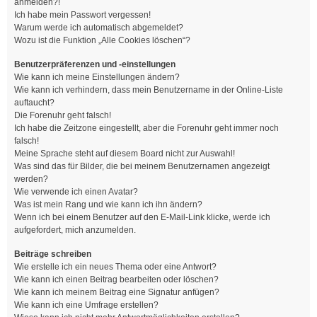
anmelden?!
Ich habe mein Passwort vergessen!
Warum werde ich automatisch abgemeldet?
Wozu ist die Funktion „Alle Cookies löschen“?
Benutzerpräferenzen und -einstellungen
Wie kann ich meine Einstellungen ändern?
Wie kann ich verhindern, dass mein Benutzername in der Online-Liste
auftaucht?
Die Forenuhr geht falsch!
Ich habe die Zeitzone eingestellt, aber die Forenuhr geht immer noch
falsch!
Meine Sprache steht auf diesem Board nicht zur Auswahl!
Was sind das für Bilder, die bei meinem Benutzernamen angezeigt
werden?
Wie verwende ich einen Avatar?
Was ist mein Rang und wie kann ich ihn ändern?
Wenn ich bei einem Benutzer auf den E-Mail-Link klicke, werde ich
aufgefordert, mich anzumelden.
Beiträge schreiben
Wie erstelle ich ein neues Thema oder eine Antwort?
Wie kann ich einen Beitrag bearbeiten oder löschen?
Wie kann ich meinem Beitrag eine Signatur anfügen?
Wie kann ich eine Umfrage erstellen?