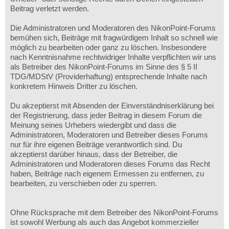
Beitrag verletzt werden.
Die Administratoren und Moderatoren des NikonPoint-Forums
bemühen sich, Beiträge mit fragwürdigem Inhalt so schnell wie
möglich zu bearbeiten oder ganz zu löschen. Insbesondere
nach Kenntnisnahme rechtwidriger Inhalte verpflichten wir uns
als Betreiber des NikonPoint-Forums im Sinne des § 5 II
TDG/MDStV (Providerhaftung) entsprechende Inhalte nach
konkretem Hinweis Dritter zu löschen.
Du akzeptierst mit Absenden der Einverständniserklärung bei
der Registrierung, dass jeder Beitrag in diesem Forum die
Meinung seines Urhebers wiedergibt und dass die
Administratoren, Moderatoren und Betreiber dieses Forums
nur für ihre eigenen Beiträge verantwortlich sind. Du
akzeptierst darüber hinaus, dass der Betreiber, die
Administratoren und Moderatoren dieses Forums das Recht
haben, Beiträge nach eigenem Ermessen zu entfernen, zu
bearbeiten, zu verschieben oder zu sperren.
Ohne Rücksprache mit dem Betreiber des NikonPoint-Forums
ist sowohl Werbung als auch das Angebot kommerzieller