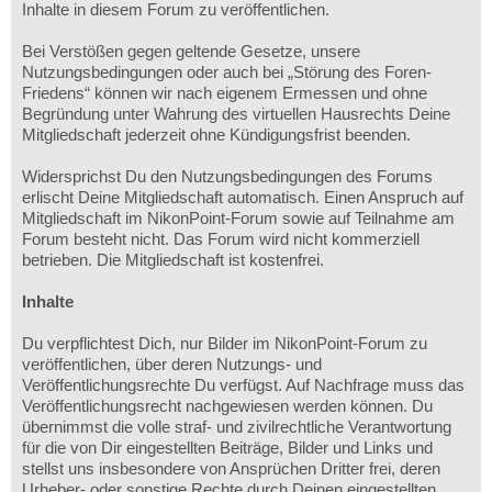
Inhalte in diesem Forum zu veröffentlichen.
Bei Verstößen gegen geltende Gesetze, unsere
Nutzungsbedingungen oder auch bei „Störung des Foren-
Friedens“ können wir nach eigenem Ermessen und ohne
Begründung unter Wahrung des virtuellen Hausrechts Deine
Mitgliedschaft jederzeit ohne Kündigungsfrist beenden.
Widersprichst Du den Nutzungsbedingungen des Forums
erlischt Deine Mitgliedschaft automatisch. Einen Anspruch auf
Mitgliedschaft im NikonPoint-Forum sowie auf Teilnahme am
Forum besteht nicht. Das Forum wird nicht kommerziell
betrieben. Die Mitgliedschaft ist kostenfrei.
Inhalte
Du verpflichtest Dich, nur Bilder im NikonPoint-Forum zu
veröffentlichen, über deren Nutzungs- und
Veröffentlichungsrechte Du verfügst. Auf Nachfrage muss das
Veröffentlichungsrecht nachgewiesen werden können. Du
übernimmst die volle straf- und zivilrechtliche Verantwortung
für die von Dir eingestellten Beiträge, Bilder und Links und
stellst uns insbesondere von Ansprüchen Dritter frei, deren
Urheber- oder sonstige Rechte durch Deinen eingestellten