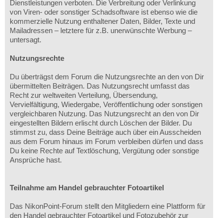
Dienstleistungen verboten. Die Verbreitung oder Verlinkung
von Viren- oder sonstiger Schadsoftware ist ebenso wie die
kommerzielle Nutzung enthaltener Daten, Bilder, Texte und
Mailadressen – letztere für z.B. unerwünschte Werbung –
untersagt.
Nutzungsrechte
Du überträgst dem Forum die Nutzungsrechte an den von Dir
übermittelten Beiträgen. Das Nutzungsrecht umfasst das
Recht zur weltweiten Verteilung, Übersendung,
Vervielfältigung, Wiedergabe, Veröffentlichung oder sonstigen
vergleichbaren Nutzung. Das Nutzungsrecht an den von Dir
eingestellten Bildern erlischt durch Löschen der Bilder. Du
stimmst zu, dass Deine Beiträge auch über ein Ausscheiden
aus dem Forum hinaus im Forum verbleiben dürfen und dass
Du keine Rechte auf Textlöschung, Vergütung oder sonstige
Ansprüche hast.
Teilnahme am Handel gebrauchter Fotoartikel
Das NikonPoint-Forum stellt den Mitgliedern eine Plattform für
den Handel gebrauchter Fotoartikel und Fotozubehör zur