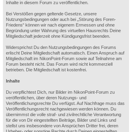
Inhalte in diesem Forum zu veröffentlichen.
Bei Verstößen gegen geltende Gesetze, unsere
Nutzungsbedingungen oder auch bei „Störung des Foren-
Friedens“ können wir nach eigenem Ermessen und ohne
Begründung unter Wahrung des virtuellen Hausrechts Deine
Mitgliedschaft jederzeit ohne Kündigungsfrist beenden.
Widersprichst Du den Nutzungsbedingungen des Forums
erlischt Deine Mitgliedschaft automatisch. Einen Anspruch auf
Mitgliedschaft im NikonPoint-Forum sowie auf Teilnahme am
Forum besteht nicht. Das Forum wird nicht kommerziell
betrieben. Die Mitgliedschaft ist kostenfrei.
Inhalte
Du verpflichtest Dich, nur Bilder im NikonPoint-Forum zu
veröffentlichen, über deren Nutzungs- und
Veröffentlichungsrechte Du verfügst. Auf Nachfrage muss das
Veröffentlichungsrecht nachgewiesen werden können. Du
übernimmst die volle straf- und zivilrechtliche Verantwortung
für die von Dir eingestellten Beiträge, Bilder und Links und
stellst uns insbesondere von Ansprüchen Dritter frei, deren
Urheber- oder sonstige Rechte durch Deinen eingestellten