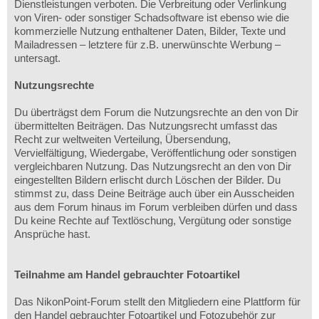
Dienstleistungen verboten. Die Verbreitung oder Verlinkung
von Viren- oder sonstiger Schadsoftware ist ebenso wie die
kommerzielle Nutzung enthaltener Daten, Bilder, Texte und
Mailadressen – letztere für z.B. unerwünschte Werbung –
untersagt.
Nutzungsrechte
Du überträgst dem Forum die Nutzungsrechte an den von Dir
übermittelten Beiträgen. Das Nutzungsrecht umfasst das
Recht zur weltweiten Verteilung, Übersendung,
Vervielfältigung, Wiedergabe, Veröffentlichung oder sonstigen
vergleichbaren Nutzung. Das Nutzungsrecht an den von Dir
eingestellten Bildern erlischt durch Löschen der Bilder. Du
stimmst zu, dass Deine Beiträge auch über ein Ausscheiden
aus dem Forum hinaus im Forum verbleiben dürfen und dass
Du keine Rechte auf Textlöschung, Vergütung oder sonstige
Ansprüche hast.
Teilnahme am Handel gebrauchter Fotoartikel
Das NikonPoint-Forum stellt den Mitgliedern eine Plattform für
den Handel gebrauchter Fotoartikel und Fotozubehör zur