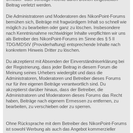
Beitrag verletzt werden.
Die Administratoren und Moderatoren des NikonPoint-Forums
bemühen sich, Beiträge mit fragwürdigem Inhalt so schnell wie
möglich zu bearbeiten oder ganz zu löschen. Insbesondere
nach Kenntnisnahme rechtwidriger Inhalte verpflichten wir uns
als Betreiber des NikonPoint-Forums im Sinne des § 5 II
TDG/MDStV (Providerhaftung) entsprechende Inhalte nach
konkretem Hinweis Dritter zu löschen.
Du akzeptierst mit Absenden der Einverständniserklärung bei
der Registrierung, dass jeder Beitrag in diesem Forum die
Meinung seines Urhebers wiedergibt und dass die
Administratoren, Moderatoren und Betreiber dieses Forums
nur für ihre eigenen Beiträge verantwortlich sind. Du
akzeptierst darüber hinaus, dass der Betreiber, die
Administratoren und Moderatoren dieses Forums das Recht
haben, Beiträge nach eigenem Ermessen zu entfernen, zu
bearbeiten, zu verschieben oder zu sperren.
Ohne Rücksprache mit dem Betreiber des NikonPoint-Forums
ist sowohl Werbung als auch das Angebot kommerzieller