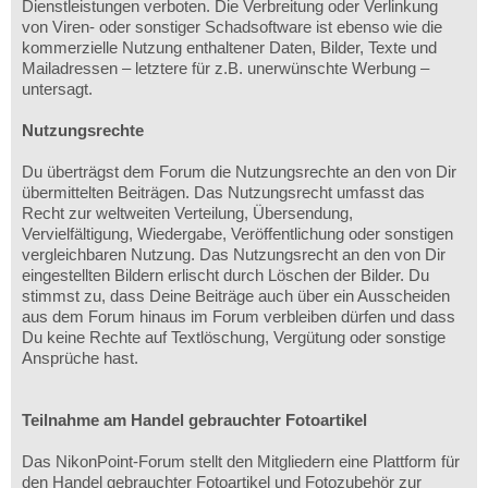
Dienstleistungen verboten. Die Verbreitung oder Verlinkung
von Viren- oder sonstiger Schadsoftware ist ebenso wie die
kommerzielle Nutzung enthaltener Daten, Bilder, Texte und
Mailadressen – letztere für z.B. unerwünschte Werbung –
untersagt.
Nutzungsrechte
Du überträgst dem Forum die Nutzungsrechte an den von Dir
übermittelten Beiträgen. Das Nutzungsrecht umfasst das
Recht zur weltweiten Verteilung, Übersendung,
Vervielfältigung, Wiedergabe, Veröffentlichung oder sonstigen
vergleichbaren Nutzung. Das Nutzungsrecht an den von Dir
eingestellten Bildern erlischt durch Löschen der Bilder. Du
stimmst zu, dass Deine Beiträge auch über ein Ausscheiden
aus dem Forum hinaus im Forum verbleiben dürfen und dass
Du keine Rechte auf Textlöschung, Vergütung oder sonstige
Ansprüche hast.
Teilnahme am Handel gebrauchter Fotoartikel
Das NikonPoint-Forum stellt den Mitgliedern eine Plattform für
den Handel gebrauchter Fotoartikel und Fotozubehör zur