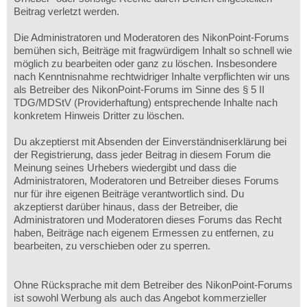
Beitrag verletzt werden.
Die Administratoren und Moderatoren des NikonPoint-Forums
bemühen sich, Beiträge mit fragwürdigem Inhalt so schnell wie
möglich zu bearbeiten oder ganz zu löschen. Insbesondere
nach Kenntnisnahme rechtwidriger Inhalte verpflichten wir uns
als Betreiber des NikonPoint-Forums im Sinne des § 5 II
TDG/MDStV (Providerhaftung) entsprechende Inhalte nach
konkretem Hinweis Dritter zu löschen.
Du akzeptierst mit Absenden der Einverständniserklärung bei
der Registrierung, dass jeder Beitrag in diesem Forum die
Meinung seines Urhebers wiedergibt und dass die
Administratoren, Moderatoren und Betreiber dieses Forums
nur für ihre eigenen Beiträge verantwortlich sind. Du
akzeptierst darüber hinaus, dass der Betreiber, die
Administratoren und Moderatoren dieses Forums das Recht
haben, Beiträge nach eigenem Ermessen zu entfernen, zu
bearbeiten, zu verschieben oder zu sperren.
Ohne Rücksprache mit dem Betreiber des NikonPoint-Forums
ist sowohl Werbung als auch das Angebot kommerzieller