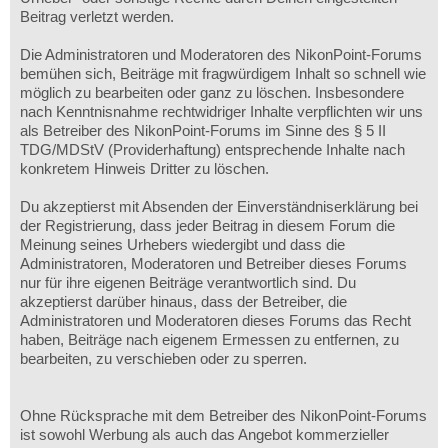
Beitrag verletzt werden.
Die Administratoren und Moderatoren des NikonPoint-Forums
bemühen sich, Beiträge mit fragwürdigem Inhalt so schnell wie
möglich zu bearbeiten oder ganz zu löschen. Insbesondere
nach Kenntnisnahme rechtwidriger Inhalte verpflichten wir uns
als Betreiber des NikonPoint-Forums im Sinne des § 5 II
TDG/MDStV (Providerhaftung) entsprechende Inhalte nach
konkretem Hinweis Dritter zu löschen.
Du akzeptierst mit Absenden der Einverständniserklärung bei
der Registrierung, dass jeder Beitrag in diesem Forum die
Meinung seines Urhebers wiedergibt und dass die
Administratoren, Moderatoren und Betreiber dieses Forums
nur für ihre eigenen Beiträge verantwortlich sind. Du
akzeptierst darüber hinaus, dass der Betreiber, die
Administratoren und Moderatoren dieses Forums das Recht
haben, Beiträge nach eigenem Ermessen zu entfernen, zu
bearbeiten, zu verschieben oder zu sperren.
Ohne Rücksprache mit dem Betreiber des NikonPoint-Forums
ist sowohl Werbung als auch das Angebot kommerzieller