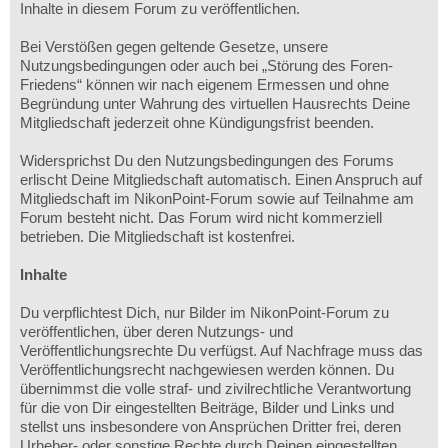
Inhalte in diesem Forum zu veröffentlichen.
Bei Verstößen gegen geltende Gesetze, unsere
Nutzungsbedingungen oder auch bei „Störung des Foren-
Friedens“ können wir nach eigenem Ermessen und ohne
Begründung unter Wahrung des virtuellen Hausrechts Deine
Mitgliedschaft jederzeit ohne Kündigungsfrist beenden.
Widersprichst Du den Nutzungsbedingungen des Forums
erlischt Deine Mitgliedschaft automatisch. Einen Anspruch auf
Mitgliedschaft im NikonPoint-Forum sowie auf Teilnahme am
Forum besteht nicht. Das Forum wird nicht kommerziell
betrieben. Die Mitgliedschaft ist kostenfrei.
Inhalte
Du verpflichtest Dich, nur Bilder im NikonPoint-Forum zu
veröffentlichen, über deren Nutzungs- und
Veröffentlichungsrechte Du verfügst. Auf Nachfrage muss das
Veröffentlichungsrecht nachgewiesen werden können. Du
übernimmst die volle straf- und zivilrechtliche Verantwortung
für die von Dir eingestellten Beiträge, Bilder und Links und
stellst uns insbesondere von Ansprüchen Dritter frei, deren
Urheber- oder sonstige Rechte durch Deinen eingestellten