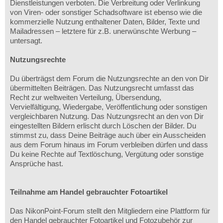
Dienstleistungen verboten. Die Verbreitung oder Verlinkung
von Viren- oder sonstiger Schadsoftware ist ebenso wie die
kommerzielle Nutzung enthaltener Daten, Bilder, Texte und
Mailadressen – letztere für z.B. unerwünschte Werbung –
untersagt.
Nutzungsrechte
Du überträgst dem Forum die Nutzungsrechte an den von Dir
übermittelten Beiträgen. Das Nutzungsrecht umfasst das
Recht zur weltweiten Verteilung, Übersendung,
Vervielfältigung, Wiedergabe, Veröffentlichung oder sonstigen
vergleichbaren Nutzung. Das Nutzungsrecht an den von Dir
eingestellten Bildern erlischt durch Löschen der Bilder. Du
stimmst zu, dass Deine Beiträge auch über ein Ausscheiden
aus dem Forum hinaus im Forum verbleiben dürfen und dass
Du keine Rechte auf Textlöschung, Vergütung oder sonstige
Ansprüche hast.
Teilnahme am Handel gebrauchter Fotoartikel
Das NikonPoint-Forum stellt den Mitgliedern eine Plattform für
den Handel gebrauchter Fotoartikel und Fotozubehör zur