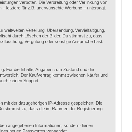
stungen verboten. Die Verbreitung oder Verlinkung von
n – letztere für z.B. unerwünschte Werbung – untersagt.
weltweiten Verteilung, Übersendung, Vervielfältigung,
rlischt durch Löschen der Bilder. Du stimmst zu, dass
xtlöschung, Vergütung oder sonstige Ansprüche hast.
ng. Für die Inhalte, Angaben zum Zustand und die
rantwortlich. Der Kaufvertrag kommt zwischen Käufer und
 auch keinen Support.
en mit der dazugehörigen IP-Adresse gespeichert. Die
 Du stimmst zu, dass die im Rahmen der Registrierung
oben angegebenen Informationen, sondern dienen
 eines neuen Passwortes verwendet.