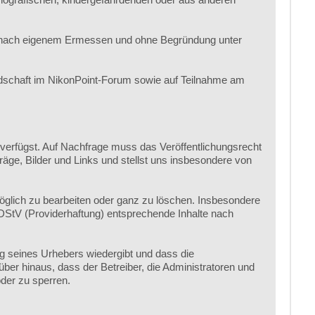
r nach eigenem Ermessen und ohne Begründung unter
edschaft im NikonPoint-Forum sowie auf Teilnahme am
 verfügst. Auf Nachfrage muss das Veröffentlichungsrecht
räge, Bilder und Links und stellst uns insbesondere von
öglich zu bearbeiten oder ganz zu löschen. Insbesondere
MDStV (Providerhaftung) entsprechende Inhalte nach
ng seines Urhebers wiedergibt und dass die
über hinaus, dass der Betreiber, die Administratoren und
der zu sperren.