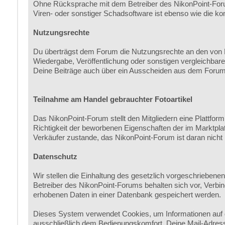
Ohne Rücksprache mit dem Betreiber des NikonPoint-Forum
Viren- oder sonstiger Schadsoftware ist ebenso wie die ko
Nutzungsrechte
Du überträgst dem Forum die Nutzungsrechte an den von Di
Wiedergabe, Veröffentlichung oder sonstigen vergleichbare
Deine Beiträge auch über ein Ausscheiden aus dem Forum 
Teilnahme am Handel gebrauchter Fotoartikel
Das NikonPoint-Forum stellt den Mitgliedern eine Plattfor
Richtigkeit der beworbenen Eigenschaften der im Marktplat
Verkäufer zustande, das NikonPoint-Forum ist daran nicht 
Datenschutz
Wir stellen die Einhaltung des gesetzlich vorgeschrieben
Betreiber des NikonPoint-Forums behalten sich vor, Verbi
erhobenen Daten in einer Datenbank gespeichert werden.
Dieses System verwendet Cookies, um Informationen auf 
ausschließlich dem Bedienungskomfort. Deine Mail-Adress