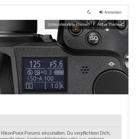
Anmelden
Unbeantwortete Themen
Aktive Themen
NikonPoint-Forums einzuhalten. Du verpflichtest Dich,
ornografischen, kindergefährdenden oder aus anderen