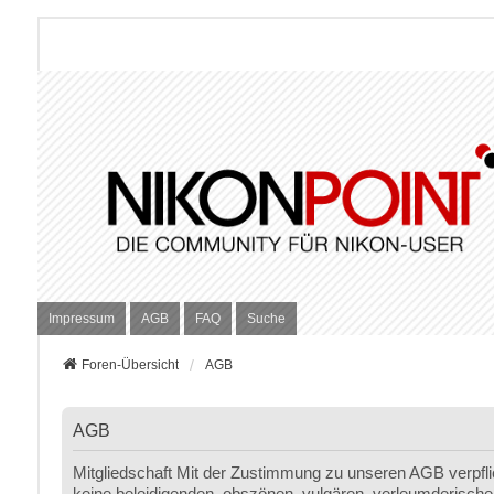
Impressum
AGB
FAQ
Suche
Foren-Übersicht
AGB
AGB
Mitgliedschaft Mit der Zustimmung zu unseren AGB verpfli
keine beleidigenden, obszönen, vulgären, verleumderischen