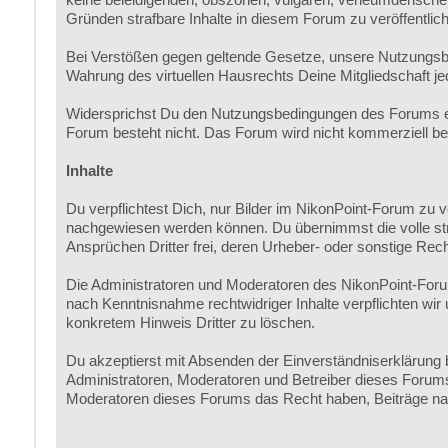
Gründen strafbare Inhalte in diesem Forum zu veröffentlic
Bei Verstößen gegen geltende Gesetze, unsere Nutzungsb
Wahrung des virtuellen Hausrechts Deine Mitgliedschaft je
Widersprichst Du den Nutzungsbedingungen des Forums erl
Forum besteht nicht. Das Forum wird nicht kommerziell betri
Inhalte
Du verpflichtest Dich, nur Bilder im NikonPoint-Forum zu 
nachgewiesen werden können. Du übernimmst die volle straf-
Ansprüchen Dritter frei, deren Urheber- oder sonstige Rech
Die Administratoren und Moderatoren des NikonPoint-Forum
nach Kenntnisnahme rechtwidriger Inhalte verpflichten wi
konkretem Hinweis Dritter zu löschen.
Du akzeptierst mit Absenden der Einverständniserklärung b
Administratoren, Moderatoren und Betreiber dieses Forums n
Moderatoren dieses Forums das Recht haben, Beiträge nac