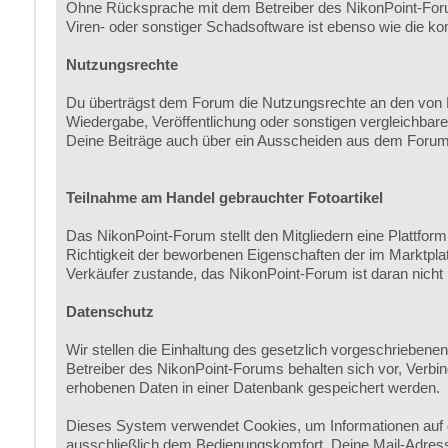
Ohne Rücksprache mit dem Betreiber des NikonPoint-Forum
Viren- oder sonstiger Schadsoftware ist ebenso wie die ko
Nutzungsrechte
Du überträgst dem Forum die Nutzungsrechte an den von Di
Wiedergabe, Veröffentlichung oder sonstigen vergleichbare
Deine Beiträge auch über ein Ausscheiden aus dem Forum 
Teilnahme am Handel gebrauchter Fotoartikel
Das NikonPoint-Forum stellt den Mitgliedern eine Plattfor
Richtigkeit der beworbenen Eigenschaften der im Marktplat
Verkäufer zustande, das NikonPoint-Forum ist daran nicht 
Datenschutz
Wir stellen die Einhaltung des gesetzlich vorgeschrieben
Betreiber des NikonPoint-Forums behalten sich vor, Verbi
erhobenen Daten in einer Datenbank gespeichert werden.
Dieses System verwendet Cookies, um Informationen auf 
ausschließlich dem Bedienungskomfort. Deine Mail-Adress