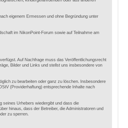
r nach eigenem Ermessen und ohne Begründung unter
edschaft im NikonPoint-Forum sowie auf Teilnahme am
 verfügst. Auf Nachfrage muss das Veröffentlichungsrecht
räge, Bilder und Links und stellst uns insbesondere von
öglich zu bearbeiten oder ganz zu löschen. Insbesondere
MDStV (Providerhaftung) entsprechende Inhalte nach
ng seines Urhebers wiedergibt und dass die
über hinaus, dass der Betreiber, die Administratoren und
der zu sperren.