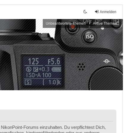
Anmelden
Unbeantwortete Themen
Aktive Themen
NikonPoint-Forums einzuhalten. Du verpflichtest Dich,
ornografischen, kindergefährdenden oder aus anderen