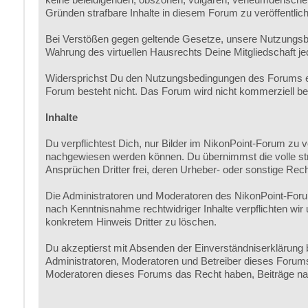
Gründen strafbare Inhalte in diesem Forum zu veröffentlic
Bei Verstößen gegen geltende Gesetze, unsere Nutzungsb
Wahrung des virtuellen Hausrechts Deine Mitgliedschaft je
Widersprichst Du den Nutzungsbedingungen des Forums erl
Forum besteht nicht. Das Forum wird nicht kommerziell betri
Inhalte
Du verpflichtest Dich, nur Bilder im NikonPoint-Forum zu 
nachgewiesen werden können. Du übernimmst die volle straf-
Ansprüchen Dritter frei, deren Urheber- oder sonstige Rech
Die Administratoren und Moderatoren des NikonPoint-Forum
nach Kenntnisnahme rechtwidriger Inhalte verpflichten wi
konkretem Hinweis Dritter zu löschen.
Du akzeptierst mit Absenden der Einverständniserklärung b
Administratoren, Moderatoren und Betreiber dieses Forums n
Moderatoren dieses Forums das Recht haben, Beiträge nac