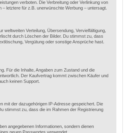
stungen verboten. Die Verbreitung oder Verlinkung von
n – letztere für z.B. unerwünschte Werbung – untersagt.
weltweiten Verteilung, Übersendung, Vervielfältigung,
rlischt durch Löschen der Bilder. Du stimmst zu, dass
xtlöschung, Vergütung oder sonstige Ansprüche hast.
ng. Für die Inhalte, Angaben zum Zustand und die
rantwortlich. Der Kaufvertrag kommt zwischen Käufer und
 auch keinen Support.
en mit der dazugehörigen IP-Adresse gespeichert. Die
 Du stimmst zu, dass die im Rahmen der Registrierung
oben angegebenen Informationen, sondern dienen
 eines neuen Passwortes verwendet.