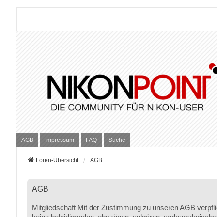
AGB
Impressum
FAQ
Suche
Foren-Übersicht
AGB
AGB
Mitgliedschaft Mit der Zustimmung zu unseren AGB verpfli
keine beleidigenden, obszönen, vulgären, verleumderischen